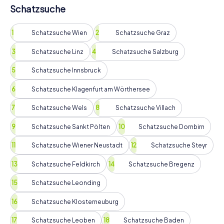
Schatzsuche
Schatzsuche Wien
Schatzsuche Graz
Schatzsuche Linz
Schatzsuche Salzburg
Schatzsuche Innsbruck
Schatzsuche Klagenfurt am Wörthersee
Schatzsuche Wels
Schatzsuche Villach
Schatzsuche Sankt Pölten
Schatzsuche Dornbirn
Schatzsuche Wiener Neustadt
Schatzsuche Steyr
Schatzsuche Feldkirch
Schatzsuche Bregenz
Schatzsuche Leonding
Schatzsuche Klosterneuburg
Schatzsuche Leoben
Schatzsuche Baden