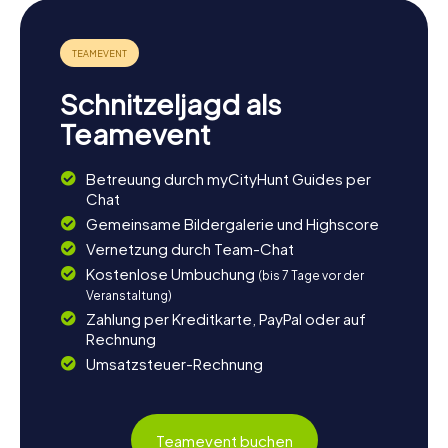
Schnitzeljagd als
Teamevent
Betreuung durch myCityHunt Guides per
Chat
Gemeinsame Bildergalerie und Highscore
Vernetzung durch Team-Chat
Kostenlose Umbuchung
(bis 7 Tage vor der
Veranstaltung)
Zahlung per Kreditkarte, PayPal oder auf
Rechnung
Umsatzsteuer-Rechnung
Teamevent buchen