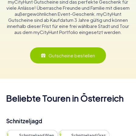
myCityHunt Gutscheine sind das perfekte Geschenk für
viele Anlässe! Überrasche Freunde und Familie mit diesem
außergewöhnlichen Event-Geschenk. myCityHunt
Gutscheine sind ab Kaufdatum 3 Jahre gültig und können
innerhalb dieser Frist für eine frei wählbare Stadt und Tour
aus dem myCityHunt Portfolio eingesetzt werden.
Gutscheine bestellen
Beliebte Touren in Österreich
Schnitzeljagd
Schnitzeljagd Wien
Schnitzeljagd Graz