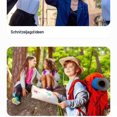
Schnitzeljagd Ideen