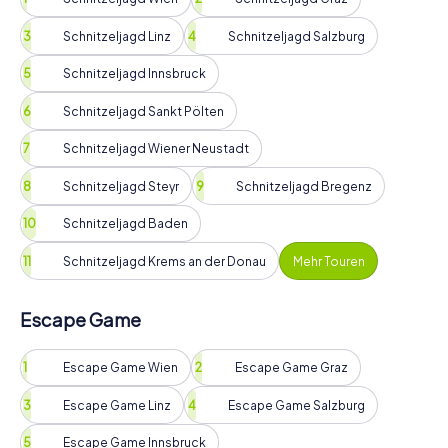
Schnitzeljagd Linz
Schnitzeljagd Salzburg
Schnitzeljagd Innsbruck
Schnitzeljagd Sankt Pölten
Schnitzeljagd Wiener Neustadt
Schnitzeljagd Steyr
Schnitzeljagd Bregenz
Schnitzeljagd Baden
Schnitzeljagd Krems an der Donau
Mehr Touren
Escape Game
Escape Game Wien
Escape Game Graz
Escape Game Linz
Escape Game Salzburg
Escape Game Innsbruck