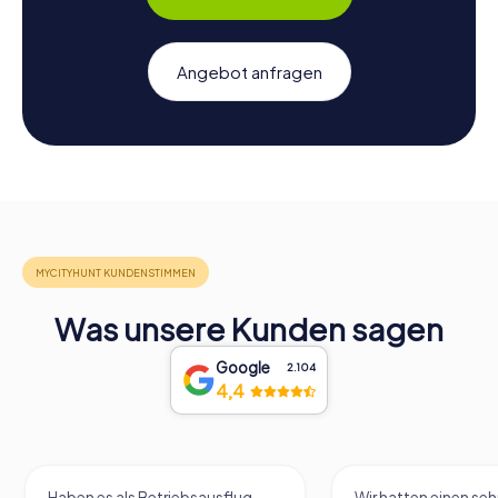
Angebot anfragen
Was unsere Kunden sagen
Google
2.104
4,4
Wir hatten einen sehr schönen
Wir haben heute die 