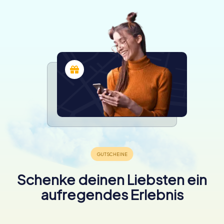
Schenke deinen Liebsten ein
aufregendes Erlebnis