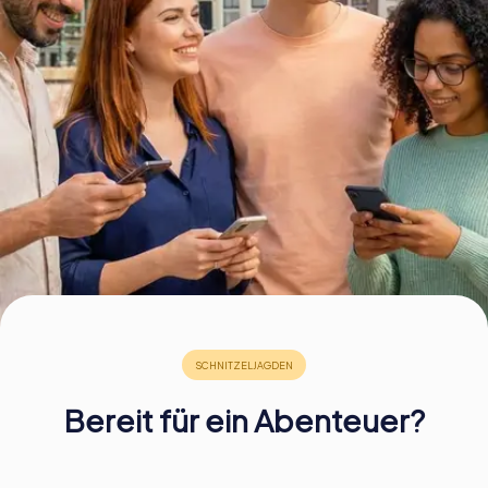
Tickets buchen
Gutscheine bestellen
Bereit für ein Abenteuer?
€ 15,99
€ 15,99
€ 12,99
€ 12,99
€ 15,99
€ 15,99
€ 12,99
€ 12,99