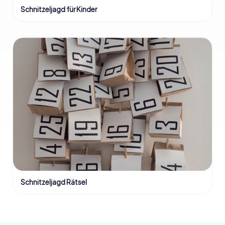
Schnitzeljagd für Kinder
Schnitzeljagd Rätsel