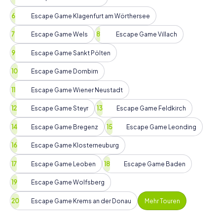
Escape Game Klagenfurt am Wörthersee
Escape Game Wels
Escape Game Villach
Escape Game Sankt Pölten
Escape Game Dornbirn
Escape Game Wiener Neustadt
Escape Game Steyr
Escape Game Feldkirch
Escape Game Bregenz
Escape Game Leonding
Escape Game Klosterneuburg
Escape Game Leoben
Escape Game Baden
Escape Game Wolfsberg
Escape Game Krems an der Donau
Mehr Touren