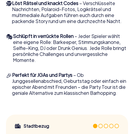
🕵
Löst Rätsel und knackt Codes
– Verschlüsselte
Nachrichten, Polaroid-Fotos, Logikrätsel und
multimediale Aufgaben führen euch durch eine
packende Story rund um eine durchzechte Nacht.
🎭
Schlüpft in verrückte Rollen
– Jeder Spieler wählt
eine eigene Rolle: Barkeeper, Stimmungskanone,
Selfie-King, DJ oder Drunk Genius. Jede Rolle bringt
persönliche Challenges und unvergessliche
Momente.
🎉
Perfekt für JGAs und Partys
– Ob
Junggesellenabschied, Geburtstag oder einfach ein
epischer Abend mit Freunden – die Party Tour ist die
geniale Alternative zum klassischen Barhopping.
Stadtbezug