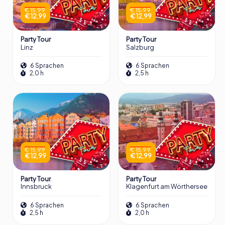
€ 15,99
€ 15,99
€ 12,99
€ 12,99
Party Tour
Party Tour
Linz
Salzburg
6 Sprachen
6 Sprachen
2,0 h
2,5 h
€ 15,99
€ 15,99
€ 12,99
€ 12,99
Party Tour
Party Tour
Innsbruck
Klagenfurt am Wörthersee
6 Sprachen
6 Sprachen
2,5 h
2,0 h