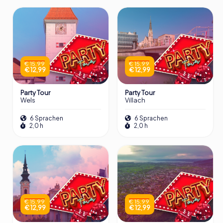
€ 15,99
€ 15,99
€ 12,99
€ 12,99
Party Tour
Party Tour
Wels
Villach
6 Sprachen
6 Sprachen
2,0 h
2,0 h
€ 15,99
€ 15,99
€ 12,99
€ 12,99