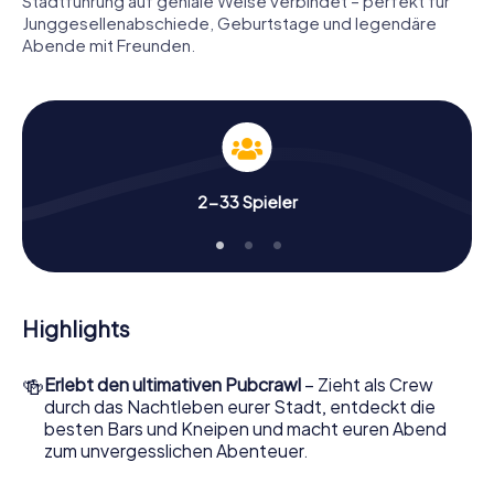
Stadtführung auf geniale Weise verbindet – perfekt für
Junggesellenabschiede, Geburtstage und legendäre
Abende mit Freunden.
2-33 Spieler
Highlights
🍻
Erlebt den ultimativen Pubcrawl
– Zieht als Crew
durch das Nachtleben eurer Stadt, entdeckt die
besten Bars und Kneipen und macht euren Abend
zum unvergesslichen Abenteuer.