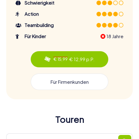
Schwierigkeit
Action
Teambuilding
Für Kinder
18 Jahre
€ 12,99 p.P.
€ 15,99
Für Firmenkunden
Touren