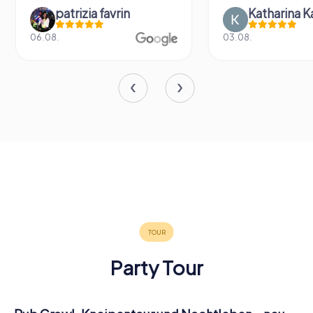
Katharina Kaiser
Elias Jung
03.08.
03.08.
Party Tour