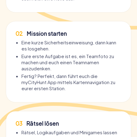
Party Tour Aurich
Party Tour Québec - Altstadt
02
Mission starten
Eine kurze Sicherheitseinweisung, dann kann
es losgehen.
Eure erste Aufgabe ist es, ein Teamfoto zu
machen und euch einen Teamnamen
auszudenken.
Fertig? Perfekt, dann führt euch die
myCityHunt App mittels Kartennavigation zu
eurer ersten Station.
03
Rätsel lösen
Rätsel, Logikaufgaben und Minigames lassen