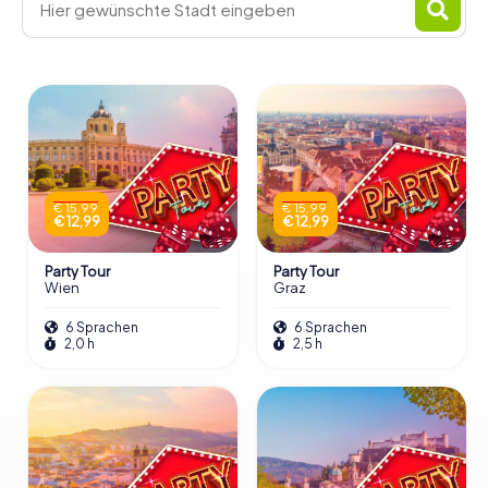
€ 15,99
€ 15,99
€ 12,99
€ 12,99
Party Tour
Party Tour
Wien
Graz
6 Sprachen
6 Sprachen
2,0 h
2,5 h