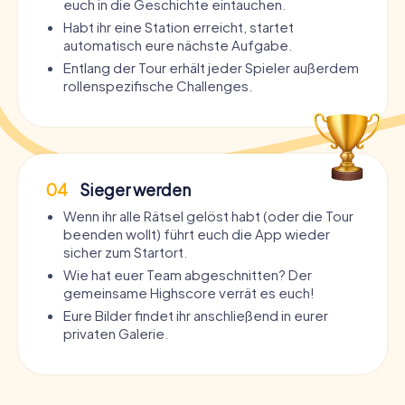
euch in die Geschichte eintauchen.
Habt ihr eine Station erreicht, startet
automatisch eure nächste Aufgabe.
Entlang der Tour erhält jeder Spieler außerdem
rollenspezifische Challenges.
04
Sieger werden
Wenn ihr alle Rätsel gelöst habt (oder die Tour
beenden wollt) führt euch die App wieder
sicher zum Startort.
Wie hat euer Team abgeschnitten? Der
gemeinsame Highscore verrät es euch!
Eure Bilder findet ihr anschließend in eurer
privaten Galerie.