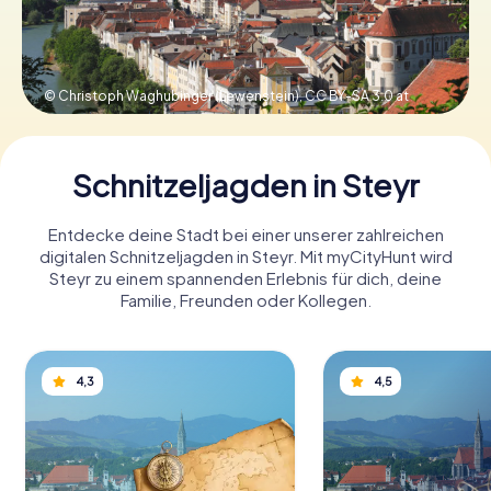
Tickets buchen
© Christoph Waghubinger (Lewenstein),
CC BY-SA 3.0 at
Gutscheine bestellen
Schnitzeljagden in Steyr
Entdecke deine Stadt bei einer unserer zahlreichen
digitalen Schnitzeljagden in Steyr. Mit myCityHunt wird
Steyr zu einem spannenden Erlebnis für dich, deine
Familie, Freunden oder Kollegen.
4,3
4,5