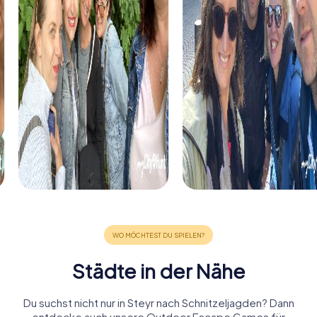
Städte in der Nähe
Du suchst nicht nur in Steyr nach Schnitzeljagden? Dann
entdecke auch unsere Outdoor Escape Games für