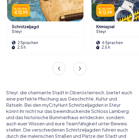
€ 15,99
€ 15,99
€ 12,99
€ 12,99
Schnitzeljagd
Krimispiel
Steyr
Steyr
2 Sprachen
6 Sprachen
2,5 h
2,5 h
Steyr, die charmante Stadt in Oberösterreich, bietet euch
eine perfekte Mischung aus Geschichte, Kultur und
Rätseln. Bei den myCityHunt Schnitzeljagden in Steyr
könnt ihr nicht nur das beeindruckende Schloss Lamberg
und das historische Bummerlhaus entdecken, sondern
auch euer Wissen und eure Teamfähigkeit unter Beweis
stellen. Die verschiedenen Schnitzeljagden führen euch
durch die malerischen Straßen und Plätze der Stadt und