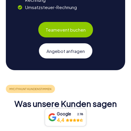
Umsatzsteuer-Rechnung
Teamevent buchen
Angebot anfragen
Was unsere Kunden sagen
Google
2.118
4,4