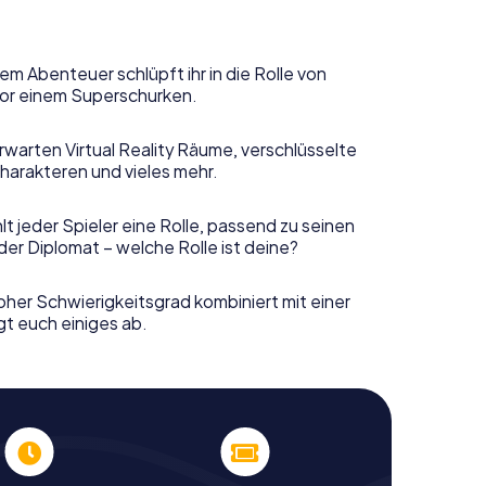
em Abenteuer schlüpft ihr in die Rolle von
or einem Superschurken.
rwarten Virtual Reality Räume, verschlüsselte
harakteren und vieles mehr.
t jeder Spieler eine Rolle, passend zu seinen
er Diplomat – welche Rolle ist deine?
her Schwierigkeitsgrad kombiniert mit einer
gt euch einiges ab.