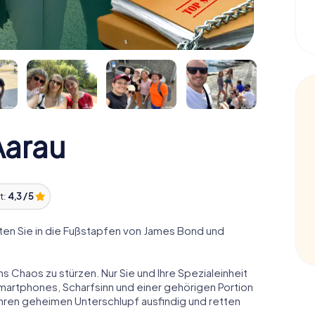
arau
t:
4,3 / 5
en Sie in die Fußstapfen von James Bond und
ns Chaos zu stürzen. Nur Sie und Ihre Spezialeinheit
Smartphones, Scharfsinn und einer gehörigen Portion
 ihren geheimen Unterschlupf ausfindig und retten