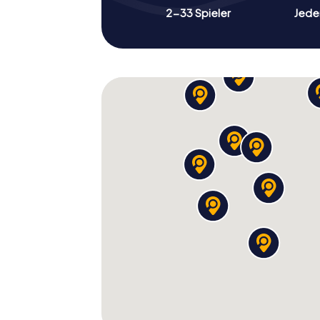
2-33 Spieler
Jeder