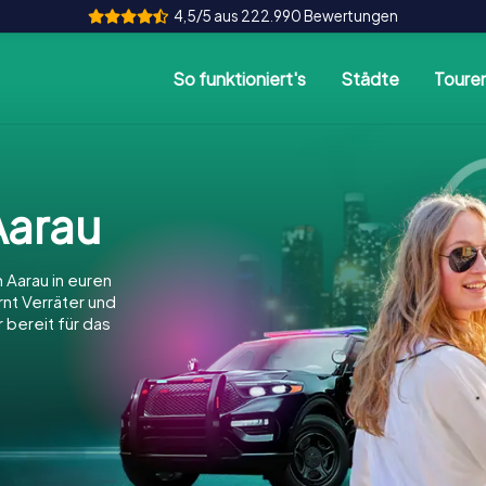
4,5/5 aus 222.990 Bewertungen
So funktioniert's
Städte
Toure
arau
 Aarau in euren
arnt Verräter und
 bereit für das