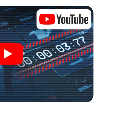
zu stillen Helden: Sie verewigen sich mit Ihrem
ugang zu Ihrer ganz persönlichen Bildergalerie. Das
em ganz persönlichen Erlebnisspielplatz. Holen
nage und Geheimagenten und verwandeln Sie Aarau in