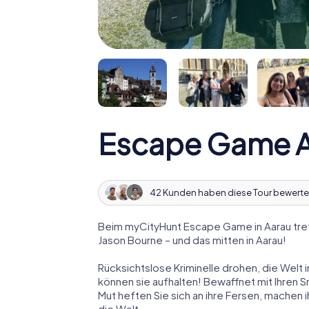
Escape Game A
42 Kunden haben diese Tour bewerte
Beim myCityHunt Escape Game in Aarau tret
Jason Bourne – und das mitten in Aarau!
Rücksichtslose Kriminelle drohen, die Welt i
können sie aufhalten! Bewaffnet mit Ihren 
Mut heften Sie sich an ihre Fersen, machen
die Welt.