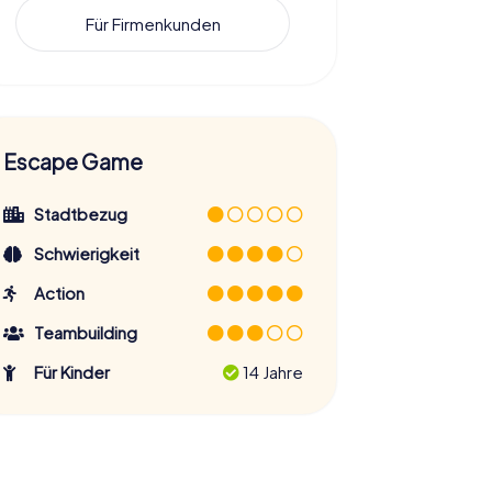
Für Firmenkunden
Escape Game
Stadtbezug
Schwierigkeit
Action
Teambuilding
Für Kinder
14 Jahre