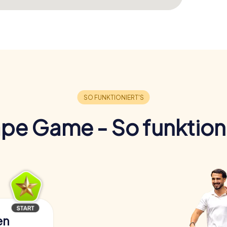
pe Game - So funktioni
en