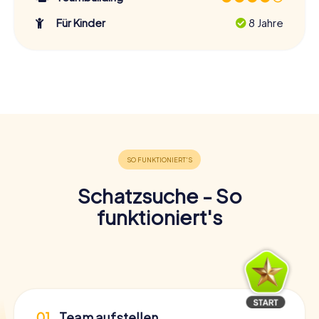
Für Kinder
8 Jahre
Schatzsuche - So
funktioniert's
01
Team aufstellen