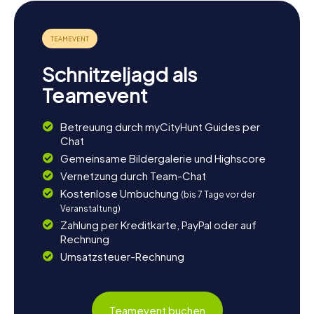
Schnitzeljagd als
Teamevent
Betreuung durch myCityHunt Guides per
Chat
Gemeinsame Bildergalerie und Highscore
Vernetzung durch Team-Chat
Kostenlose Umbuchung
(bis 7 Tage vor der
Veranstaltung)
Zahlung per Kreditkarte, PayPal oder auf
Rechnung
Umsatzsteuer-Rechnung
Teamevent buchen