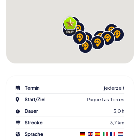
Termin
jederzeit
Start/Ziel
Paque Las Torres
Dauer
3,0 h
Strecke
3,7 km
Sprache