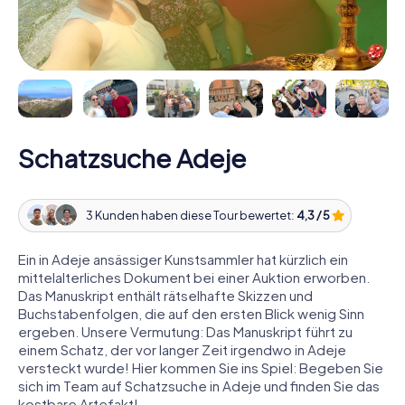
Schatzsuche Adeje
3 Kunden haben diese Tour bewertet:
4,3 / 5
Ein in Adeje ansässiger Kunstsammler hat kürzlich ein
mittelalterliches Dokument bei einer Auktion erworben.
Das Manuskript enthält rätselhafte Skizzen und
Buchstabenfolgen, die auf den ersten Blick wenig Sinn
ergeben. Unsere Vermutung: Das Manuskript führt zu
einem Schatz, der vor langer Zeit irgendwo in Adeje
versteckt wurde! Hier kommen Sie ins Spiel: Begeben Sie
sich im Team auf Schatzsuche in Adeje und finden Sie das
kostbare Artefakt!