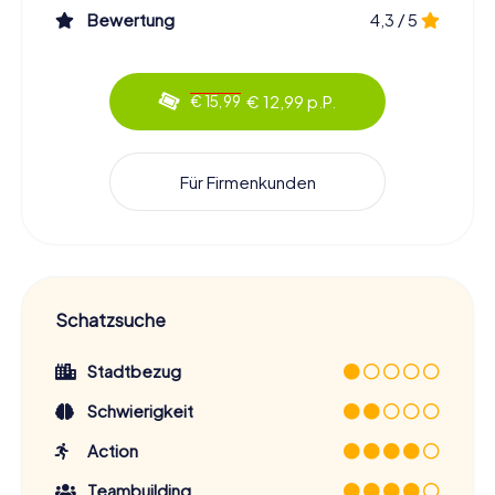
Bewertung
4,3 / 5
€ 12,99 p.P.
€ 15,99
Für Firmenkunden
Schatzsuche
Stadtbezug
Schwierigkeit
Action
Teambuilding