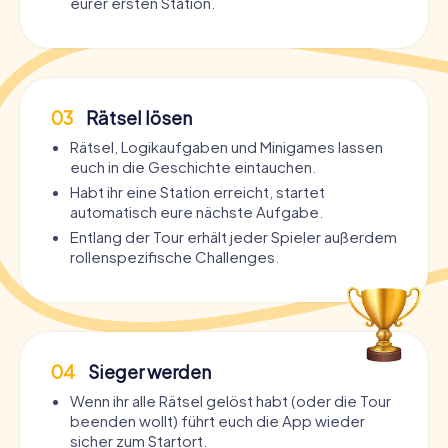
eurer ersten Station.
03
Rätsel lösen
Rätsel, Logikaufgaben und Minigames lassen
euch in die Geschichte eintauchen.
Habt ihr eine Station erreicht, startet
automatisch eure nächste Aufgabe.
Entlang der Tour erhält jeder Spieler außerdem
rollenspezifische Challenges.
04
Sieger werden
Wenn ihr alle Rätsel gelöst habt (oder die Tour
beenden wollt) führt euch die App wieder
sicher zum Startort.