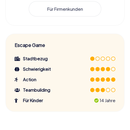
Für Firmenkunden
Escape Game
Stadtbezug
Schwierigkeit
Action
Teambuilding
Für Kinder
14 Jahre