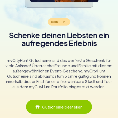
Schenke deinen Liebsten ein
aufregendes Erlebnis
myCityHunt Gutscheine sind das perfekte Geschenk für
viele Anlässe! Überrasche Freunde und Familie mit diesem
außergewöhnlichen Event-Geschenk. myCityHunt
Gutscheine sind ab Kaufdatum 3 Jahre gültig und können
innerhalb dieser Frist für eine frei wählbare Stadt und Tour
aus dem myCityHunt Portfolio eingesetzt werden.
Gutscheine bestellen