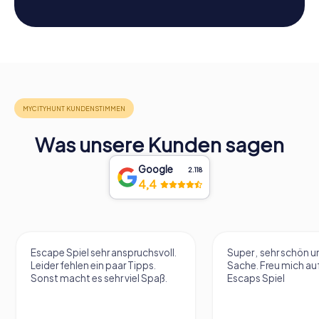
Was unsere Kunden sagen
Google
2.118
4,4
Escape Spiel sehr anspruchsvoll.
Super , sehr schön un
Leider fehlen ein paar Tipps.
Sache. Freu mich au
Sonst macht es sehr viel Spaß.
Escaps Spiel