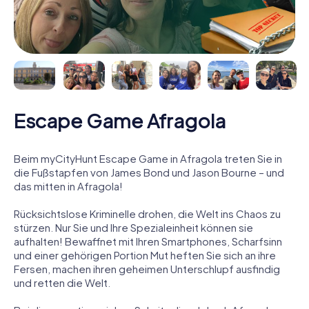
Escape Game Afragola
Beim myCityHunt Escape Game in Afragola treten Sie in
die Fußstapfen von James Bond und Jason Bourne – und
das mitten in Afragola!
Rücksichtslose Kriminelle drohen, die Welt ins Chaos zu
stürzen. Nur Sie und Ihre Spezialeinheit können sie
aufhalten! Bewaffnet mit Ihren Smartphones, Scharfsinn
und einer gehörigen Portion Mut heften Sie sich an ihre
Fersen, machen ihren geheimen Unterschlupf ausfindig
und retten die Welt.