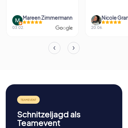
Mareen Zimmermann
Nicole Gra
03.02.
20.06.
Schnitzeljagd als
Teamevent