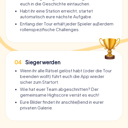
euch in die Geschichte eintauchen.
Habt ihr eine Station erreicht, startet
automatisch eure nächste Aufgabe.
Entlang der Tour erhält jeder Spieler außerdem
rollenspezifische Challenges.
04
Sieger werden
Wenn ihr alle Rätsel gelöst habt (oder die Tour
beenden wollt) führt euch die App wieder
sicher zum Startort.
Wie hat euer Team abgeschnitten? Der
gemeinsame Highscore verrät es euch!
Eure Bilder findet ihr anschließend in eurer
privaten Galerie.