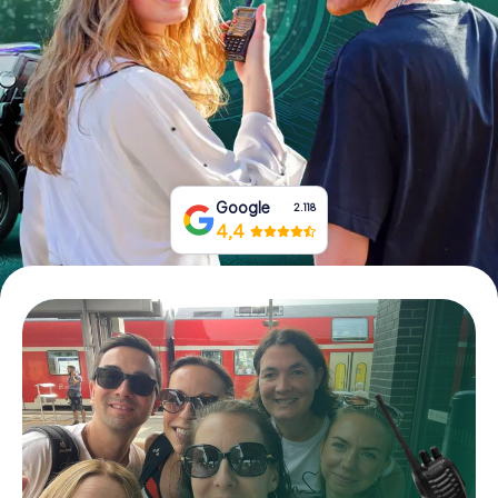
Tickets buchen
Gutscheine bestellen
Google
2.118
4,4