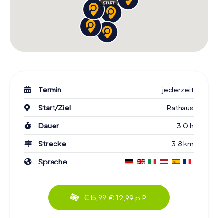
Termin
jederzeit
Start/Ziel
Rathaus
Dauer
3,0 h
Strecke
3,8 km
Sprache
€ 12,99 p.P.
€ 15,99