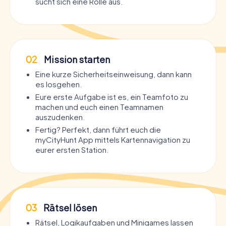
sucht sich eine Rolle aus.
02
Mission starten
Eine kurze Sicherheitseinweisung, dann kann
es losgehen.
Eure erste Aufgabe ist es, ein Teamfoto zu
machen und euch einen Teamnamen
auszudenken.
Fertig? Perfekt, dann führt euch die
myCityHunt App mittels Kartennavigation zu
eurer ersten Station.
03
Rätsel lösen
Rätsel, Logikaufgaben und Minigames lassen