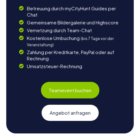
Betreuung durch myCityHunt Guides per
Chat
Gemeinsame Bildergalerie und Highscore
Vernetzung durch Team-Chat
Kostenlose Umbuchung
(bis 7 Tage vor der
Veranstaltung)
Zahlung per Kreditkarte, PayPal oder auf
Rechnung
Umsatzsteuer-Rechnung
Teamevent buchen
Angebot anfragen