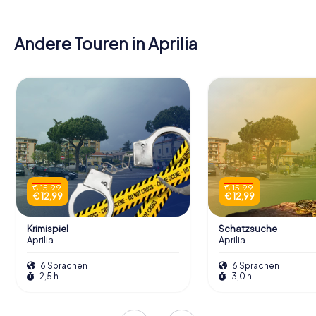
Andere Touren in Aprilia
€ 15,99
€ 15,99
€ 12,99
€ 12,99
Krimispiel
Schatzsuche
Aprilia
Aprilia
6 Sprachen
6 Sprachen
2,5 h
3,0 h