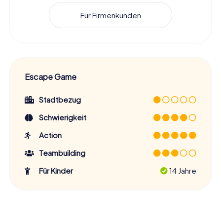
Für Firmenkunden
Escape Game
Stadtbezug
Schwierigkeit
Action
Teambuilding
Für Kinder
14 Jahre