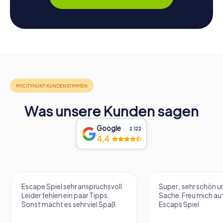
Was unsere Kunden sagen
Google
2.122
4,4
Escape Spiel sehr anspruchsvoll.
Super , sehr schön un
Leider fehlen ein paar Tipps.
Sache. Freu mich au
Sonst macht es sehr viel Spaß.
Escaps Spiel