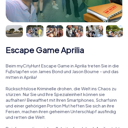
Escape Game Aprilia
Beim myCityHunt Escape Game in Aprilia treten Sie in die
Fußstapfen von James Bond und Jason Bourne – und das
mitten in Aprilia!
Rücksichtslose Kriminelle drohen, die Welt ins Chaos zu
stürzen. Nur Sie und Ihre Spezialeinheit können sie
aufhalten! Bewaffnet mit Ihren Smartphones, Scharfsinn
und einer gehörigen Portion Mut heften Sie sich an ihre
Fersen, machen ihren geheimen Unterschlupf ausfindig
und retten die Welt.