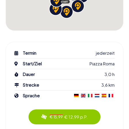
Termin
jederzeit
Start/Ziel
Piazza Roma
Dauer
3,0 h
Strecke
3,6 km
Sprache
€ 12,99 p.P.
€ 15,99