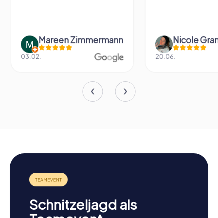
Mareen Zimmermann
Nicole Gra
03.02.
20.06.
Schnitzeljagd als