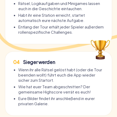
Rätsel, Logikaufgaben und Minigames lassen
euch in die Geschichte eintauchen.
Habt ihr eine Station erreicht, startet
automatisch eure nächste Aufgabe.
Entlang der Tour erhält jeder Spieler außerdem
rollenspezifische Challenges.
04
Sieger werden
Wenn ihr alle Rätsel gelöst habt (oder die Tour
beenden wollt) führt euch die App wieder
sicher zum Startort.
Wie hat euer Team abgeschnitten? Der
gemeinsame Highscore verrät es euch!
Eure Bilder findet ihr anschließend in eurer
privaten Galerie.