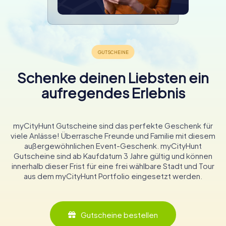
Schenke deinen Liebsten ein
aufregendes Erlebnis
myCityHunt Gutscheine sind das perfekte Geschenk für
viele Anlässe! Überrasche Freunde und Familie mit diesem
außergewöhnlichen Event-Geschenk. myCityHunt
Gutscheine sind ab Kaufdatum 3 Jahre gültig und können
innerhalb dieser Frist für eine frei wählbare Stadt und Tour
aus dem myCityHunt Portfolio eingesetzt werden.
Gutscheine bestellen