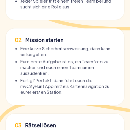
Jeder Spieler tritt einem freien Team bei und
sucht sich eine Rolle aus.
02
Mission starten
Eine kurze Sicherheitseinweisung, dann kann
es losgehen.
Eure erste Aufgabe ist es, ein Teamfoto zu
machen und euch einen Teamnamen
auszudenken.
Fertig? Perfekt, dann führt euch die
myCityHunt App mittels Kartennavigation zu
eurer ersten Station.
03
Rätsel lösen