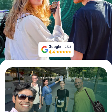
Tickets buchen
Gutscheine bestellen
Google
2.122
4,4