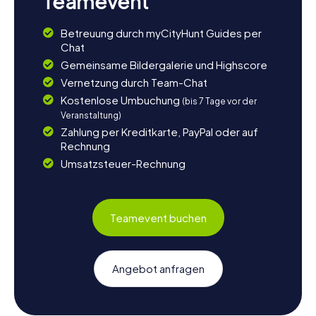
Teamevent
Betreuung durch myCityHunt Guides per
Chat
Gemeinsame Bildergalerie und Highscore
Vernetzung durch Team-Chat
Kostenlose Umbuchung
(bis 7 Tage vor der
Veranstaltung)
Zahlung per Kreditkarte, PayPal oder auf
Rechnung
Umsatzsteuer-Rechnung
Teamevent buchen
Angebot anfragen