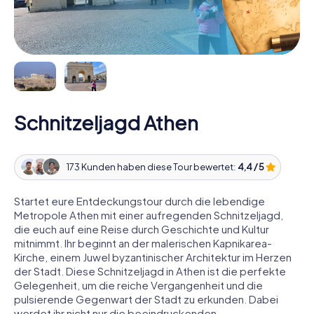
Schnitzeljagd Athen
173 Kunden haben diese Tour bewertet:
4,4 / 5
Startet eure Entdeckungstour durch die lebendige
Metropole Athen mit einer aufregenden Schnitzeljagd,
die euch auf eine Reise durch Geschichte und Kultur
mitnimmt. Ihr beginnt an der malerischen Kapnikarea-
Kirche, einem Juwel byzantinischer Architektur im Herzen
der Stadt. Diese Schnitzeljagd in Athen ist die perfekte
Gelegenheit, um die reiche Vergangenheit und die
pulsierende Gegenwart der Stadt zu erkunden. Dabei
werdet ihr nicht nur die beeindruckenden