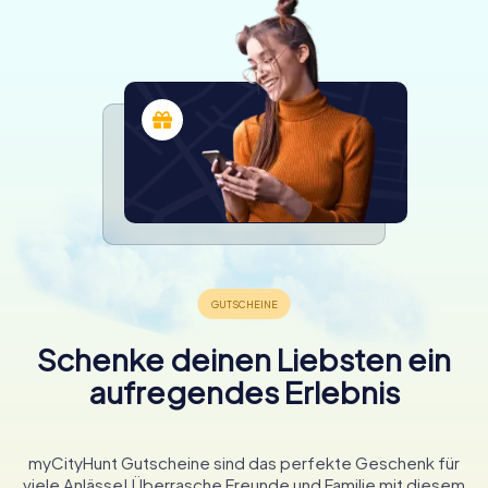
Schenke deinen Liebsten ein
aufregendes Erlebnis
myCityHunt Gutscheine sind das perfekte Geschenk für
viele Anlässe! Überrasche Freunde und Familie mit diesem