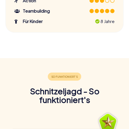
Action
Teambuilding
Für Kinder
8 Jahre
Schnitzeljagd - So
funktioniert's