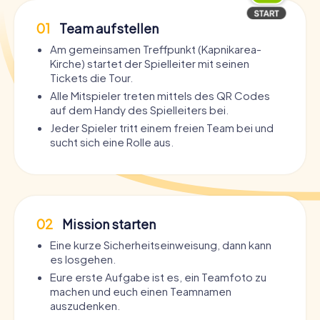
01
Team aufstellen
Am gemeinsamen Treffpunkt (Kapnikarea-
Kirche) startet der Spielleiter mit seinen
Tickets die Tour.
Alle Mitspieler treten mittels des QR Codes
auf dem Handy des Spielleiters bei.
Jeder Spieler tritt einem freien Team bei und
sucht sich eine Rolle aus.
02
Mission starten
Eine kurze Sicherheitseinweisung, dann kann
es losgehen.
Eure erste Aufgabe ist es, ein Teamfoto zu
machen und euch einen Teamnamen
auszudenken.