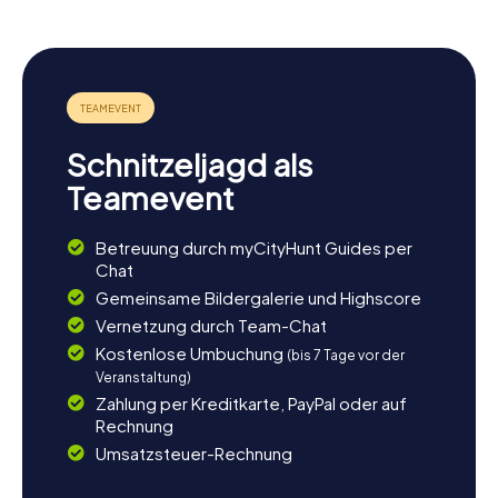
Schnitzeljagd als
Teamevent
Betreuung durch myCityHunt Guides per
Chat
Gemeinsame Bildergalerie und Highscore
Vernetzung durch Team-Chat
Kostenlose Umbuchung
(bis 7 Tage vor der
Veranstaltung)
Zahlung per Kreditkarte, PayPal oder auf
Rechnung
Umsatzsteuer-Rechnung