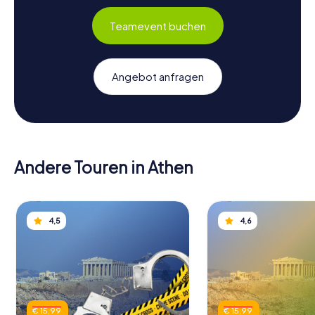
Teamevent buchen
Angebot anfragen
Andere Touren in Athen
4,5
4,6
€ 15,99
€ 15,99