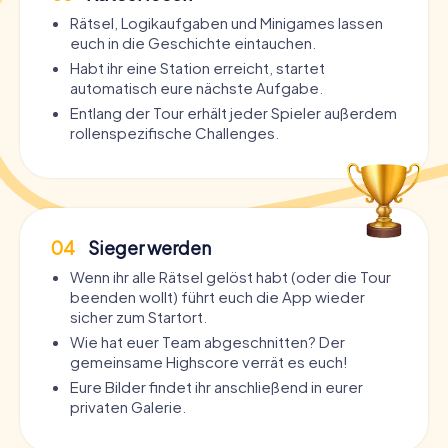
Rätsel, Logikaufgaben und Minigames lassen
euch in die Geschichte eintauchen.
Habt ihr eine Station erreicht, startet
automatisch eure nächste Aufgabe.
Entlang der Tour erhält jeder Spieler außerdem
rollenspezifische Challenges.
04
Sieger werden
Wenn ihr alle Rätsel gelöst habt (oder die Tour
beenden wollt) führt euch die App wieder
sicher zum Startort.
Wie hat euer Team abgeschnitten? Der
gemeinsame Highscore verrät es euch!
Eure Bilder findet ihr anschließend in eurer
privaten Galerie.