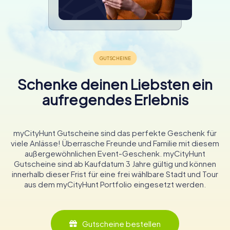
Schenke deinen Liebsten ein
aufregendes Erlebnis
myCityHunt Gutscheine sind das perfekte Geschenk für
viele Anlässe! Überrasche Freunde und Familie mit diesem
außergewöhnlichen Event-Geschenk. myCityHunt
Gutscheine sind ab Kaufdatum 3 Jahre gültig und können
innerhalb dieser Frist für eine frei wählbare Stadt und Tour
aus dem myCityHunt Portfolio eingesetzt werden.
Gutscheine bestellen