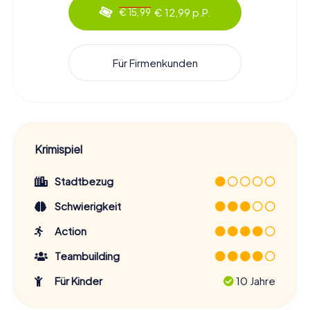
€ 12,99 p.P.
€ 15,99
Für Firmenkunden
Krimispiel
Stadtbezug
Schwierigkeit
Action
Teambuilding
Für Kinder
10 Jahre