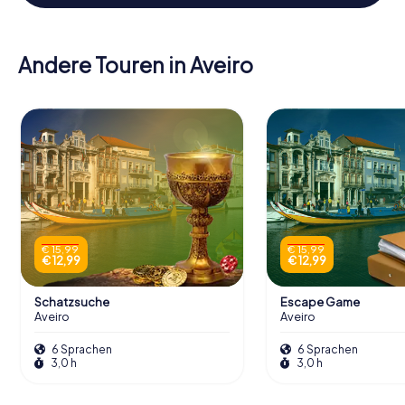
Andere Touren in Aveiro
€ 15,99
€ 15,99
€ 12,99
€ 12,99
Schatzsuche
Escape Game
Aveiro
Aveiro
6 Sprachen
6 Sprachen
3,0 h
3,0 h