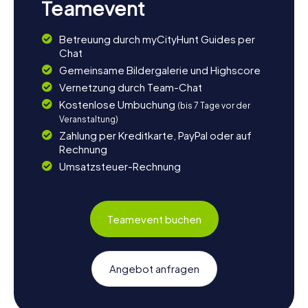
Teamevent
Betreuung durch myCityHunt Guides per
Chat
Gemeinsame Bildergalerie und Highscore
Vernetzung durch Team-Chat
Kostenlose Umbuchung
(bis 7 Tage vor der
Veranstaltung)
Zahlung per Kreditkarte, PayPal oder auf
Rechnung
Umsatzsteuer-Rechnung
Teamevent buchen
Angebot anfragen