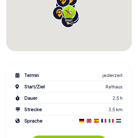
Termin
jederzeit
Start/Ziel
Rathaus
Dauer
2,5 h
Strecke
3,5 km
Sprache