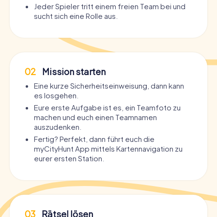
Jeder Spieler tritt einem freien Team bei und
sucht sich eine Rolle aus.
02
Mission starten
Eine kurze Sicherheitseinweisung, dann kann
es losgehen.
Eure erste Aufgabe ist es, ein Teamfoto zu
machen und euch einen Teamnamen
auszudenken.
Fertig? Perfekt, dann führt euch die
myCityHunt App mittels Kartennavigation zu
eurer ersten Station.
03
Rätsel lösen