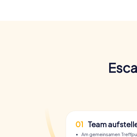
Esca
01
Team aufstell
Am gemeinsamen Treffpu