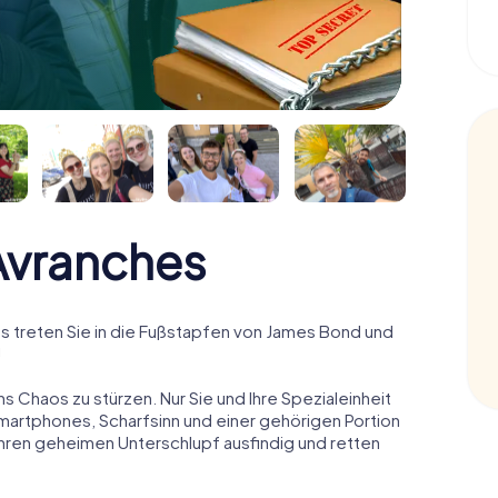
vranches
 treten Sie in die Fußstapfen von James Bond und
!
ns Chaos zu stürzen. Nur Sie und Ihre Spezialeinheit
Smartphones, Scharfsinn und einer gehörigen Portion
 ihren geheimen Unterschlupf ausfindig und retten