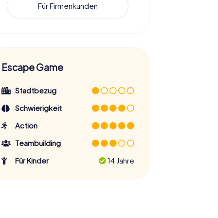
Für Firmenkunden
Escape Game
Stadtbezug
Schwierigkeit
Action
Teambuilding
Für Kinder
14 Jahre