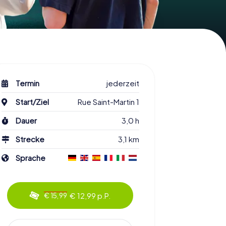
Termin
jederzeit
Start/Ziel
Rue Saint-Martin 1
Dauer
3,0 h
Strecke
3,1 km
Sprache
€ 12,99 p.P.
€ 15,99