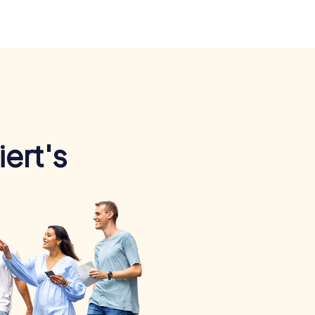
ert's