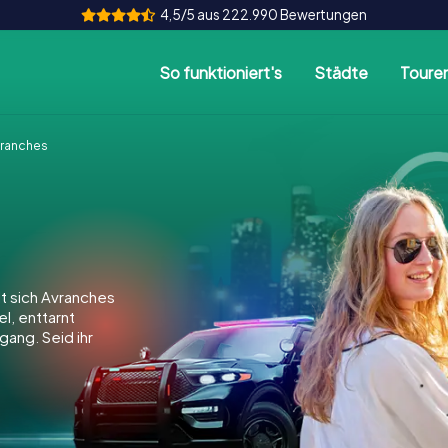
4,5/5 aus 222.990 Bewertungen
So funktioniert's
Städte
Toure
ranches
t sich Avranches
el, enttarnt
gang. Seid ihr