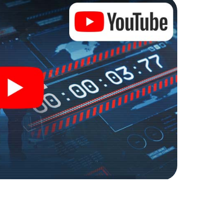
ten Zugang zu Ihrer ganz persönlichen
e macht Avranches zu Ihrem ganz persönlichen
kets in die Welt der Spionage und Geheimagenten und
r Escape Room!