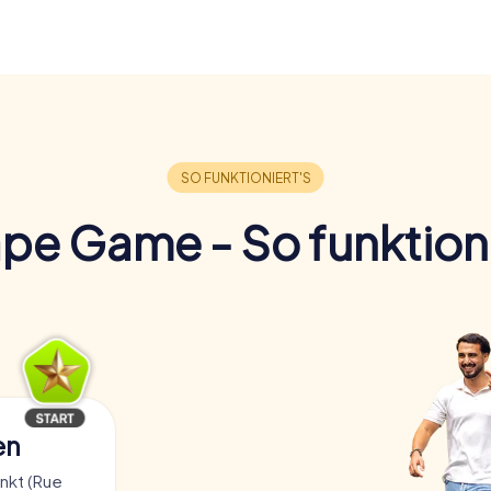
pe Game - So funktioni
en
nkt (Rue