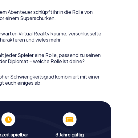
em Abenteuer schlüpft ihr in die Rolle von
or einem Superschurken.
rwarten Virtual Reality Räume, verschlüsselte
harakteren und vieles mehr.
t jeder Spieler eine Rolle, passend zu seinen
er Diplomat – welche Rolle ist deine?
her Schwierigkeitsgrad kombiniert mit einer
gt euch einiges ab.
zeit spielbar
3 Jahre gültig