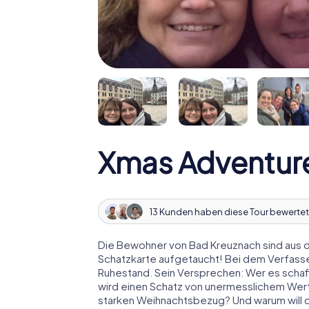
Xmas Adventur
13 Kunden haben diese Tour bewertet
Die Bewohner von Bad Kreuznach sind aus d
Schatzkarte aufgetaucht! Bei dem Verfasse
Ruhestand. Sein Versprechen: Wer es schaff
wird einen Schatz von unermesslichem Wert
starken Weihnachtsbezug? Und warum will