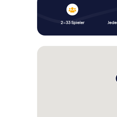
2-33 Spieler
Jeder