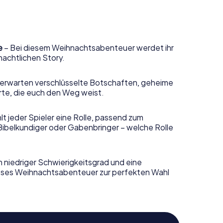
e
– Bei diesem Weihnachtsabenteuer werdet ihr
nachtlichen Story.
erwarten verschlüsselte Botschaften, geheime
rte, die euch den Weg weist.
t jeder Spieler eine Rolle, passend zum
Bibelkundiger oder Gabenbringer – welche Rolle
n niedriger Schwierigkeitsgrad und eine
ieses Weihnachtsabenteuer zur perfekten Wahl