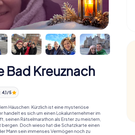
e Bad Kreuznach
:
4,1 / 5
em Häuschen: Kürzlich ist eine mysteriöse
r handelt es sich um einen Lokalunternehmer im
t, seinen Rätselmarathon als Erster zu meistern,
 bergen. Doch wieso hat die Schatzkarte einen
 der Mann sein immenses Vermögen noch zu