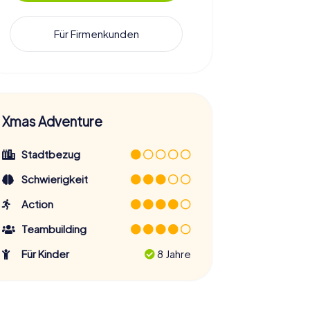
Für Firmenkunden
Xmas Adventure
Stadtbezug
Schwierigkeit
Action
Teambuilding
Für Kinder
8 Jahre