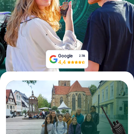
Tickets buchen
Gutscheine bestellen
Google
2.118
4,4