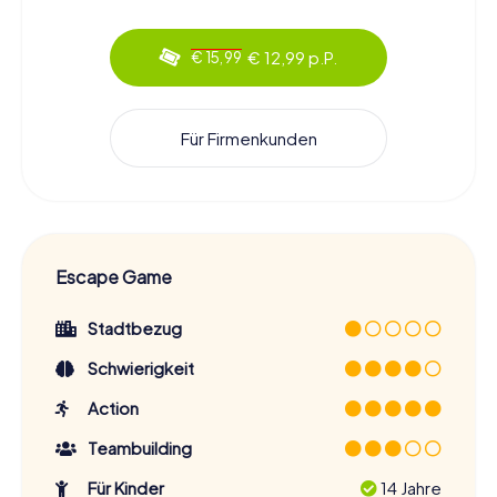
€ 12,99 p.P.
€ 15,99
Für Firmenkunden
Escape Game
Stadtbezug
Schwierigkeit
Action
Teambuilding
Für Kinder
14 Jahre