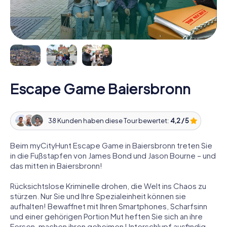
Escape Game Baiersbronn
38 Kunden haben diese Tour bewertet:
4,2 / 5
Beim myCityHunt Escape Game in Baiersbronn treten Sie
in die Fußstapfen von James Bond und Jason Bourne – und
das mitten in Baiersbronn!
Rücksichtslose Kriminelle drohen, die Welt ins Chaos zu
stürzen. Nur Sie und Ihre Spezialeinheit können sie
aufhalten! Bewaffnet mit Ihren Smartphones, Scharfsinn
und einer gehörigen Portion Mut heften Sie sich an ihre
Fersen, machen ihren geheimen Unterschlupf ausfindig