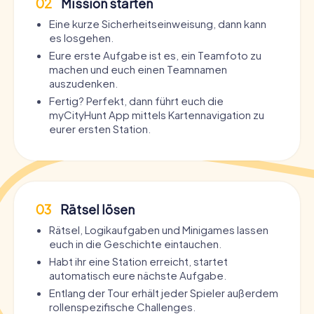
02
Mission starten
Eine kurze Sicherheitseinweisung, dann kann
es losgehen.
Eure erste Aufgabe ist es, ein Teamfoto zu
machen und euch einen Teamnamen
auszudenken.
Fertig? Perfekt, dann führt euch die
myCityHunt App mittels Kartennavigation zu
eurer ersten Station.
03
Rätsel lösen
Rätsel, Logikaufgaben und Minigames lassen
euch in die Geschichte eintauchen.
Habt ihr eine Station erreicht, startet
automatisch eure nächste Aufgabe.
Entlang der Tour erhält jeder Spieler außerdem
rollenspezifische Challenges.