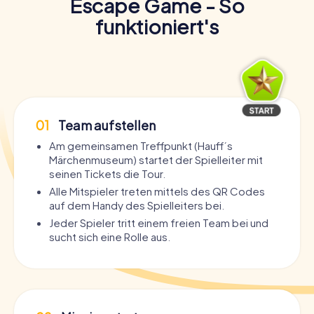
Escape Game - So
funktioniert's
01
Team aufstellen
Am gemeinsamen Treffpunkt (Hauff´s
Märchenmuseum) startet der Spielleiter mit
seinen Tickets die Tour.
Alle Mitspieler treten mittels des QR Codes
auf dem Handy des Spielleiters bei.
Jeder Spieler tritt einem freien Team bei und
sucht sich eine Rolle aus.