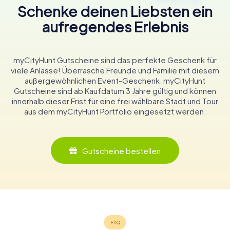
Schenke deinen Liebsten ein
aufregendes Erlebnis
myCityHunt Gutscheine sind das perfekte Geschenk für
viele Anlässe! Überrasche Freunde und Familie mit diesem
außergewöhnlichen Event-Geschenk. myCityHunt
Gutscheine sind ab Kaufdatum 3 Jahre gültig und können
innerhalb dieser Frist für eine frei wählbare Stadt und Tour
aus dem myCityHunt Portfolio eingesetzt werden.
Gutscheine bestellen