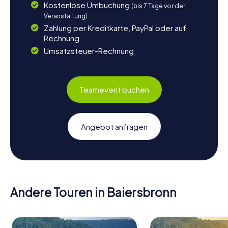
Kostenlose Umbuchung
(bis 7 Tage vor der
Veranstaltung)
Zahlung per Kreditkarte, PayPal oder auf
Rechnung
Umsatzsteuer-Rechnung
Teamevent buchen
Angebot anfragen
Andere Touren in Baiersbronn