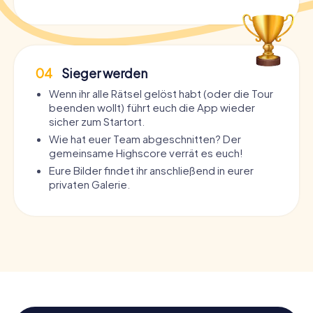
04
Sieger werden
Wenn ihr alle Rätsel gelöst habt (oder die Tour
beenden wollt) führt euch die App wieder
sicher zum Startort.
Wie hat euer Team abgeschnitten? Der
gemeinsame Highscore verrät es euch!
Eure Bilder findet ihr anschließend in eurer
privaten Galerie.