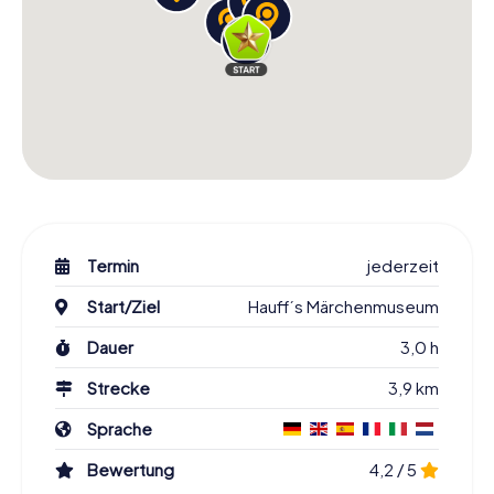
Termin
jederzeit
Start/Ziel
Hauff´s Märchenmuseum
Dauer
3,0 h
Strecke
3,9 km
Sprache
Bewertung
4,2 / 5