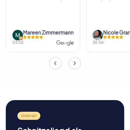
Mareen Zimmermann
Nicole Gra
03.02.
20.06.