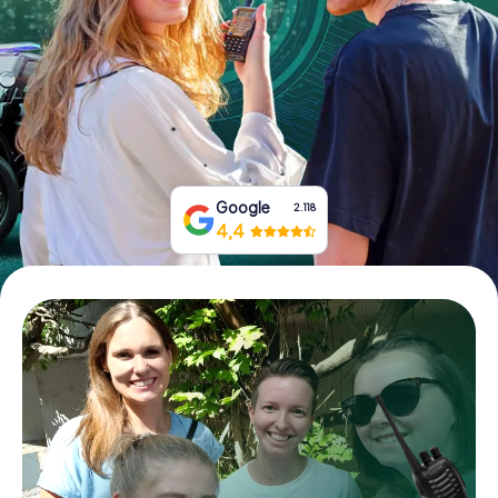
Tickets buchen
Gutscheine bestellen
Google
2.118
4,4