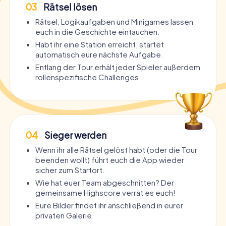
03
Rätsel lösen
Rätsel, Logikaufgaben und Minigames lassen
euch in die Geschichte eintauchen.
Habt ihr eine Station erreicht, startet
automatisch eure nächste Aufgabe.
Entlang der Tour erhält jeder Spieler außerdem
rollenspezifische Challenges.
04
Sieger werden
Wenn ihr alle Rätsel gelöst habt (oder die Tour
beenden wollt) führt euch die App wieder
sicher zum Startort.
Wie hat euer Team abgeschnitten? Der
gemeinsame Highscore verrät es euch!
Eure Bilder findet ihr anschließend in eurer
privaten Galerie.