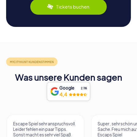
Tickets buchen
Was unsere Kunden sagen
Google
2.118
4,4
Escape Spiel sehr anspruchsvoll.
Super , sehr schön un
Leider fehlen ein paar Tipps.
Sache. Freu mich au
Sonst macht es sehr viel Spaß.
Escaps Spiel