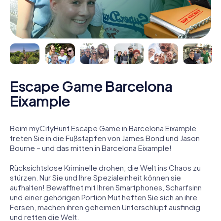
Escape Game Barcelona
Eixample
Beim myCityHunt Escape Game in Barcelona Eixample
treten Sie in die Fußstapfen von James Bond und Jason
Bourne – und das mitten in Barcelona Eixample!
Rücksichtslose Kriminelle drohen, die Welt ins Chaos zu
stürzen. Nur Sie und Ihre Spezialeinheit können sie
aufhalten! Bewaffnet mit Ihren Smartphones, Scharfsinn
und einer gehörigen Portion Mut heften Sie sich an ihre
Fersen, machen ihren geheimen Unterschlupf ausfindig
und retten die Welt.