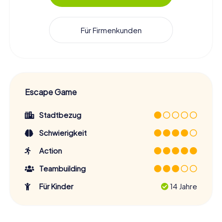
Für Firmenkunden
Escape Game
Stadtbezug
Schwierigkeit
Action
Teambuilding
Für Kinder
14 Jahre