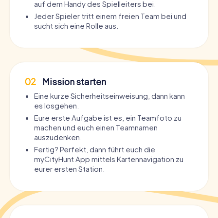
auf dem Handy des Spielleiters bei.
Jeder Spieler tritt einem freien Team bei und
sucht sich eine Rolle aus.
02
Mission starten
Eine kurze Sicherheitseinweisung, dann kann
es losgehen.
Eure erste Aufgabe ist es, ein Teamfoto zu
machen und euch einen Teamnamen
auszudenken.
Fertig? Perfekt, dann führt euch die
myCityHunt App mittels Kartennavigation zu
eurer ersten Station.