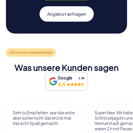
Angebot anfragen
Was unsere Kunden sagen
Google
2.118
4,4
Sehr zu Empfehlen, war das erste
Super Idee. Wir habe
aber sicher nicht das letzte mal.
Schnitzeljagd in uns
Hat echt Spaß gemacht.
Heimatstadt gemac
waren 2 h mit Pause