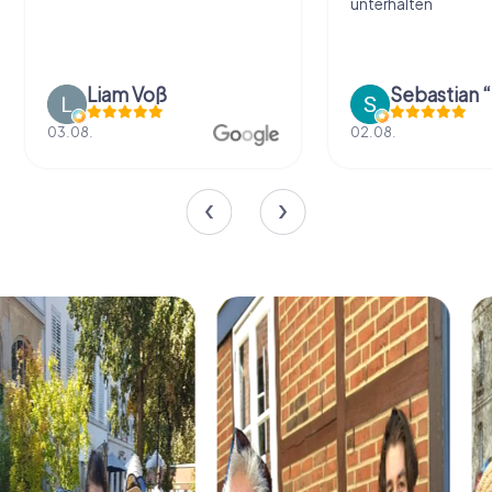
unterhalten
Liam Voß
03.08.
02.08.