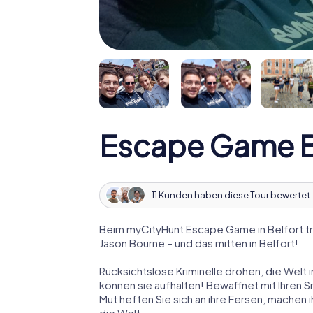
Escape Game B
11 Kunden haben diese Tour bewertet
Beim myCityHunt Escape Game in Belfort tr
Jason Bourne – und das mitten in Belfort!
Rücksichtslose Kriminelle drohen, die Welt i
können sie aufhalten! Bewaffnet mit Ihren 
Mut heften Sie sich an ihre Fersen, machen
die Welt.