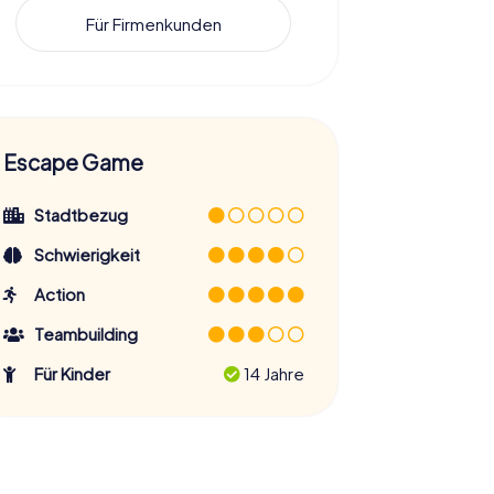
Für Firmenkunden
Escape Game
Stadtbezug
Schwierigkeit
Action
Teambuilding
Für Kinder
14 Jahre