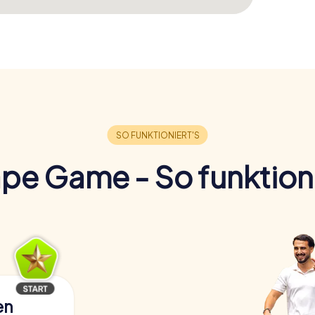
pe Game - So funktioni
en