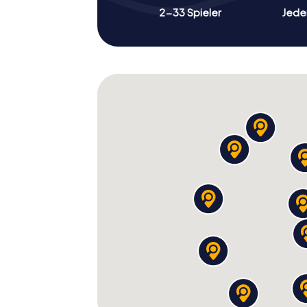
2-33 Spieler
Jeder