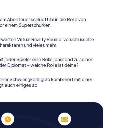
em Abenteuer schlüpft ihr in die Rolle von
or einem Superschurken.
rwarten Virtual Reality Räume, verschlüsselte
harakteren und vieles mehr.
t jeder Spieler eine Rolle, passend zu seinen
er Diplomat – welche Rolle ist deine?
her Schwierigkeitsgrad kombiniert mit einer
gt euch einiges ab.