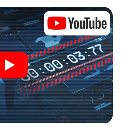
zu stillen Helden: Sie verewigen sich mit Ihrem
Zugang zu Ihrer ganz persönlichen Bildergalerie.
zu Ihrem ganz persönlichen Erlebnisspielplatz.
r Spionage und Geheimagenten und verwandeln Sie