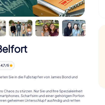
elfort
:
4,7 / 5
eten Sie in die Fußstapfen von James Bond und
ns Chaos zu stürzen. Nur Sie und Ihre Spezialeinheit
Smartphones, Scharfsinn und einer gehörigen Portion
 ihren geheimen Unterschlupf ausfindig und retten