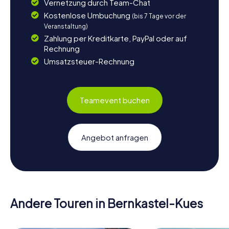
Vernetzung durch Team-Chat
Kostenlose Umbuchung
(bis 7 Tage vor der
Veranstaltung)
Zahlung per Kreditkarte, PayPal oder auf
Rechnung
Umsatzsteuer-Rechnung
Teamevent buchen
Angebot anfragen
Andere Touren in Bernkastel-Kues