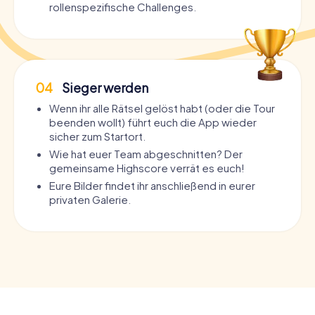
rollenspezifische Challenges.
04
Sieger werden
Wenn ihr alle Rätsel gelöst habt (oder die Tour
beenden wollt) führt euch die App wieder
sicher zum Startort.
Wie hat euer Team abgeschnitten? Der
gemeinsame Highscore verrät es euch!
Eure Bilder findet ihr anschließend in eurer
privaten Galerie.