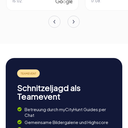
15.02.
17.08.
Schnitzeljagd als
Teamevent
Betreuung durch myCityHunt Guides per
Chat
Gemeinsame Bildergalerie und Highscore