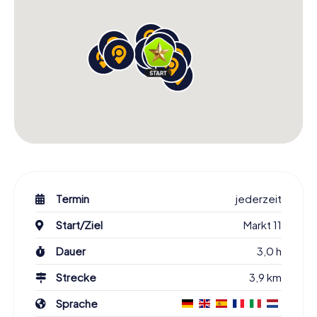
Termin
jederzeit
Start/Ziel
Markt 11
Dauer
3,0 h
Strecke
3,9 km
Sprache