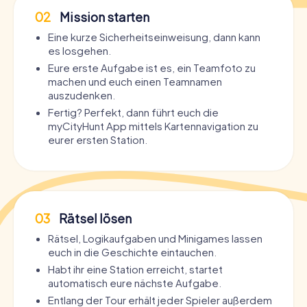
02
Mission starten
Eine kurze Sicherheitseinweisung, dann kann
es losgehen.
Eure erste Aufgabe ist es, ein Teamfoto zu
machen und euch einen Teamnamen
auszudenken.
Fertig? Perfekt, dann führt euch die
myCityHunt App mittels Kartennavigation zu
eurer ersten Station.
03
Rätsel lösen
Rätsel, Logikaufgaben und Minigames lassen
euch in die Geschichte eintauchen.
Habt ihr eine Station erreicht, startet
automatisch eure nächste Aufgabe.
Entlang der Tour erhält jeder Spieler außerdem