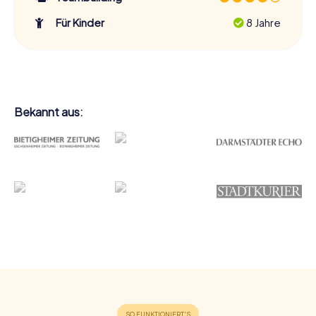
Für Kinder
8 Jahre
Bekannt aus: