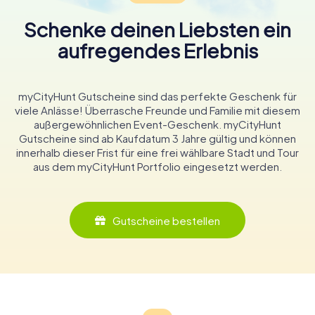
Schenke deinen Liebsten ein
aufregendes Erlebnis
myCityHunt Gutscheine sind das perfekte Geschenk für
viele Anlässe! Überrasche Freunde und Familie mit diesem
außergewöhnlichen Event-Geschenk. myCityHunt
Gutscheine sind ab Kaufdatum 3 Jahre gültig und können
innerhalb dieser Frist für eine frei wählbare Stadt und Tour
aus dem myCityHunt Portfolio eingesetzt werden.
Gutscheine bestellen