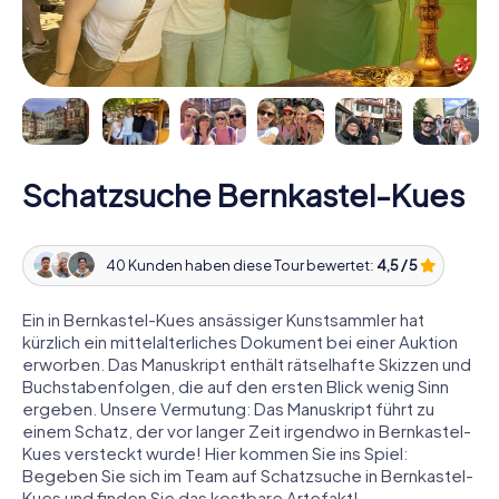
Schatzsuche Bernkastel-Kues
40 Kunden haben diese Tour bewertet:
4,5 / 5
Ein in Bernkastel-Kues ansässiger Kunstsammler hat
kürzlich ein mittelalterliches Dokument bei einer Auktion
erworben. Das Manuskript enthält rätselhafte Skizzen und
Buchstabenfolgen, die auf den ersten Blick wenig Sinn
ergeben. Unsere Vermutung: Das Manuskript führt zu
einem Schatz, der vor langer Zeit irgendwo in Bernkastel-
Kues versteckt wurde! Hier kommen Sie ins Spiel:
Begeben Sie sich im Team auf Schatzsuche in Bernkastel-
Kues und finden Sie das kostbare Artefakt!