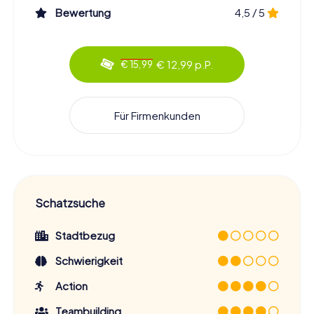
Bewertung
4,5 / 5
€ 12,99 p.P.
€ 15,99
Für Firmenkunden
Schatzsuche
Stadtbezug
Schwierigkeit
Action
Teambuilding