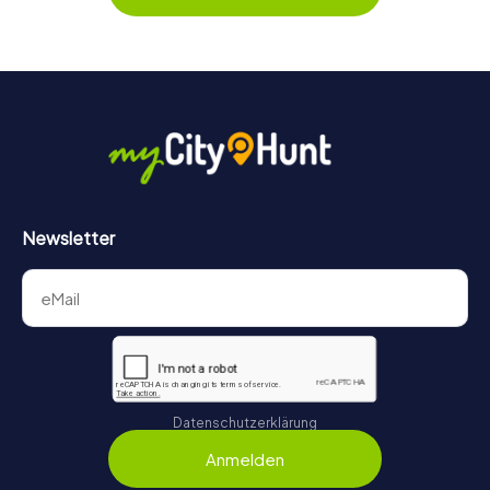
Tempo genießen und dabei gemächlich durch die Straßen
schlendern oder auf Punktejagd gehen.
Newsletter
Datenschutzerklärung
Anmelden