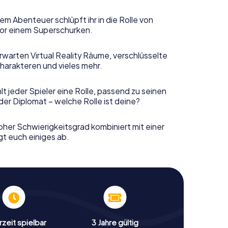
em Abenteuer schlüpft ihr in die Rolle von
or einem Superschurken.
rwarten Virtual Reality Räume, verschlüsselte
harakteren und vieles mehr.
t jeder Spieler eine Rolle, passend zu seinen
er Diplomat – welche Rolle ist deine?
her Schwierigkeitsgrad kombiniert mit einer
gt euch einiges ab.
zeit spielbar
3 Jahre gültig