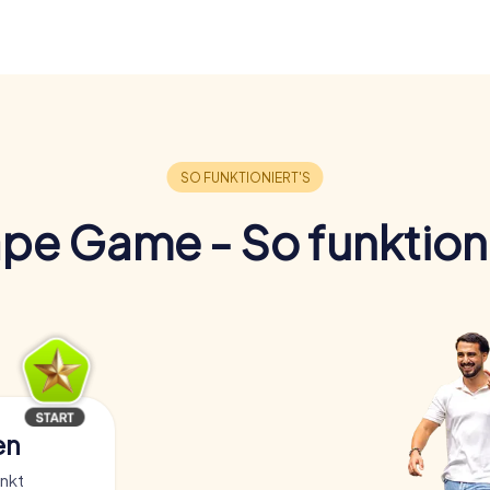
pe Game - So funktioni
en
nkt