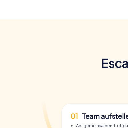
Esca
01
Team aufstell
Am gemeinsamen Treffpu