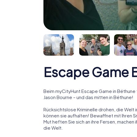
Escape Game 
Beim myCityHunt Escape Game in Béthune t
Jason Bourne – und das mitten in Béthune!
Rücksichtslose Kriminelle drohen, die Welt i
können sie aufhalten! Bewaffnet mit Ihren 
Mut heften Sie sich an ihre Fersen, machen
die Welt.