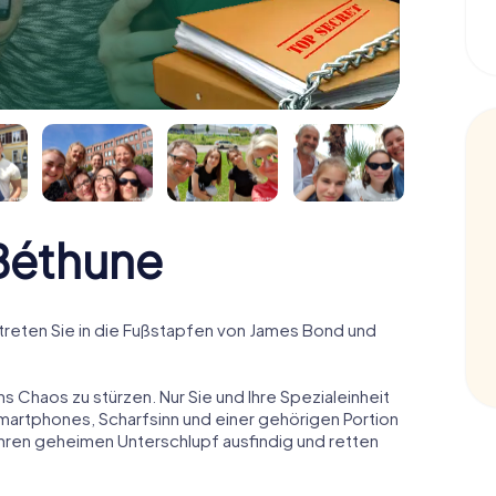
Béthune
reten Sie in die Fußstapfen von James Bond und
ns Chaos zu stürzen. Nur Sie und Ihre Spezialeinheit
Smartphones, Scharfsinn und einer gehörigen Portion
 ihren geheimen Unterschlupf ausfindig und retten