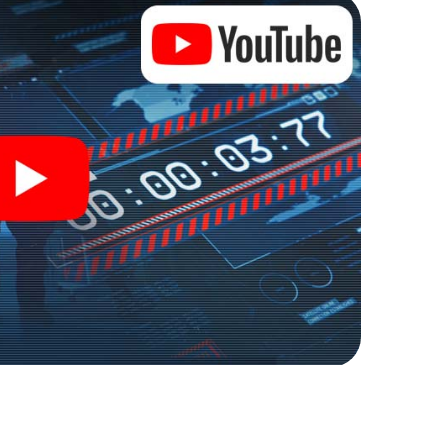
 Zugang zu Ihrer ganz persönlichen Bildergalerie.
 zu Ihrem ganz persönlichen Erlebnisspielplatz.
r Spionage und Geheimagenten und verwandeln Sie