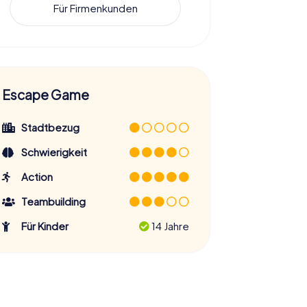
Für Firmenkunden
Escape Game
Stadtbezug
Schwierigkeit
Action
Teambuilding
Für Kinder
14 Jahre