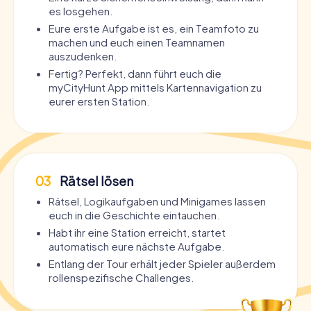
es losgehen.
Eure erste Aufgabe ist es, ein Teamfoto zu
machen und euch einen Teamnamen
auszudenken.
Fertig? Perfekt, dann führt euch die
myCityHunt App mittels Kartennavigation zu
eurer ersten Station.
03
Rätsel lösen
Rätsel, Logikaufgaben und Minigames lassen
euch in die Geschichte eintauchen.
Habt ihr eine Station erreicht, startet
automatisch eure nächste Aufgabe.
Entlang der Tour erhält jeder Spieler außerdem
rollenspezifische Challenges.