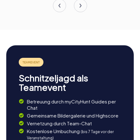
Schnitzeljagd als
Teamevent
Betreuung durch myCityHunt Guides per
Chat
Gemeinsame Bildergalerie und Highscore
Vernetzung durch Team-Chat
Kostenlose Umbuchung
(bis 7 Tage vor der
Veranstaltung)