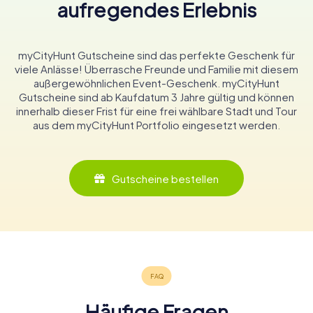
aufregendes Erlebnis
myCityHunt Gutscheine sind das perfekte Geschenk für
viele Anlässe! Überrasche Freunde und Familie mit diesem
außergewöhnlichen Event-Geschenk. myCityHunt
Gutscheine sind ab Kaufdatum 3 Jahre gültig und können
innerhalb dieser Frist für eine frei wählbare Stadt und Tour
aus dem myCityHunt Portfolio eingesetzt werden.
Gutscheine bestellen
Häufige Fragen