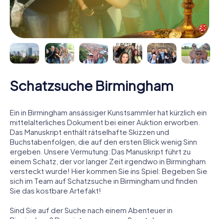
Schatzsuche Birmingham
Ein in Birmingham ansässiger Kunstsammler hat kürzlich ein
mittelalterliches Dokument bei einer Auktion erworben.
Das Manuskript enthält rätselhafte Skizzen und
Buchstabenfolgen, die auf den ersten Blick wenig Sinn
ergeben. Unsere Vermutung: Das Manuskript führt zu
einem Schatz, der vor langer Zeit irgendwo in Birmingham
versteckt wurde! Hier kommen Sie ins Spiel: Begeben Sie
sich im Team auf Schatzsuche in Birmingham und finden
Sie das kostbare Artefakt!
Sind Sie auf der Suche nach einem Abenteuer in