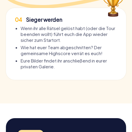
04
Sieger werden
Wenn ihr alle Rätsel gelöst habt (oder die Tour
beenden wollt) führt euch die App wieder
sicher zum Startort.
Wie hat euer Team abgeschnitten? Der
gemeinsame Highscore verrät es euch!
Eure Bilder findet ihr anschließend in eurer
privaten Galerie.