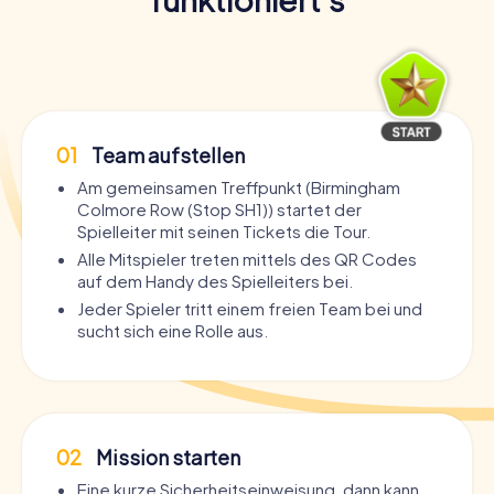
01
Team aufstellen
Am gemeinsamen Treffpunkt (Birmingham
Colmore Row (Stop SH1)) startet der
Spielleiter mit seinen Tickets die Tour.
Alle Mitspieler treten mittels des QR Codes
auf dem Handy des Spielleiters bei.
Jeder Spieler tritt einem freien Team bei und
sucht sich eine Rolle aus.
02
Mission starten
Eine kurze Sicherheitseinweisung, dann kann