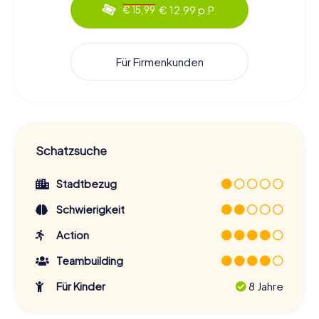
€ 12,99 p.P.
€ 15,99
Für Firmenkunden
Schatzsuche
Stadtbezug
Schwierigkeit
Action
Teambuilding
Für Kinder
8 Jahre