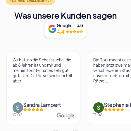
Was unsere Kunden sagen
Google
2.118
4,4
Wir hatten die Schatzsuche, die
Die Tour macht riese
ab 8 Jahren ist und mir und
haben jetzt zweimal 
meiner Tochter hat es sehr gut
verschiedenen Städ
gefallen. Die Rätsel sind sehr toll
unserer Töchter mit
aber...
Rätsel...
Sandra Lampert
Stephanie L
15.02.
17.08.