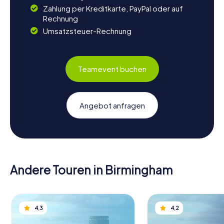
Zahlung per Kreditkarte, PayPal oder auf
Rechnung
Umsatzsteuer-Rechnung
Teamevent buchen
Angebot anfragen
Andere Touren in Birmingham
4,3
4,2