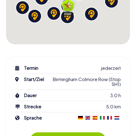
Termin
jederzeit
Start/Ziel
Birmingham Colmore Row (Stop
SH1)
Dauer
3,0 h
Strecke
5,0 km
Sprache