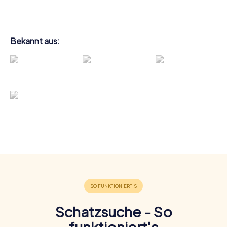
Bekannt aus:
Schatzsuche - So
funktioniert's