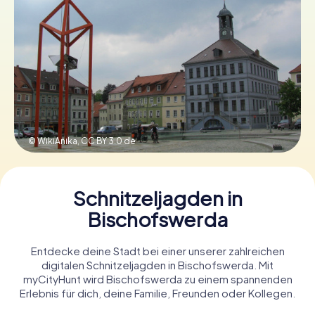
Tickets buchen
Gutscheine bestellen
© WikiAnika,
CC BY 3.0 de
Schnitzeljagden in
Bischofswerda
Entdecke deine Stadt bei einer unserer zahlreichen
digitalen Schnitzeljagden in Bischofswerda. Mit
myCityHunt wird Bischofswerda zu einem spannenden
Erlebnis für dich, deine Familie, Freunden oder Kollegen.