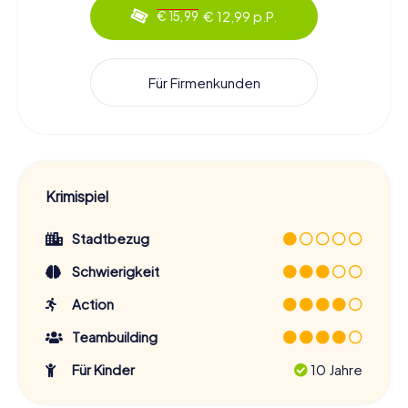
€ 12,99 p.P.
€ 15,99
Für Firmenkunden
Krimispiel
Stadtbezug
Schwierigkeit
Action
Teambuilding
Für Kinder
10 Jahre