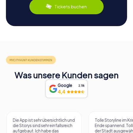
Tickets buchen
Was unsere Kunden sagen
Google
2.118
4,4
Die App ist sehr übersichtlich und
Tolle Storyline im Kr
die Storys sind sehr einfallsreich
Ende spannend. Tolle
aufgebaut. Ich habe das
der Stadt ausgewäh