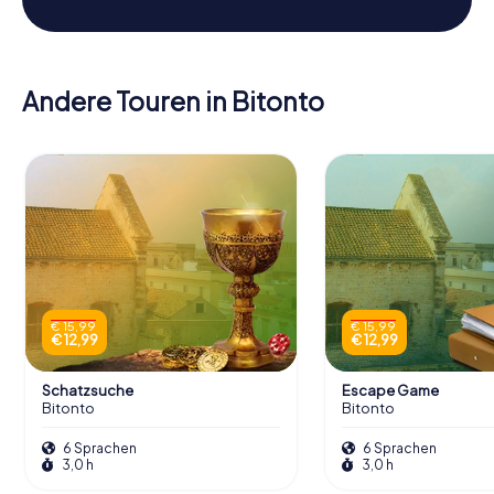
Andere Touren in Bitonto
€ 15,99
€ 15,99
€ 12,99
€ 12,99
Schatzsuche
Escape Game
Bitonto
Bitonto
6 Sprachen
6 Sprachen
3,0 h
3,0 h