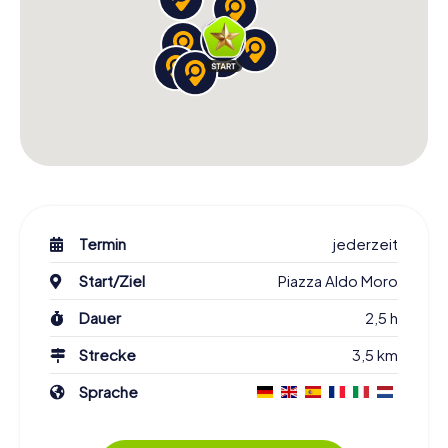
Termin
jederzeit
Start/Ziel
Piazza Aldo Moro
Dauer
2,5 h
Strecke
3,5 km
Sprache