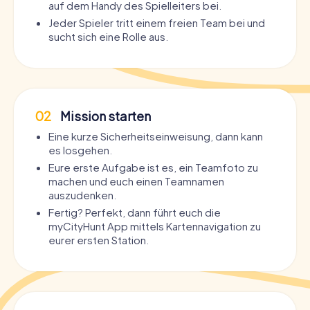
auf dem Handy des Spielleiters bei.
Jeder Spieler tritt einem freien Team bei und
sucht sich eine Rolle aus.
02
Mission starten
Eine kurze Sicherheitseinweisung, dann kann
es losgehen.
Eure erste Aufgabe ist es, ein Teamfoto zu
machen und euch einen Teamnamen
auszudenken.
Fertig? Perfekt, dann führt euch die
myCityHunt App mittels Kartennavigation zu
eurer ersten Station.