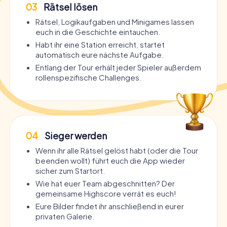
03
Rätsel lösen
Rätsel, Logikaufgaben und Minigames lassen
euch in die Geschichte eintauchen.
Habt ihr eine Station erreicht, startet
automatisch eure nächste Aufgabe.
Entlang der Tour erhält jeder Spieler außerdem
rollenspezifische Challenges.
04
Sieger werden
Wenn ihr alle Rätsel gelöst habt (oder die Tour
beenden wollt) führt euch die App wieder
sicher zum Startort.
Wie hat euer Team abgeschnitten? Der
gemeinsame Highscore verrät es euch!
Eure Bilder findet ihr anschließend in eurer
privaten Galerie.