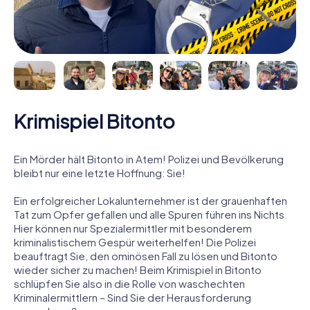
Krimispiel Bitonto
Ein Mörder hält Bitonto in Atem! Polizei und Bevölkerung
bleibt nur eine letzte Hoffnung: Sie!
Ein erfolgreicher Lokalunternehmer ist der grauenhaften
Tat zum Opfer gefallen und alle Spuren führen ins Nichts.
Hier können nur Spezialermittler mit besonderem
kriminalistischem Gespür weiterhelfen! Die Polizei
beauftragt Sie, den ominösen Fall zu lösen und Bitonto
wieder sicher zu machen! Beim Krimispiel in Bitonto
schlüpfen Sie also in die Rolle von waschechten
Kriminalermittlern – Sind Sie der Herausforderung