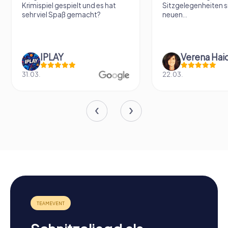
Krimispiel gespielt und es hat
Sitzgelegenheiten s
sehr viel Spaß gemacht?
neuen...
IPLAY
31.03.
22.03.