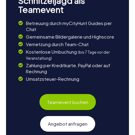
Schnitzeljagd als
Teamevent
Betreuung durch myCityHunt Guides per
Chat
Gemeinsame Bildergalerie und Highscore
Vernetzung durch Team-Chat
Kostenlose Umbuchung
(bis 7 Tage vor der
Veranstaltung)
Zahlung per Kreditkarte, PayPal oder auf
Rechnung
Umsatzsteuer-Rechnung
Teamevent buchen
Angebot anfragen