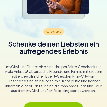
Schenke deinen Liebsten ein
aufregendes Erlebnis
myCityHunt Gutscheine sind das perfekte Geschenk für
viele Anlässe! Überrasche Freunde und Familie mit diesem
außergewöhnlichen Event-Geschenk. myCityHunt
Gutscheine sind ab Kaufdatum 3 Jahre gültig und können
innerhalb dieser Frist für eine frei wählbare Stadt und Tour
aus dem myCityHunt Portfolio eingesetzt werden.