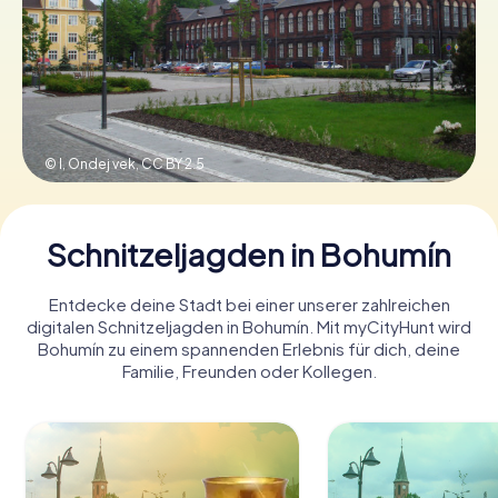
Tickets buchen
Gutscheine bestellen
© I, Ondej vek,
CC BY 2.5
Schnitzeljagden in Bohumín
Entdecke deine Stadt bei einer unserer zahlreichen
digitalen Schnitzeljagden in Bohumín. Mit myCityHunt wird
Bohumín zu einem spannenden Erlebnis für dich, deine
Familie, Freunden oder Kollegen.