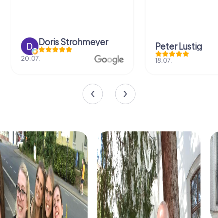
Doris Strohmeyer
Peter Lustig
20.07.
18.07.