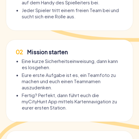
auf dem Handy des Spielleiters bei.
Jeder Spieler tritt einem freien Team bei und
sucht sich eine Rolle aus.
02
Mission starten
Eine kurze Sicherheitseinweisung, dann kann
es losgehen.
Eure erste Aufgabe ist es, ein Teamfoto zu
machen und euch einen Teamnamen
auszudenken.
Fertig? Perfekt, dann führt euch die
myCityHunt App mittels Kartennavigation zu
eurer ersten Station.