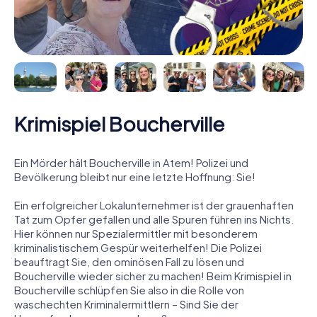
Krimispiel Boucherville
Ein Mörder hält Boucherville in Atem! Polizei und
Bevölkerung bleibt nur eine letzte Hoffnung: Sie!
Ein erfolgreicher Lokalunternehmer ist der grauenhaften
Tat zum Opfer gefallen und alle Spuren führen ins Nichts.
Hier können nur Spezialermittler mit besonderem
kriminalistischem Gespür weiterhelfen! Die Polizei
beauftragt Sie, den ominösen Fall zu lösen und
Boucherville wieder sicher zu machen! Beim Krimispiel in
Boucherville schlüpfen Sie also in die Rolle von
waschechten Kriminalermittlern – Sind Sie der