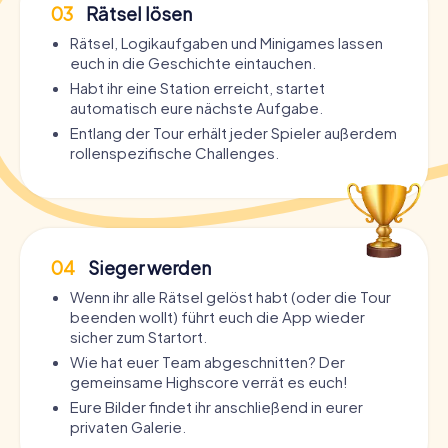
03
Rätsel lösen
Rätsel, Logikaufgaben und Minigames lassen
euch in die Geschichte eintauchen.
Habt ihr eine Station erreicht, startet
automatisch eure nächste Aufgabe.
Entlang der Tour erhält jeder Spieler außerdem
rollenspezifische Challenges.
04
Sieger werden
Wenn ihr alle Rätsel gelöst habt (oder die Tour
beenden wollt) führt euch die App wieder
sicher zum Startort.
Wie hat euer Team abgeschnitten? Der
gemeinsame Highscore verrät es euch!
Eure Bilder findet ihr anschließend in eurer
privaten Galerie.