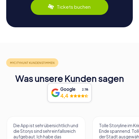
Tickets buchen
Was unsere Kunden sagen
Google
2.118
4,4
Die App ist sehr übersichtlich und
Tolle Storyline im Kr
die Storys sind sehr einfallsreich
Ende spannend. Tolle
aufgebaut. Ich habe das
der Stadt ausgewäh