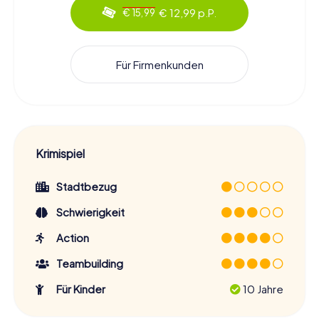
€ 12,99 p.P.
€ 15,99
Für Firmenkunden
Krimispiel
Stadtbezug
Schwierigkeit
Action
Teambuilding
Für Kinder
10 Jahre