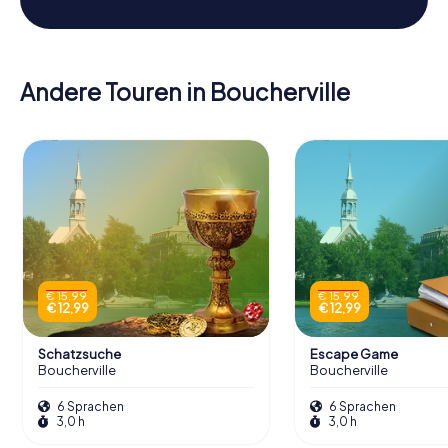
Andere Touren in Boucherville
€ 15,99
€ 15,99
€ 12,99
€ 12,99
Schatzsuche
Escape Game
Boucherville
Boucherville
6 Sprachen
6 Sprachen
3,0 h
3,0 h