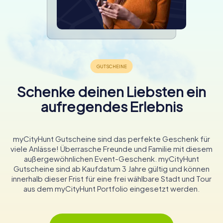
Schenke deinen Liebsten ein
aufregendes Erlebnis
myCityHunt Gutscheine sind das perfekte Geschenk für
viele Anlässe! Überrasche Freunde und Familie mit diesem
außergewöhnlichen Event-Geschenk. myCityHunt
Gutscheine sind ab Kaufdatum 3 Jahre gültig und können
innerhalb dieser Frist für eine frei wählbare Stadt und Tour
aus dem myCityHunt Portfolio eingesetzt werden.