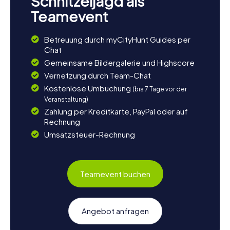
Schnitzeljagd als
Teamevent
Betreuung durch myCityHunt Guides per
Chat
Gemeinsame Bildergalerie und Highscore
Vernetzung durch Team-Chat
Kostenlose Umbuchung
(bis 7 Tage vor der
Veranstaltung)
Zahlung per Kreditkarte, PayPal oder auf
Rechnung
Umsatzsteuer-Rechnung
Teamevent buchen
Angebot anfragen