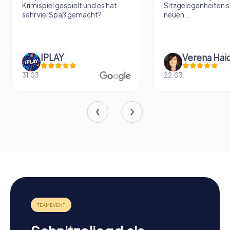
Krimispiel gespielt und es hat
Sitzgelegenheiten s
sehr viel Spaß gemacht?
neuen...
IPLAY
31.03.
22.03.