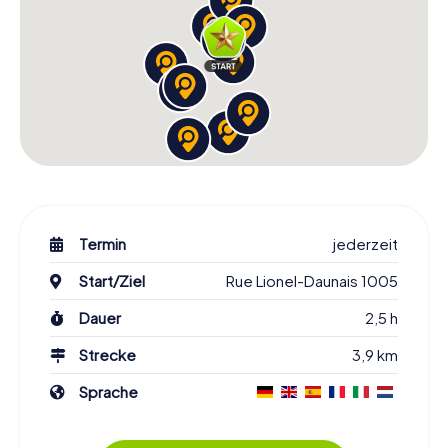
Termin
jederzeit
Start/Ziel
Rue Lionel-Daunais 1005
Dauer
2,5 h
Strecke
3,9 km
Sprache