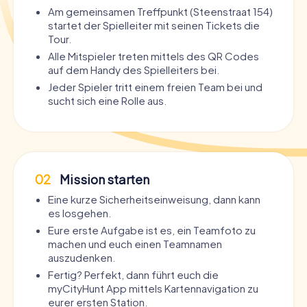
Am gemeinsamen Treffpunkt (Steenstraat 154)
startet der Spielleiter mit seinen Tickets die
Tour.
Alle Mitspieler treten mittels des QR Codes
auf dem Handy des Spielleiters bei.
Jeder Spieler tritt einem freien Team bei und
sucht sich eine Rolle aus.
02
Mission starten
Eine kurze Sicherheitseinweisung, dann kann
es losgehen.
Eure erste Aufgabe ist es, ein Teamfoto zu
machen und euch einen Teamnamen
auszudenken.
Fertig? Perfekt, dann führt euch die
myCityHunt App mittels Kartennavigation zu
eurer ersten Station.