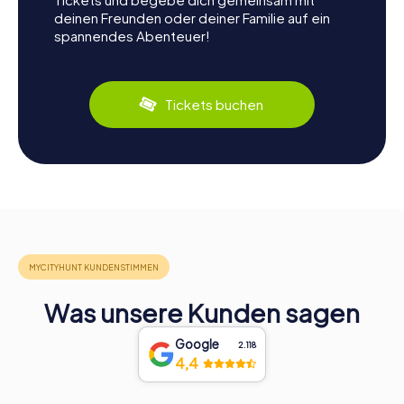
deinen Freunden oder deiner Familie auf ein
spannendes Abenteuer!
Tickets buchen
Was unsere Kunden sagen
Google
2.118
4,4