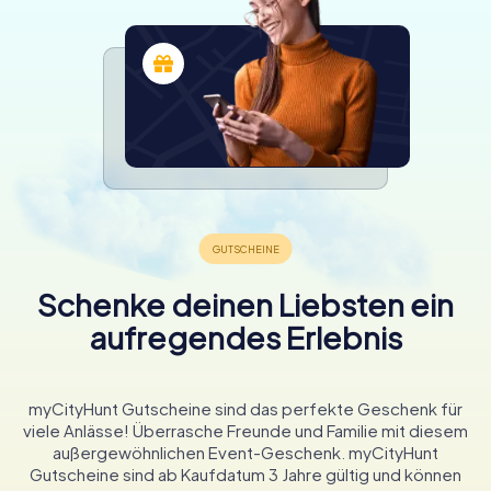
Schenke deinen Liebsten ein
aufregendes Erlebnis
myCityHunt Gutscheine sind das perfekte Geschenk für
viele Anlässe! Überrasche Freunde und Familie mit diesem
außergewöhnlichen Event-Geschenk. myCityHunt
Gutscheine sind ab Kaufdatum 3 Jahre gültig und können