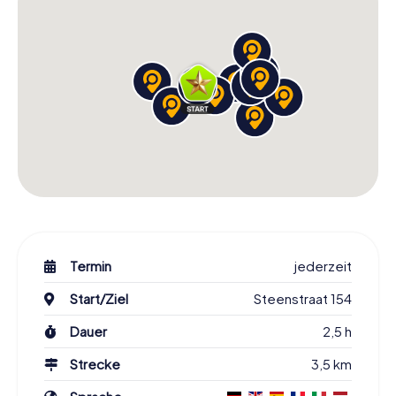
Termin
jederzeit
Start/Ziel
Steenstraat 154
Dauer
2,5 h
Strecke
3,5 km