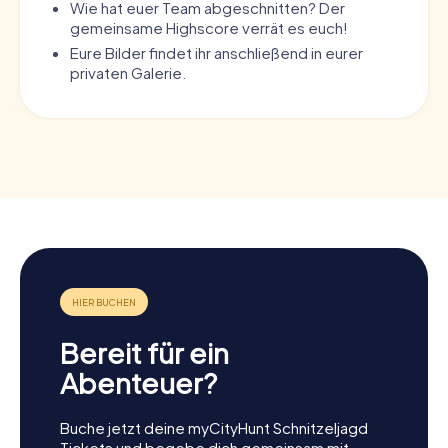
Wie hat euer Team abgeschnitten? Der
gemeinsame Highscore verrät es euch!
Eure Bilder findet ihr anschließend in eurer
privaten Galerie.
Bereit für ein
Abenteuer?
Buche jetzt deine myCityHunt Schnitzeljagd
Tickets und begebe dich gemeinsam mit