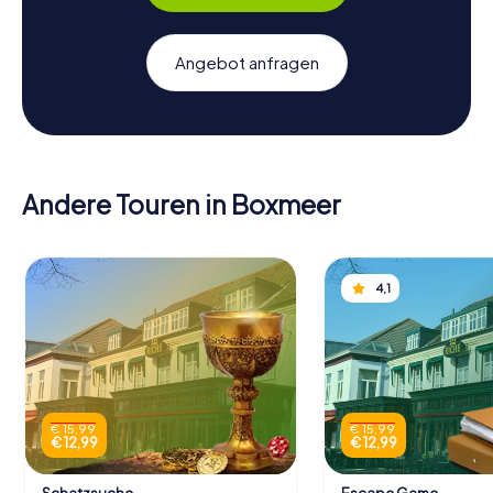
Angebot anfragen
Andere Touren in Boxmeer
4,1
€ 15,99
€ 15,99
€ 12,99
€ 12,99