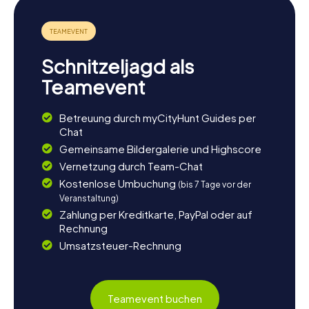
Schnitzeljagd als
Teamevent
Betreuung durch myCityHunt Guides per
Chat
Gemeinsame Bildergalerie und Highscore
Vernetzung durch Team-Chat
Kostenlose Umbuchung
(bis 7 Tage vor der
Veranstaltung)
Zahlung per Kreditkarte, PayPal oder auf
Rechnung
Umsatzsteuer-Rechnung
Teamevent buchen