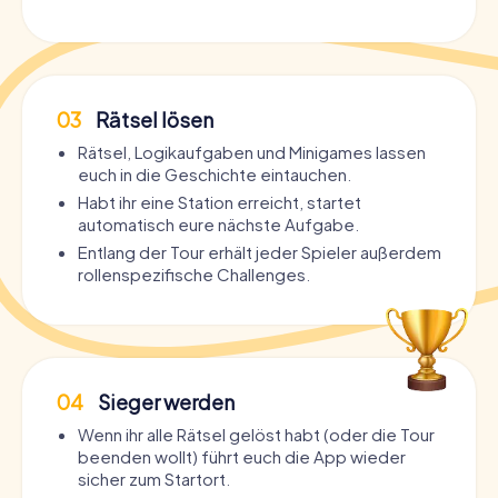
03
Rätsel lösen
Rätsel, Logikaufgaben und Minigames lassen
euch in die Geschichte eintauchen.
Habt ihr eine Station erreicht, startet
automatisch eure nächste Aufgabe.
Entlang der Tour erhält jeder Spieler außerdem
rollenspezifische Challenges.
04
Sieger werden
Wenn ihr alle Rätsel gelöst habt (oder die Tour
beenden wollt) führt euch die App wieder
sicher zum Startort.