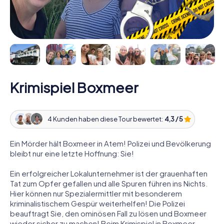
Krimispiel Boxmeer
4 Kunden haben diese Tour bewertet:
4,3 / 5
Ein Mörder hält Boxmeer in Atem! Polizei und Bevölkerung
bleibt nur eine letzte Hoffnung: Sie!
Ein erfolgreicher Lokalunternehmer ist der grauenhaften
Tat zum Opfer gefallen und alle Spuren führen ins Nichts.
Hier können nur Spezialermittler mit besonderem
kriminalistischem Gespür weiterhelfen! Die Polizei
beauftragt Sie, den ominösen Fall zu lösen und Boxmeer
wieder sicher zu machen! Beim Krimispiel in Boxmeer