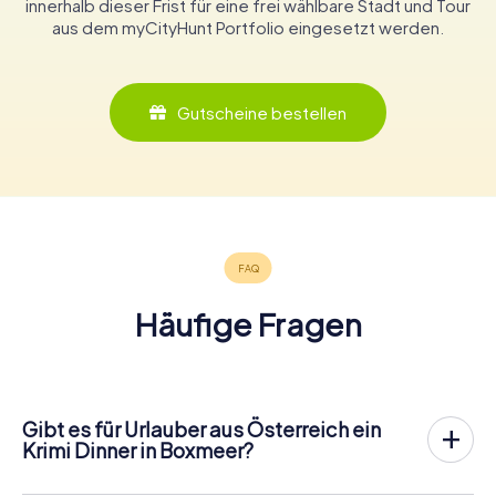
innerhalb dieser Frist für eine frei wählbare Stadt und Tour
aus dem myCityHunt Portfolio eingesetzt werden.
Gutscheine bestellen
Häufige Fragen
Gibt es für Urlauber aus Österreich ein
Krimi Dinner in Boxmeer?
In Boxmeer könnt ihr an einem Krimispiel teilnehmen –
wann und mit wem ihr wollt! Bei unserem Krimispiel handelt