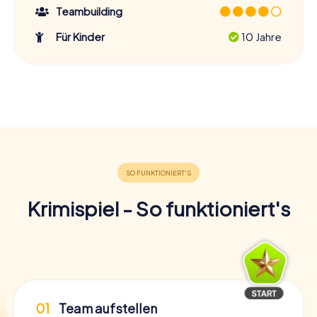
Teambuilding
Für Kinder
10 Jahre
Krimispiel - So funktioniert's
01
Team aufstellen