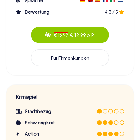
Sprache
Bewertung
4,3 / 5
€ 12,99 p.P.
€ 15,99
Für Firmenkunden
Krimispiel
Stadtbezug
Schwierigkeit
Action