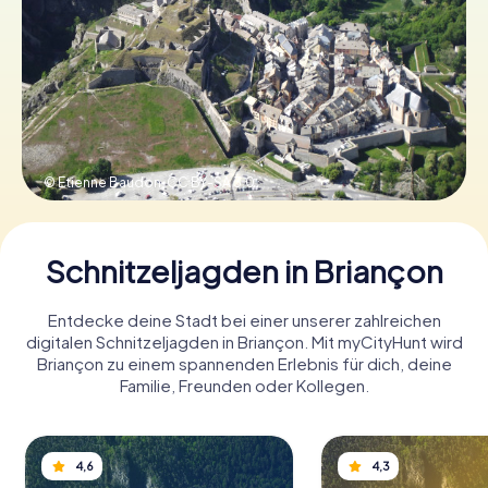
Tickets buchen
Gutscheine bestellen
© Etienne Baudon,
CC BY-SA 3.0
Schnitzeljagden in Briançon
Entdecke deine Stadt bei einer unserer zahlreichen
digitalen Schnitzeljagden in Briançon. Mit myCityHunt wird
Briançon zu einem spannenden Erlebnis für dich, deine
Familie, Freunden oder Kollegen.
4,6
4,3