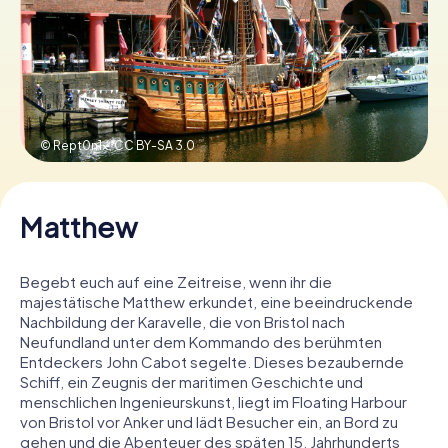
Tickets buchen
Gutscheine bestellen
© Rept0n1x,
CC BY-SA 3.0
Matthew
Begebt euch auf eine Zeitreise, wenn ihr die
majestätische Matthew erkundet, eine beeindruckende
Nachbildung der Karavelle, die von Bristol nach
Neufundland unter dem Kommando des berühmten
Entdeckers John Cabot segelte. Dieses bezaubernde
Schiff, ein Zeugnis der maritimen Geschichte und
menschlichen Ingenieurskunst, liegt im Floating Harbour
von Bristol vor Anker und lädt Besucher ein, an Bord zu
gehen und die Abenteuer des späten 15. Jahrhunderts