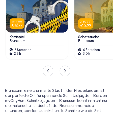
€ 15,99
€ 15,99
€ 12,99
€ 12,99
Krimispiel
Schatzsuche
Brunssum
Brunssum
6 Sprachen
6 Sprachen
2,5 h
3,0 h
Brunssum, eine charmante Stadt in den Niederlanden, ist
der perfekte Ort für spannende Schnitzeljagden. Bei den
myCityHunt Schnitzeljagden in Brunssum könnt ihr nicht nur
die malerische Landschaft der Brunssummerheide
erkunden, sondern auch kulturelle Schätze wie die Sint-