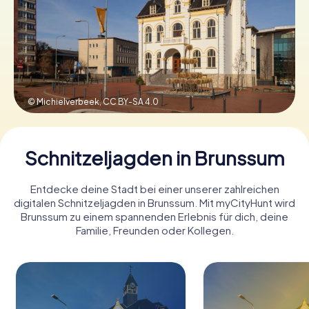
Tickets buchen
Gutscheine bestellen
© Michielverbeek,
CC BY-SA 4.0
Schnitzeljagden in Brunssum
Entdecke deine Stadt bei einer unserer zahlreichen
digitalen Schnitzeljagden in Brunssum. Mit myCityHunt wird
Brunssum zu einem spannenden Erlebnis für dich, deine
Familie, Freunden oder Kollegen.