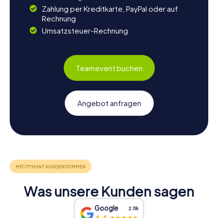
Zahlung per Kreditkarte, PayPal oder auf
Rechnung
Umsatzsteuer-Rechnung
Teamevent buchen
Angebot anfragen
Was unsere Kunden sagen
Google
2.118