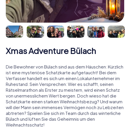
Xmas Adventure Bülach
Die Bewohner von Bülach sind aus dem Häuschen: Kürzlich
ist eine mysteriöse Schatzkarte aufgetaucht! Bei dem
Verfasser handelt es sich um einen Lokalunternehmer im
Ruhestand. Sein Versprechen: Wer es schafft, seinen
Rätselmarathon als Erster zu meistern, wird einen Schatz
von unermesslichem Wert bergen. Doch wieso hat die
Schatzkarte einen starken Weihnachtsbezug? Und warum
will der Mann sein immenses Vermögen noch zu Lebzeiten
abtreten? Spielen Sie sich im Team durch das winterliche
Bülach und lüften Sie das Geheimnis um den
Weihnachtsschatz!