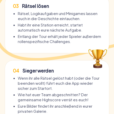
03
Rätsel lösen
Rätsel, Logikaufgaben und Minigames lassen
euch in die Geschichte eintauchen.
Habt ihr eine Station erreicht, startet
automatisch eure nächste Aufgabe.
Entlang der Tour erhält jeder Spieler außerdem
rollenspezifische Challenges.
04
Sieger werden
Wenn ihr alle Rätsel gelöst habt (oder die Tour
beenden wollt) führt euch die App wieder
sicher zum Startort.
Wie hat euer Team abgeschnitten? Der
gemeinsame Highscore verrät es euch!
Eure Bilder findet ihr anschließend in eurer
privaten Galerie.