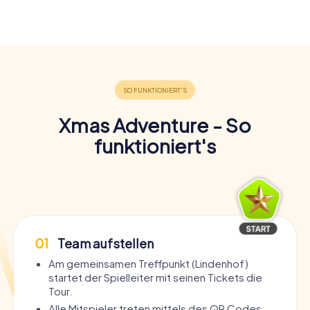
Xmas Adventure - So
funktioniert's
01
Team aufstellen
Am gemeinsamen Treffpunkt (Lindenhof)
startet der Spielleiter mit seinen Tickets die
Tour.
Alle Mitspieler treten mittels des QR Codes