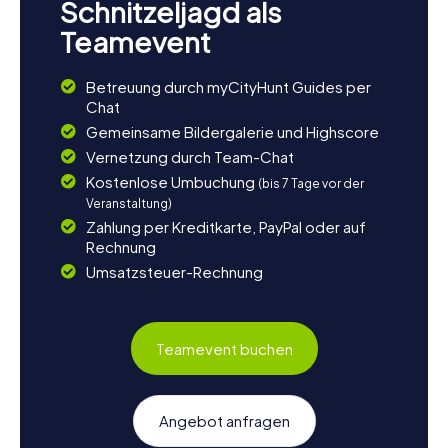
Schnitzeljagd als
Teamevent
Betreuung durch myCityHunt Guides per
Chat
Gemeinsame Bildergalerie und Highscore
Vernetzung durch Team-Chat
Kostenlose Umbuchung
(bis 7 Tage vor der
Veranstaltung)
Zahlung per Kreditkarte, PayPal oder auf
Rechnung
Umsatzsteuer-Rechnung
Teamevent buchen
Angebot anfragen