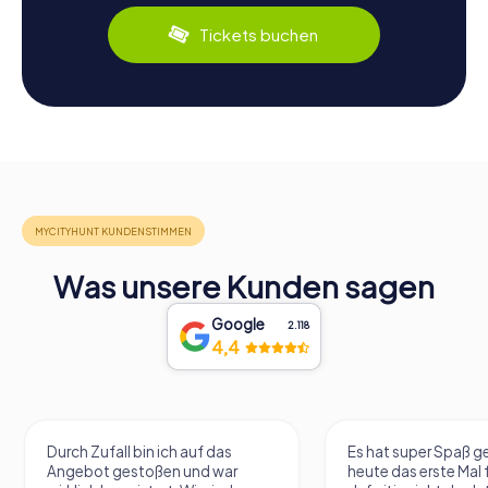
Tickets buchen
Was unsere Kunden sagen
Google
2.118
4,4
Durch Zufall bin ich auf das
Es hat super Spaß 
Angebot gestoßen und war
heute das erste Mal 