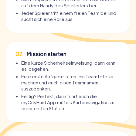
auf dem Handy des Spielleiters bei.
Jeder Spieler tritt einem freien Team bei und
sucht sich eine Rolle aus.
02
Mission starten
Eine kurze Sicherheitseinweisung, dann kann
es losgehen.
Eure erste Aufgabe ist es, ein Teamfoto zu
machen und euch einen Teamnamen
auszudenken.
Fertig? Perfekt, dann führt euch die
myCityHunt App mittels Kartennavigation zu
eurer ersten Station.