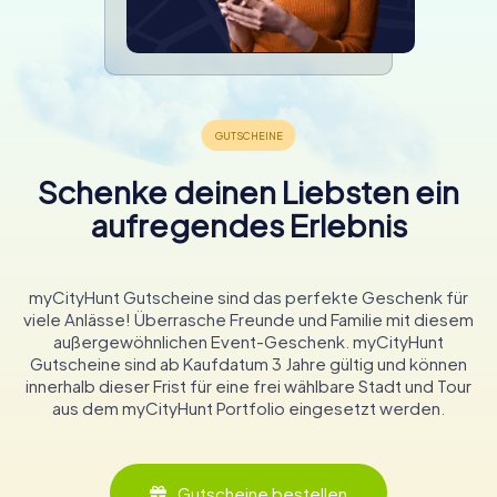
Schenke deinen Liebsten ein
aufregendes Erlebnis
myCityHunt Gutscheine sind das perfekte Geschenk für
viele Anlässe! Überrasche Freunde und Familie mit diesem
außergewöhnlichen Event-Geschenk. myCityHunt
Gutscheine sind ab Kaufdatum 3 Jahre gültig und können
innerhalb dieser Frist für eine frei wählbare Stadt und Tour
aus dem myCityHunt Portfolio eingesetzt werden.
Gutscheine bestellen