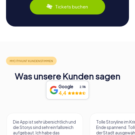
Tickets buchen
Was unsere Kunden sagen
Google
2.118
4,4
Die App ist sehr übersichtlich und
Tolle Storyline im Kr
die Storys sind sehr einfallsreich
Ende spannend. Tolle
aufgebaut. Ich habe das
der Stadt ausgewäh