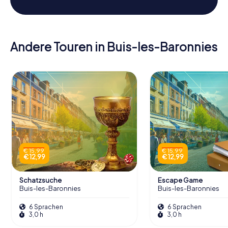
Andere Touren in Buis-les-Baronnies
€ 15,99
€ 15,99
€ 12,99
€ 12,99
Schatzsuche
Escape Game
Buis-les-Baronnies
Buis-les-Baronnies
6 Sprachen
6 Sprachen
3,0 h
3,0 h