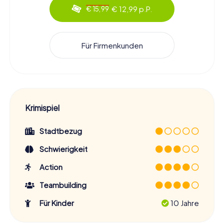
€ 12,99 p.P.
€ 15,99
Für Firmenkunden
Krimispiel
Stadtbezug
Schwierigkeit
Action
Teambuilding
Für Kinder
10 Jahre