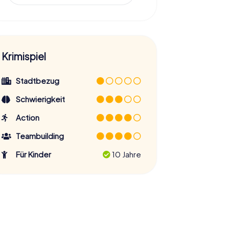
Krimispiel
Stadtbezug
Schwierigkeit
Action
Teambuilding
Für Kinder
10 Jahre