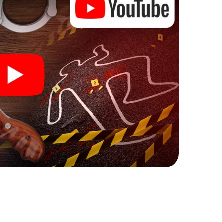
 kann beginnen!
mit Ihren Ermittlungen in Burjassot zu starten: Ihr
cks in unserem Ticketshop, schon in wenigen
ch. Jetzt starten Sie Ihren Online-Browser, geben
 Sie!