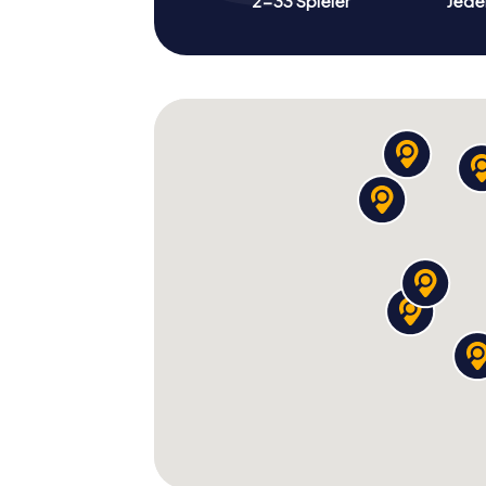
2-33 Spieler
Jeder