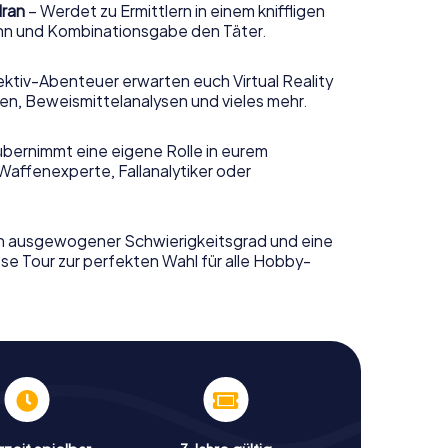
dran
– Werdet zu Ermittlern in einem kniffligen
sinn und Kombinationsgabe den Täter.
ktiv-Abenteuer erwarten euch Virtual Reality
n, Beweismittelanalysen und vieles mehr.
übernimmt eine eigene Rolle in eurem
Waffenexperte, Fallanalytiker oder
n ausgewogener Schwierigkeitsgrad und eine
se Tour zur perfekten Wahl für alle Hobby-