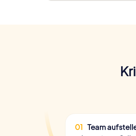
Kr
01
Team aufstell