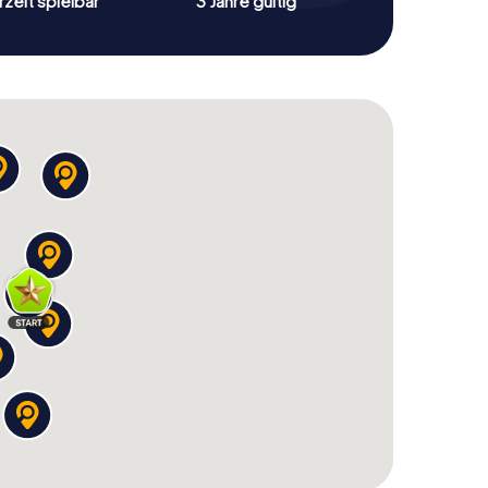
zeit spielbar
3 Jahre gültig