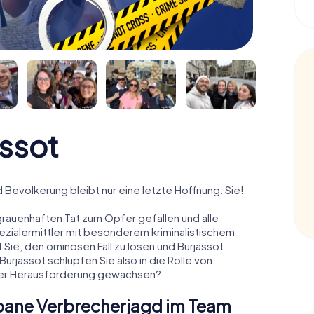
assot
nd Bevölkerung bleibt nur eine letzte Hoffnung: Sie!
grauenhaften Tat zum Opfer gefallen und alle
pezialermittler mit besonderem kriminalistischem
 Sie, den ominösen Fall zu lösen und Burjassot
Burjassot schlüpfen Sie also in die Rolle von
 der Herausforderung gewachsen?
Urbane Verbrecherjagd im Team