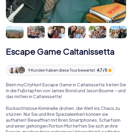
Escape Game Caltanissetta
9 Kunden haben diese Tour bewertet:
4,7 / 5
Beim myCityHunt Escape Game in Caltanissetta treten Sie
in die Fußstapfen von James Bond und Jason Bourne – und
das mitten in Caltanissetta!
Rücksichtslose Kriminelle drohen, die Welt ins Chaos zu
stürzen. Nur Sie und Ihre Spezialeinheit können sie
aufhalten! Bewaffnet mit Ihren Smartphones, Scharfsinn
und einer gehörigen Portion Mut heften Sie sich an ihre
Fersen, machen ihren geheimen Unterschlupf ausfindig