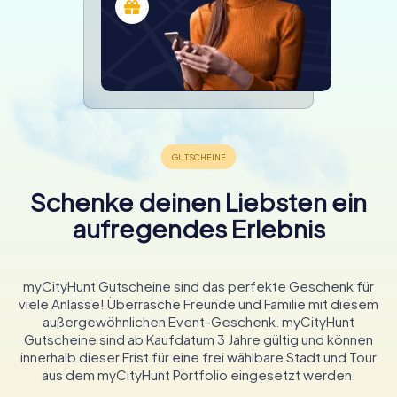
Schenke deinen Liebsten ein
aufregendes Erlebnis
myCityHunt Gutscheine sind das perfekte Geschenk für
viele Anlässe! Überrasche Freunde und Familie mit diesem
außergewöhnlichen Event-Geschenk. myCityHunt
Gutscheine sind ab Kaufdatum 3 Jahre gültig und können
innerhalb dieser Frist für eine frei wählbare Stadt und Tour
aus dem myCityHunt Portfolio eingesetzt werden.