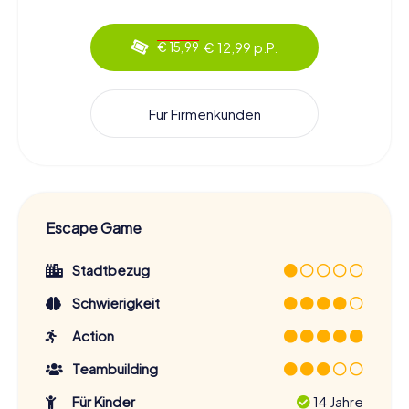
€ 12,99 p.P.
€ 15,99
Für Firmenkunden
Escape Game
Stadtbezug
Schwierigkeit
Action
Teambuilding
Für Kinder
14 Jahre