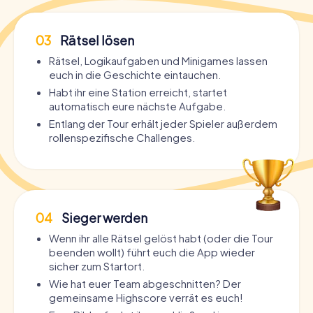
03
Rätsel lösen
Rätsel, Logikaufgaben und Minigames lassen
euch in die Geschichte eintauchen.
Habt ihr eine Station erreicht, startet
automatisch eure nächste Aufgabe.
Entlang der Tour erhält jeder Spieler außerdem
rollenspezifische Challenges.
04
Sieger werden
Wenn ihr alle Rätsel gelöst habt (oder die Tour
beenden wollt) führt euch die App wieder
sicher zum Startort.
Wie hat euer Team abgeschnitten? Der
gemeinsame Highscore verrät es euch!