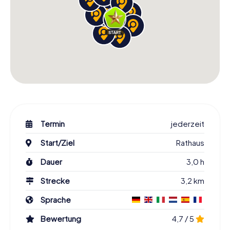
Termin
jederzeit
Start/Ziel
Rathaus
Dauer
3,0 h
Strecke
3,2 km
Sprache
Bewertung
4,7 / 5