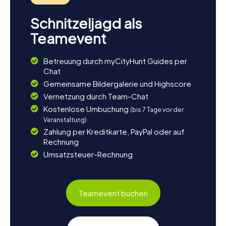
Schnitzeljagd als
Teamevent
Betreuung durch myCityHunt Guides per
Chat
Gemeinsame Bildergalerie und Highscore
Vernetzung durch Team-Chat
Kostenlose Umbuchung
(bis 7 Tage vor der
Veranstaltung)
Zahlung per Kreditkarte, PayPal oder auf
Rechnung
Umsatzsteuer-Rechnung
Teamevent buchen