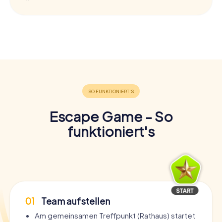
Escape Game - So
funktioniert's
01
Team aufstellen
Am gemeinsamen Treffpunkt (Rathaus) startet