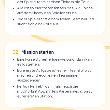
der Spielleiter mit seinen Tickets die Tour.
Alle Mitspieler treten mittels des QR Codes
auf dem Handy des Spielleiters bei.
Jeder Spieler tritt einem freien Team bei und
sucht sich eine Rolle aus.
02
Mission starten
Eine kurze Sicherheitseinweisung, dann kann
es losgehen.
Eure erste Aufgabe ist es, ein Teamfoto zu
machen und euch einen Teamnamen
auszudenken.
Fertig? Perfekt, dann führt euch die
myCityHunt App mittels Kartennavigation zu
eurer ersten Station.