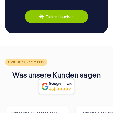
Tickets buchen
Was unsere Kunden sagen
Google
2.118
4,4