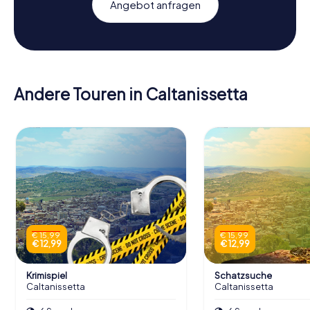
Angebot anfragen
Andere Touren in Caltanissetta
€ 15,99
€ 15,99
€ 12,99
€ 12,99
Krimispiel
Schatzsuche
Caltanissetta
Caltanissetta