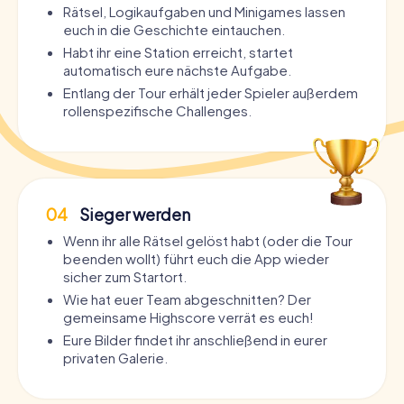
Rätsel, Logikaufgaben und Minigames lassen
euch in die Geschichte eintauchen.
Habt ihr eine Station erreicht, startet
automatisch eure nächste Aufgabe.
Entlang der Tour erhält jeder Spieler außerdem
rollenspezifische Challenges.
04
Sieger werden
Wenn ihr alle Rätsel gelöst habt (oder die Tour
beenden wollt) führt euch die App wieder
sicher zum Startort.
Wie hat euer Team abgeschnitten? Der
gemeinsame Highscore verrät es euch!
Eure Bilder findet ihr anschließend in eurer
privaten Galerie.