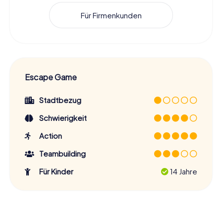
Für Firmenkunden
Escape Game
Stadtbezug
Schwierigkeit
Action
Teambuilding
Für Kinder
14 Jahre