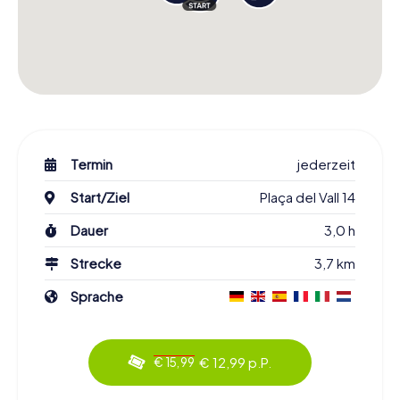
Termin
jederzeit
Start/Ziel
Plaça del Vall 14
Dauer
3,0 h
Strecke
3,7 km
Sprache
€ 12,99 p.P.
€ 15,99