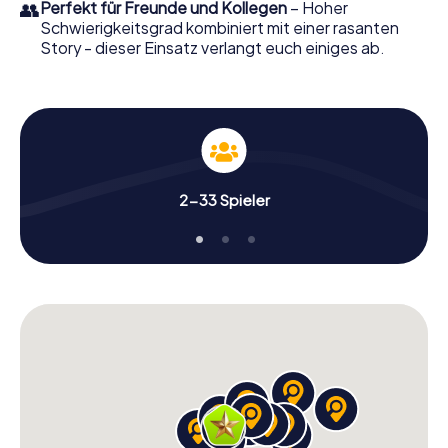
👥
Perfekt für Freunde und Kollegen
– Hoher
Schwierigkeitsgrad kombiniert mit einer rasanten
Story - dieser Einsatz verlangt euch einiges ab.
2-33 Spieler