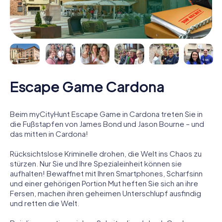
Escape Game Cardona
Beim myCityHunt Escape Game in Cardona treten Sie in
die Fußstapfen von James Bond und Jason Bourne – und
das mitten in Cardona!
Rücksichtslose Kriminelle drohen, die Welt ins Chaos zu
stürzen. Nur Sie und Ihre Spezialeinheit können sie
aufhalten! Bewaffnet mit Ihren Smartphones, Scharfsinn
und einer gehörigen Portion Mut heften Sie sich an ihre
Fersen, machen ihren geheimen Unterschlupf ausfindig
und retten die Welt.