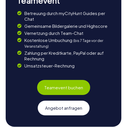
Teamevent
Betreuung durch myCityHunt Guides per
Chat
Gemeinsame Bildergalerie und Highscore
Vernetzung durch Team-Chat
Kostenlose Umbuchung
(bis 7 Tage vor der
Veranstaltung)
Zahlung per Kreditkarte, PayPal oder auf
Rechnung
Umsatzsteuer-Rechnung
Teamevent buchen
Angebot anfragen