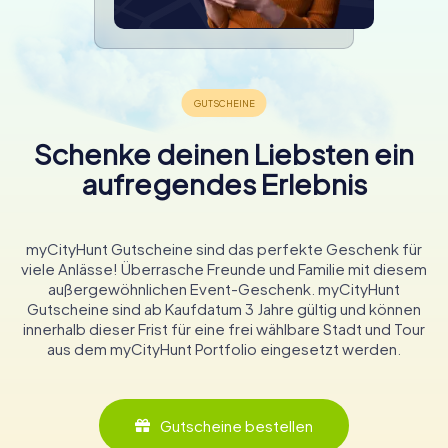
Schenke deinen Liebsten ein
aufregendes Erlebnis
myCityHunt Gutscheine sind das perfekte Geschenk für
viele Anlässe! Überrasche Freunde und Familie mit diesem
außergewöhnlichen Event-Geschenk. myCityHunt
Gutscheine sind ab Kaufdatum 3 Jahre gültig und können
innerhalb dieser Frist für eine frei wählbare Stadt und Tour
aus dem myCityHunt Portfolio eingesetzt werden.
Gutscheine bestellen