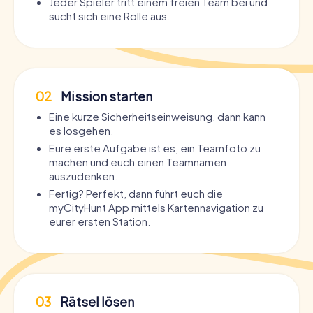
Jeder Spieler tritt einem freien Team bei und
sucht sich eine Rolle aus.
02
Mission starten
Eine kurze Sicherheitseinweisung, dann kann
es losgehen.
Eure erste Aufgabe ist es, ein Teamfoto zu
machen und euch einen Teamnamen
auszudenken.
Fertig? Perfekt, dann führt euch die
myCityHunt App mittels Kartennavigation zu
eurer ersten Station.
03
Rätsel lösen