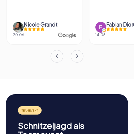
Fabian Digruber
Denise Ro
14.06.
10.11.
Schnitzeljagd als