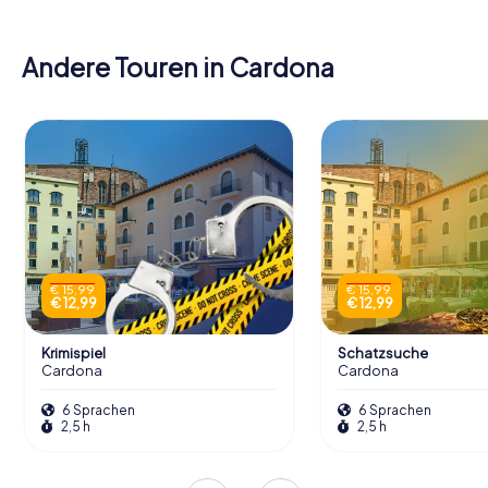
Andere Touren in Cardona
€ 15,99
€ 15,99
€ 12,99
€ 12,99
Krimispiel
Schatzsuche
Cardona
Cardona
6 Sprachen
6 Sprachen
2,5 h
2,5 h