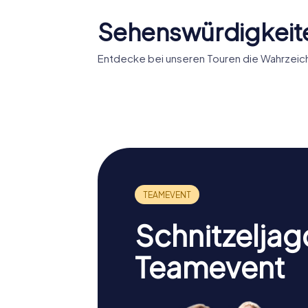
Sehenswürdigkeite
Entdecke bei unseren Touren die Wahrzeich
Teatro romano de
Muralla 
Cartagena
Cartage
Schnitzeljag
Teamevent