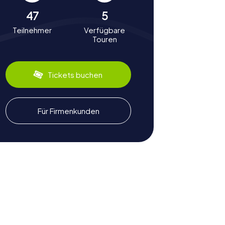
47
5
Teilnehmer
Verfügbare
Touren
Tickets buchen
Für Firmenkunden