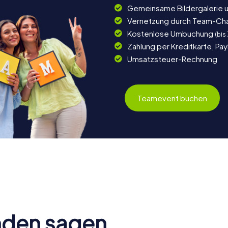
Gemeinsame Bildergalerie 
Vernetzung durch Team-Ch
Kostenlose Umbuchung
(bis
Zahlung per Kreditkarte, Pa
Umsatzsteuer-Rechnung
Teamevent buchen
nden sagen