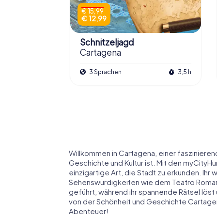
€ 15,99
€ 12,99
Schnitzeljagd
Cartagena
3 Sprachen
3,5 h
Willkommen in Cartagena, einer faszinieren
Geschichte und Kultur ist. Mit den myCityHu
einzigartige Art, die Stadt zu erkunden. Ih
Sehenswürdigkeiten wie dem Teatro Roman
geführt, während ihr spannende Rätsel löst
von der Schönheit und Geschichte Cartage
Abenteuer!