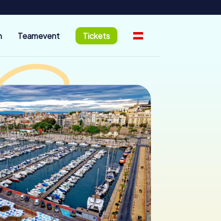
n
Teamevent
Tickets