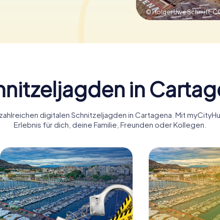
© Holger Uwe Schmitt,
CC
nitzeljagden in Carta
zahlreichen digitalen Schnitzeljagden in Cartagena. Mit myCit
Erlebnis für dich, deine Familie, Freunden oder Kollegen.