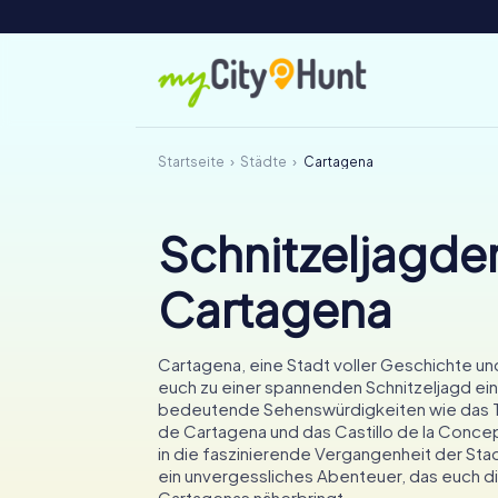
Startseite
Städte
Cartagena
Schnitzeljagden
Cartagena
Cartagena, eine Stadt voller Geschichte und 
euch zu einer spannenden Schnitzeljagd ein
bedeutende Sehenswürdigkeiten wie das 
de Cartagena und das Castillo de la Concep
in die faszinierende Vergangenheit der Sta
ein unvergessliches Abenteuer, das euch d
Cartagenas näherbringt.