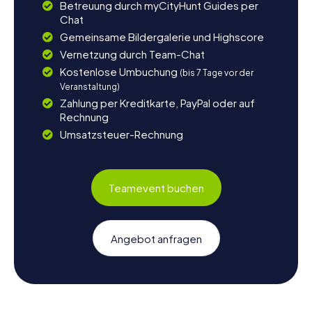
Betreuung durch myCityHunt Guides per
Chat
Gemeinsame Bildergalerie und Highscore
Vernetzung durch Team-Chat
Kostenlose Umbuchung
(bis 7 Tage vor der
Veranstaltung)
Zahlung per Kreditkarte, PayPal oder auf
Rechnung
Umsatzsteuer-Rechnung
Teamevent buchen
Angebot anfragen