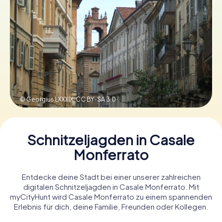
Tickets buchen
Gutscheine bestellen
© Georgius LXXXIX,
CC BY-SA 3.0
Schnitzeljagden in Casale
Monferrato
Entdecke deine Stadt bei einer unserer zahlreichen
digitalen Schnitzeljagden in Casale Monferrato. Mit
myCityHunt wird Casale Monferrato zu einem spannenden
Erlebnis für dich, deine Familie, Freunden oder Kollegen.