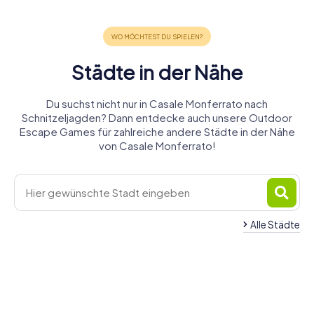
Städte in der Nähe
Du suchst nicht nur in Casale Monferrato nach
Schnitzeljagden? Dann entdecke auch unsere Outdoor
Escape Games für zahlreiche andere Städte in der Nähe
von Casale Monferrato!
Alle Städte
Vercelli
Alessandria
Asti
Novara
Vigevano
Tortona
4 Touren
5 Touren
4 Touren
Galliate
Chivasso
Voghera
6 Touren
5 Touren
4 Touren
verfügbar
verfügbar
verfügbar
Abbiategrasso
3 Touren
4 Touren
4 Touren
verfügbar
verfügbar
verfügbar
4,3
4,6
4,5
4 Touren
verfügbar
verfügbar
verfügbar
4,4
4,4
4,2
verfügbar
4,2
4,4