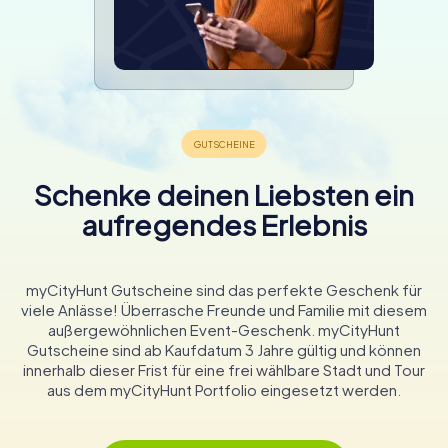
Schenke deinen Liebsten ein
aufregendes Erlebnis
myCityHunt Gutscheine sind das perfekte Geschenk für
viele Anlässe! Überrasche Freunde und Familie mit diesem
außergewöhnlichen Event-Geschenk. myCityHunt
Gutscheine sind ab Kaufdatum 3 Jahre gültig und können
innerhalb dieser Frist für eine frei wählbare Stadt und Tour
aus dem myCityHunt Portfolio eingesetzt werden.