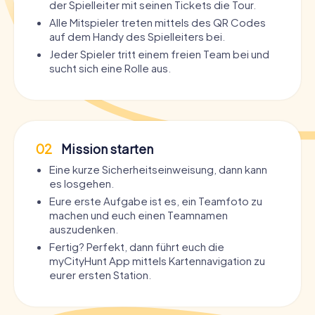
der Spielleiter mit seinen Tickets die Tour.
Alle Mitspieler treten mittels des QR Codes
auf dem Handy des Spielleiters bei.
Jeder Spieler tritt einem freien Team bei und
sucht sich eine Rolle aus.
02
Mission starten
Eine kurze Sicherheitseinweisung, dann kann
es losgehen.
Eure erste Aufgabe ist es, ein Teamfoto zu
machen und euch einen Teamnamen
auszudenken.
Fertig? Perfekt, dann führt euch die
myCityHunt App mittels Kartennavigation zu
eurer ersten Station.