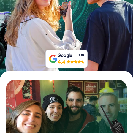
Tickets buchen
Gutscheine bestellen
Google
2.118
4,4