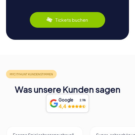
Tickets buchen
Was unsere Kunden sagen
Google
2.118
4,4