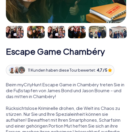
Escape Game Chambéry
11 Kunden haben diese Tour bewertet:
4,7 / 5
Beim myCityHunt Escape Game in Chambéry treten Sie in
die Fußstapfen von James Bond und Jason Bourne – und
das mitten in Chambéry!
Rücksichtslose Kriminelle drohen, die Welt ins Chaos zu
stürzen. Nur Sie und Ihre Spezialeinheit können sie
aufhalten! Bewaffnet mit Ihren Smartphones, Scharfsinn
und einer gehörigen Portion Mut heften Sie sich an ihre
Fersen, machen ihren geheimen Unterschlupf ausfindig