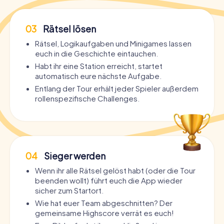
03
Rätsel lösen
Rätsel, Logikaufgaben und Minigames lassen
euch in die Geschichte eintauchen.
Habt ihr eine Station erreicht, startet
automatisch eure nächste Aufgabe.
Entlang der Tour erhält jeder Spieler außerdem
rollenspezifische Challenges.
04
Sieger werden
Wenn ihr alle Rätsel gelöst habt (oder die Tour
beenden wollt) führt euch die App wieder
sicher zum Startort.
Wie hat euer Team abgeschnitten? Der
gemeinsame Highscore verrät es euch!