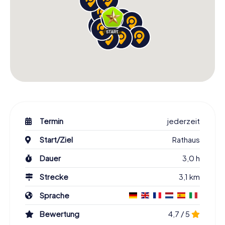
Termin
jederzeit
Start/Ziel
Rathaus
Dauer
3,0 h
Strecke
3,1 km
Sprache
Bewertung
4,7 / 5