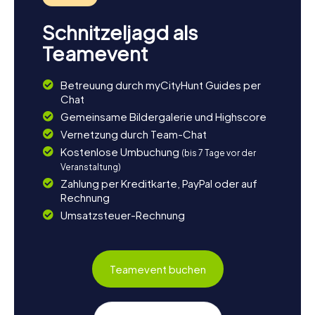
Schnitzeljagd als
Teamevent
Betreuung durch myCityHunt Guides per
Chat
Gemeinsame Bildergalerie und Highscore
Vernetzung durch Team-Chat
Kostenlose Umbuchung
(bis 7 Tage vor der
Veranstaltung)
Zahlung per Kreditkarte, PayPal oder auf
Rechnung
Umsatzsteuer-Rechnung
Teamevent buchen