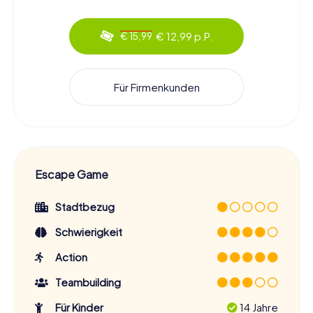
€ 12,99 p.P.
€ 15,99
Für Firmenkunden
Escape Game
Stadtbezug
Schwierigkeit
Action
Teambuilding
Für Kinder
14 Jahre