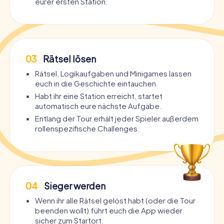
eurer ersten Station.
03
Rätsel lösen
Rätsel, Logikaufgaben und Minigames lassen
euch in die Geschichte eintauchen.
Habt ihr eine Station erreicht, startet
automatisch eure nächste Aufgabe.
Entlang der Tour erhält jeder Spieler außerdem
rollenspezifische Challenges.
04
Sieger werden
Wenn ihr alle Rätsel gelöst habt (oder die Tour
beenden wollt) führt euch die App wieder
sicher zum Startort.