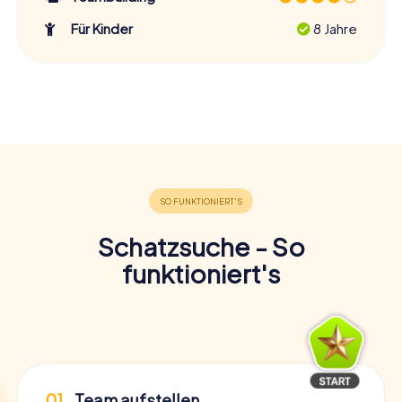
Für Kinder
8 Jahre
Schatzsuche - So
funktioniert's
01
Team aufstellen