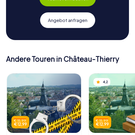
Angebot anfragen
Andere Touren in Château-Thierry
4,2
€ 15,99
€ 15,99
€ 12,99
€ 12,99