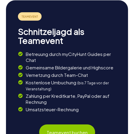
Schnitzeljagd als
Teamevent
Betreuung durch myCityHunt Guides per
Chat
Gemeinsame Bildergalerie und Highscore
Vernetzung durch Team-Chat
Kostenlose Umbuchung
(bis 7 Tage vor der
Veranstaltung)
Zahlung per Kreditkarte, PayPal oder auf
Rechnung
Umsatzsteuer-Rechnung
Teamevent buchen