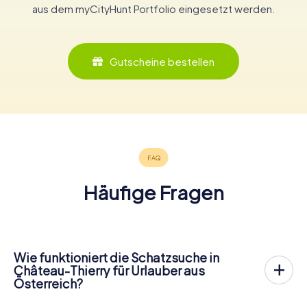
aus dem myCityHunt Portfolio eingesetzt werden.
Gutscheine bestellen
Häufige Fragen
Wie funktioniert die Schatzsuche in
Château-Thierry für Urlauber aus
Österreich?
Bei myCityHunt wird Château-Thierry zu eurem Spielfeld!