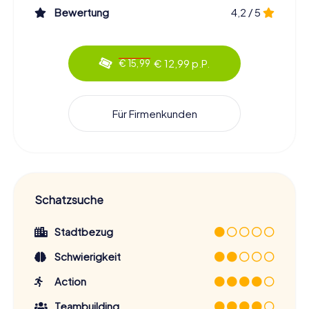
Bewertung
4,2 / 5
€ 12,99 p.P.
€ 15,99
Für Firmenkunden
Schatzsuche
Stadtbezug
Schwierigkeit
Action
Teambuilding