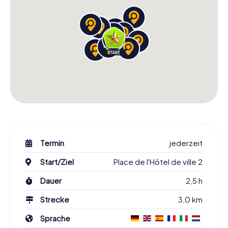
Termin
jederzeit
Start/Ziel
Place de l'Hôtel de ville 2
Dauer
2,5 h
Strecke
3,0 km
Sprache