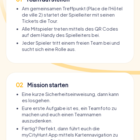
Am gemeinsamen Treffpunkt (Place de l'Hôtel
de ville 2) startet der Spielleiter mit seinen
Tickets die Tour.
Alle Mitspieler treten mittels des QR Codes
auf dem Handy des Spielleiters bei.
Jeder Spieler tritt einem freien Team bei und
sucht sich eine Rolle aus.
02
Mission starten
Eine kurze Sicherheitseinweisung, dann kann
es losgehen.
Eure erste Aufgabe ist es, ein Teamfoto zu
machen und euch einen Teamnamen
auszudenken.
Fertig? Perfekt, dann führt euch die
myCityHunt App mittels Kartennavigation zu