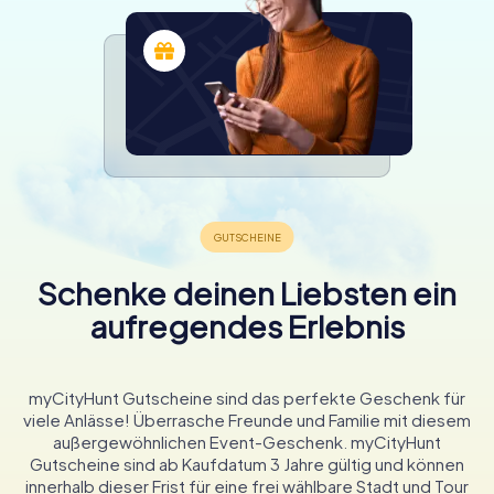
Schenke deinen Liebsten ein
aufregendes Erlebnis
myCityHunt Gutscheine sind das perfekte Geschenk für
viele Anlässe! Überrasche Freunde und Familie mit diesem
außergewöhnlichen Event-Geschenk. myCityHunt
Gutscheine sind ab Kaufdatum 3 Jahre gültig und können
innerhalb dieser Frist für eine frei wählbare Stadt und Tour