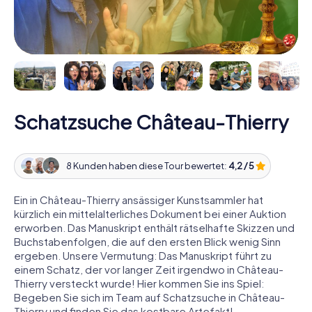
Schatzsuche Château-Thierry
8 Kunden haben diese Tour bewertet:
4,2 / 5
Ein in Château-Thierry ansässiger Kunstsammler hat
kürzlich ein mittelalterliches Dokument bei einer Auktion
erworben. Das Manuskript enthält rätselhafte Skizzen und
Buchstabenfolgen, die auf den ersten Blick wenig Sinn
ergeben. Unsere Vermutung: Das Manuskript führt zu
einem Schatz, der vor langer Zeit irgendwo in Château-
Thierry versteckt wurde! Hier kommen Sie ins Spiel:
Begeben Sie sich im Team auf Schatzsuche in Château-
Thierry und finden Sie das kostbare Artefakt!