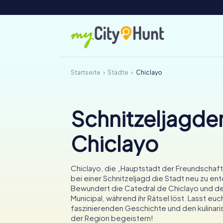
Startseite
Städte
Chiclayo
Schnitzeljagden
Chiclayo
Chiclayo, die „Hauptstadt der Freundschaft“
bei einer Schnitzeljagd die Stadt neu zu en
Bewundert die Catedral de Chiclayo und de
Municipal, während ihr Rätsel löst. Lasst euc
faszinierenden Geschichte und den kulina
der Region begeistern!