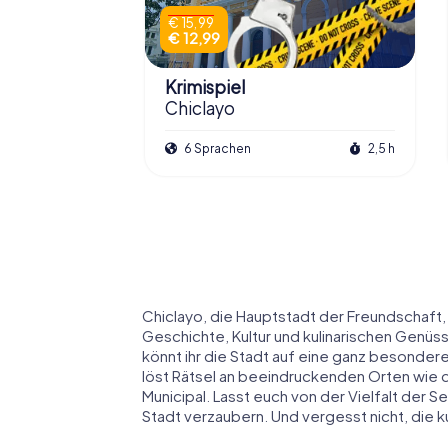
€ 15,99
€ 12,99
Krimispiel
Chiclayo
6 Sprachen
2,5 h
Chiclayo, die Hauptstadt der Freundschaft
Geschichte, Kultur und kulinarischen Genüs
könnt ihr die Stadt auf eine ganz besonde
löst Rätsel an beeindruckenden Orten wie 
Municipal. Lasst euch von der Vielfalt der
Stadt verzaubern. Und vergesst nicht, die k