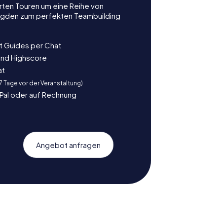
rten Touren um eine Reihe von
ljagden zum perfekten Teambuilding
t Guides per Chat
und Highscore
at
 7 Tage vor der Veranstaltung)
yPal oder auf Rechnung
Angebot anfragen