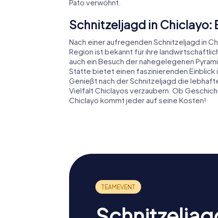
Pato verwöhnt.
Schnitzeljagd in Chiclayo: E
Nach einer aufregenden Schnitzeljagd in Ch
Region ist bekannt für ihre landwirtschaft
auch ein Besuch der nahegelegenen Pyrami
Stätte bietet einen faszinierenden Einblick
Genießt nach der Schnitzeljagd die lebhaft
Vielfalt Chiclayos verzaubern. Ob Geschichte,
Chiclayo kommt jeder auf seine Kosten!
Schnitzeljag