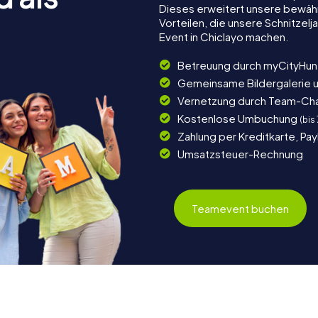
Dieses erweitert unsere bewäh
Vorteilen, die unsere Schnitze
Event in Chiclayo machen.
Betreuung durch myCityHun
Gemeinsame Bildergalerie 
Vernetzung durch Team-Ch
Kostenlose Umbuchung
(bis
Zahlung per Kreditkarte, Pa
Umsatzsteuer-Rechnung
Teamevent buchen