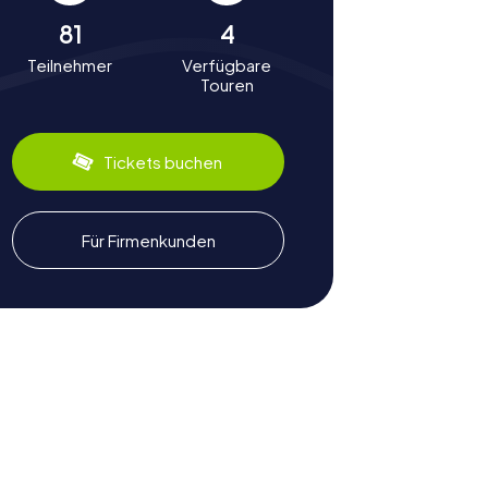
81
4
Teilnehmer
Verfügbare
Touren
Tickets buchen
Für Firmenkunden