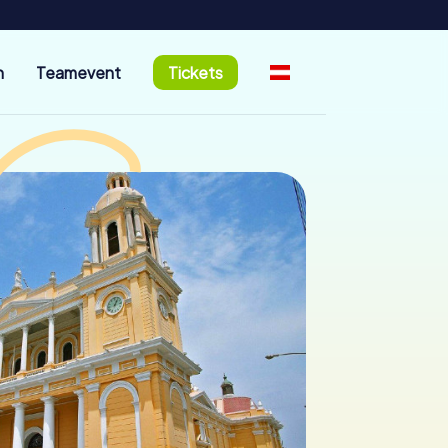
n
Teamevent
Tickets