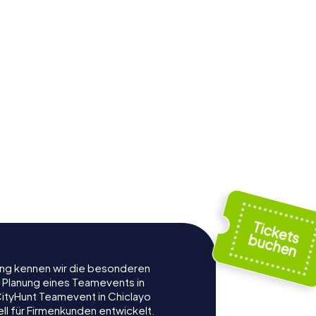
rung kennen wir die besonderen
r Planung eines Teamevents in
ityHunt Teamevent in Chiclayo
ell für Firmenkunden entwickelt.