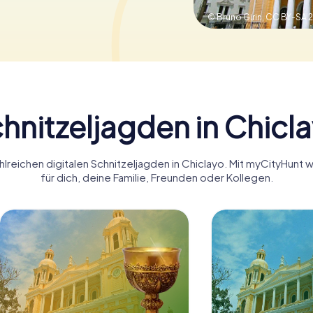
© Bruno Girin,
CC BY-SA 2
hnitzeljagden in Chicl
hlreichen digitalen Schnitzeljagden in Chiclayo. Mit myCityHunt 
für dich, deine Familie, Freunden oder Kollegen.