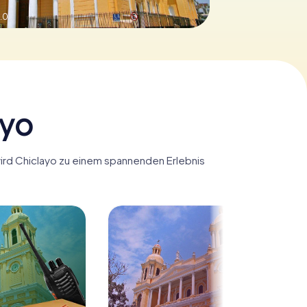
.0
ayo
wird Chiclayo zu einem spannenden Erlebnis