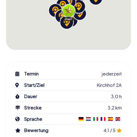
Termin
jederzeit
Start/Ziel
Kirchhof 2A
Dauer
3,0 h
Strecke
3,2 km
Sprache
Bewertung
4,1 / 5