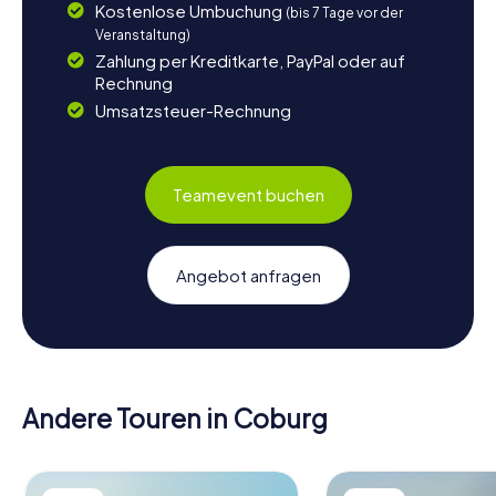
Kostenlose Umbuchung
(bis 7 Tage vor der
Veranstaltung)
Zahlung per Kreditkarte, PayPal oder auf
Rechnung
Umsatzsteuer-Rechnung
Teamevent buchen
Angebot anfragen
Andere Touren in Coburg