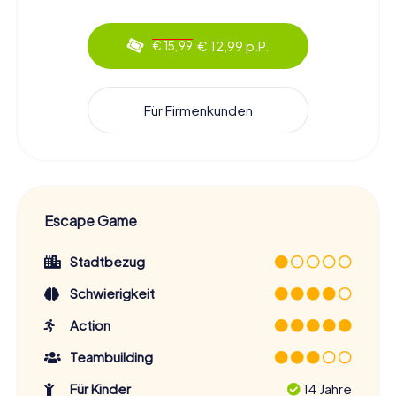
€ 12,99 p.P.
€ 15,99
Für Firmenkunden
Escape Game
Stadtbezug
Schwierigkeit
Action
Teambuilding
Für Kinder
14 Jahre