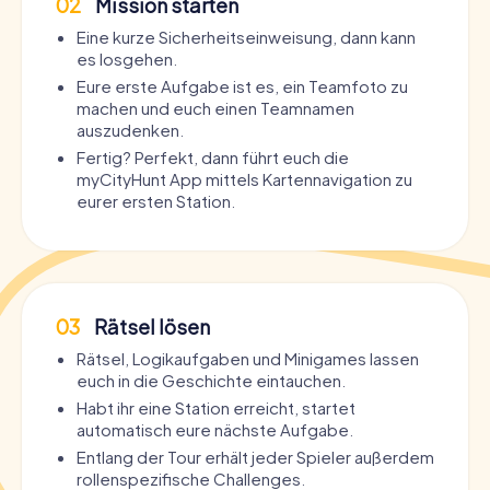
02
Mission starten
Eine kurze Sicherheitseinweisung, dann kann
es losgehen.
Eure erste Aufgabe ist es, ein Teamfoto zu
machen und euch einen Teamnamen
auszudenken.
Fertig? Perfekt, dann führt euch die
myCityHunt App mittels Kartennavigation zu
eurer ersten Station.
03
Rätsel lösen
Rätsel, Logikaufgaben und Minigames lassen
euch in die Geschichte eintauchen.
Habt ihr eine Station erreicht, startet
automatisch eure nächste Aufgabe.
Entlang der Tour erhält jeder Spieler außerdem
rollenspezifische Challenges.