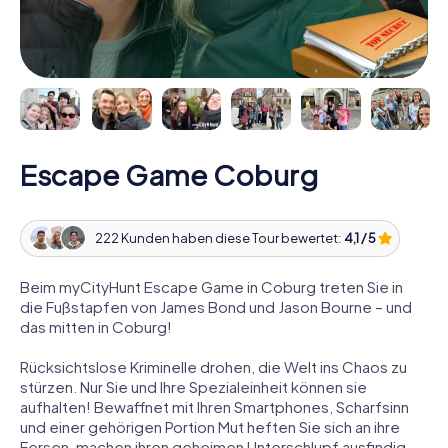
Escape Game Coburg
222 Kunden haben diese Tour bewertet:
4,1 / 5
Beim myCityHunt Escape Game in Coburg treten Sie in
die Fußstapfen von James Bond und Jason Bourne – und
das mitten in Coburg!
Rücksichtslose Kriminelle drohen, die Welt ins Chaos zu
stürzen. Nur Sie und Ihre Spezialeinheit können sie
aufhalten! Bewaffnet mit Ihren Smartphones, Scharfsinn
und einer gehörigen Portion Mut heften Sie sich an ihre
Fersen, machen ihren geheimen Unterschlupf ausfindig