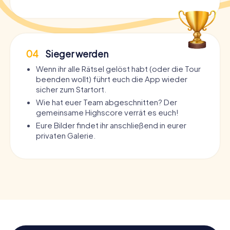
04
Sieger werden
Wenn ihr alle Rätsel gelöst habt (oder die Tour
beenden wollt) führt euch die App wieder
sicher zum Startort.
Wie hat euer Team abgeschnitten? Der
gemeinsame Highscore verrät es euch!
Eure Bilder findet ihr anschließend in eurer
privaten Galerie.