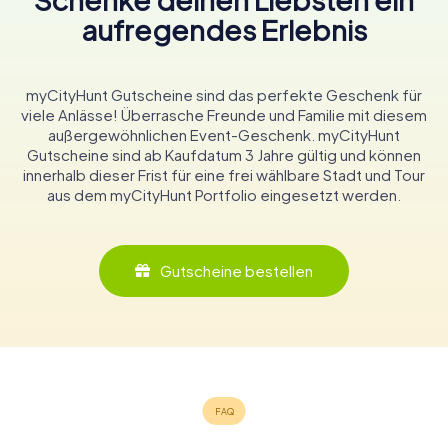
aufregendes Erlebnis
myCityHunt Gutscheine sind das perfekte Geschenk für
viele Anlässe! Überrasche Freunde und Familie mit diesem
außergewöhnlichen Event-Geschenk. myCityHunt
Gutscheine sind ab Kaufdatum 3 Jahre gültig und können
innerhalb dieser Frist für eine frei wählbare Stadt und Tour
aus dem myCityHunt Portfolio eingesetzt werden.
Gutscheine bestellen