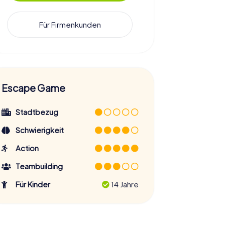
Für Firmenkunden
Escape Game
Stadtbezug
Schwierigkeit
Action
Teambuilding
Für Kinder
14 Jahre