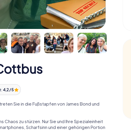
Cottbus
t:
4,2 / 5
reten Sie in die Fußstapfen von James Bond und
ns Chaos zu stürzen. Nur Sie und Ihre Spezialeinheit
Smartphones, Scharfsinn und einer gehörigen Portion