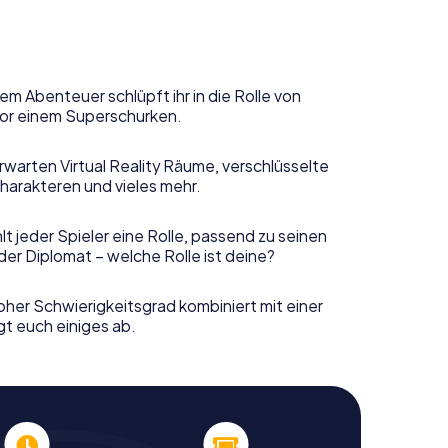
em Abenteuer schlüpft ihr in die Rolle von
or einem Superschurken.
rwarten Virtual Reality Räume, verschlüsselte
harakteren und vieles mehr.
t jeder Spieler eine Rolle, passend zu seinen
er Diplomat – welche Rolle ist deine?
her Schwierigkeitsgrad kombiniert mit einer
gt euch einiges ab.