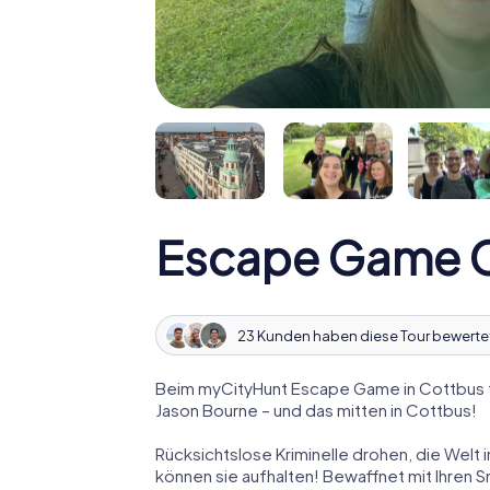
Escape Game 
23 Kunden haben diese Tour bewerte
Beim myCityHunt Escape Game in Cottbus t
Jason Bourne – und das mitten in Cottbus!
Rücksichtslose Kriminelle drohen, die Welt i
können sie aufhalten! Bewaffnet mit Ihren 