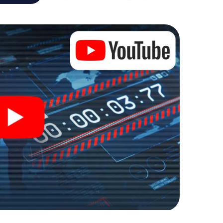
 die Bösewichte aufzuhalten. Im Gegensatz zu
zu stillen Helden: Sie verewigen sich mit Ihrem
 Zugang zu Ihrer ganz persönlichen Bildergalerie.
 zu Ihrem ganz persönlichen Erlebnisspielplatz.
r Spionage und Geheimagenten und verwandeln Sie