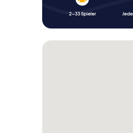
2-33 Spieler
Jeder