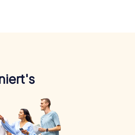
iert's