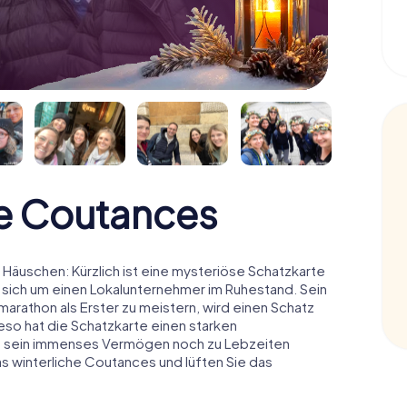
e Coutances
äuschen: Kürzlich ist eine mysteriöse Schatzkarte
 sich um einen Lokalunternehmer im Ruhestand. Sein
arathon als Erster zu meistern, wird einen Schatz
o hat die Schatzkarte einen starken
n sein immenses Vermögen noch zu Lebzeiten
as winterliche Coutances und lüften Sie das