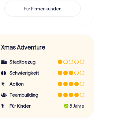
Für Firmenkunden
Xmas Adventure
Stadtbezug
Schwierigkeit
Action
Teambuilding
Für Kinder
8 Jahre