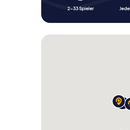
2-33 Spieler
Jeder