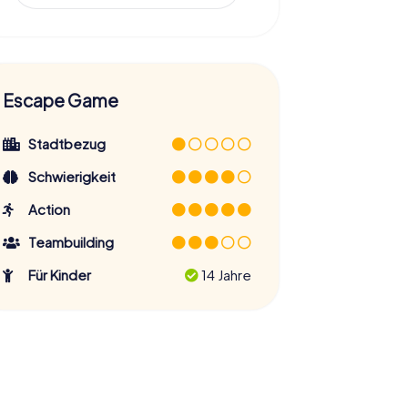
Escape Game
Stadtbezug
Schwierigkeit
Action
Teambuilding
Für Kinder
14 Jahre