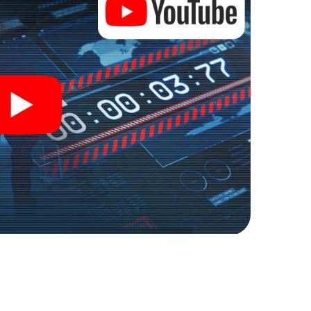
r Spionage und Geheimagenten und verwandeln Sie