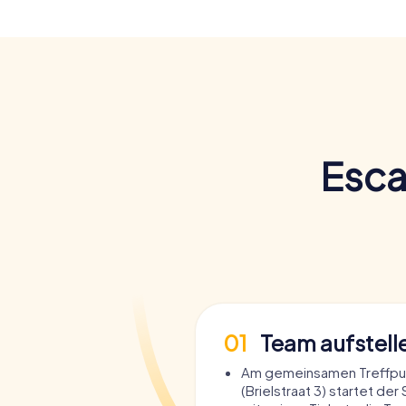
Esca
01
Team aufstell
Am gemeinsamen Treffpu
(Brielstraat 3) startet der 