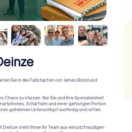
einze
eten Sie in die Fußstapfen von James Bond und
ns Chaos zu stürzen. Nur Sie und Ihre Spezialeinheit
Smartphones, Scharfsinn und einer gehörigen Portion
 ihren geheimen Unterschlupf ausfindig und retten
h Deinze steht Ihnen Ihr Team aus einsatzfreudigen