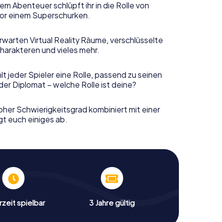
em Abenteuer schlüpft ihr in die Rolle von
or einem Superschurken.
rwarten Virtual Reality Räume, verschlüsselte
harakteren und vieles mehr.
t jeder Spieler eine Rolle, passend zu seinen
er Diplomat – welche Rolle ist deine?
her Schwierigkeitsgrad kombiniert mit einer
gt euch einiges ab.
zeit spielbar
3 Jahre gültig