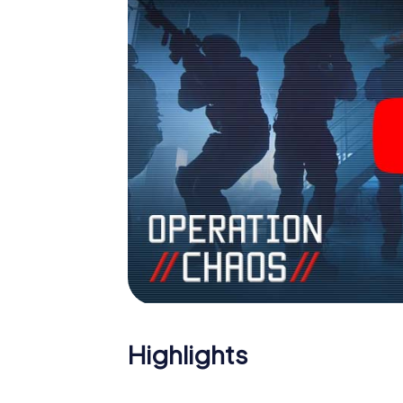
Holen Sie sich Ihre Tickets in die Welt de
Deinze in einen Outdoor Escape Room!
Highlights