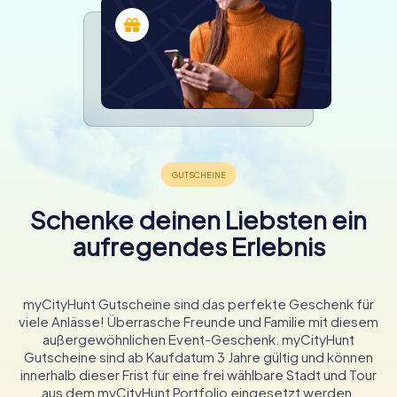
Schenke deinen Liebsten ein
aufregendes Erlebnis
myCityHunt Gutscheine sind das perfekte Geschenk für
viele Anlässe! Überrasche Freunde und Familie mit diesem
außergewöhnlichen Event-Geschenk. myCityHunt
Gutscheine sind ab Kaufdatum 3 Jahre gültig und können
innerhalb dieser Frist für eine frei wählbare Stadt und Tour
aus dem myCityHunt Portfolio eingesetzt werden.