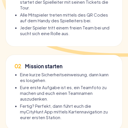
startet der Spielleiter mit seinen Tickets die
Tour.
Alle Mitspieler treten mittels des QR Codes
auf dem Handy des Spielleiters bei.
Jeder Spieler tritt einem freien Team bei und
sucht sich eine Rolle aus.
02
Mission starten
Eine kurze Sicherheitseinweisung, dann kann
es losgehen.
Eure erste Aufgabe ist es, ein Teamfoto zu
machen und euch einen Teamnamen
auszudenken.
Fertig? Perfekt, dann führt euch die
myCityHunt App mittels Kartennavigation zu
eurer ersten Station.