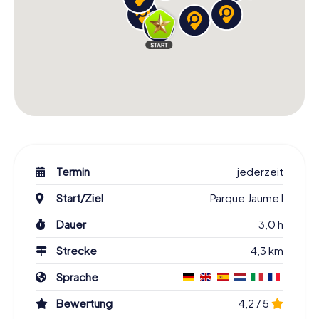
Termin
jederzeit
Start/Ziel
Parque Jaume I
Dauer
3,0 h
Strecke
4,3 km
Sprache
Bewertung
4,2 / 5