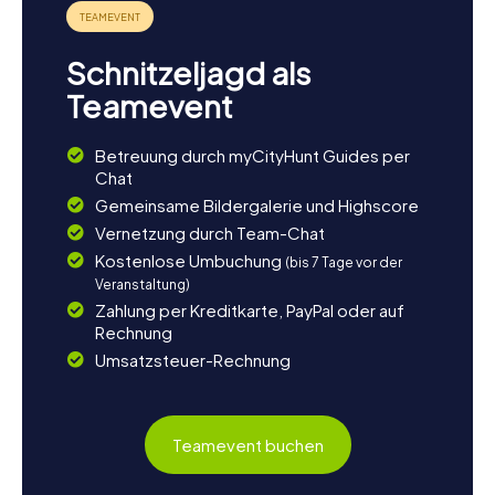
Schnitzeljagd als
Teamevent
Betreuung durch myCityHunt Guides per
Chat
Gemeinsame Bildergalerie und Highscore
Vernetzung durch Team-Chat
Kostenlose Umbuchung
(bis 7 Tage vor der
Veranstaltung)
Zahlung per Kreditkarte, PayPal oder auf
Rechnung
Umsatzsteuer-Rechnung
Teamevent buchen