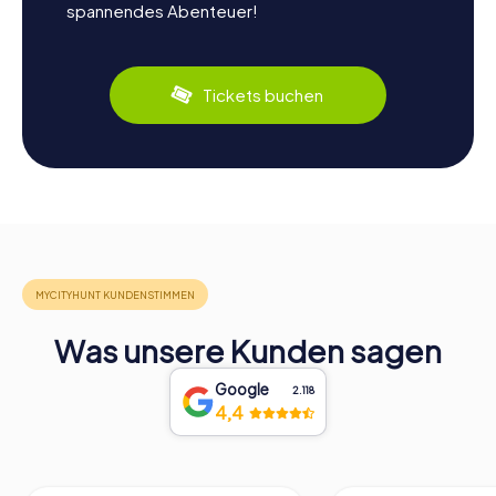
spannendes Abenteuer!
Tickets buchen
Was unsere Kunden sagen
Google
2.118
4,4