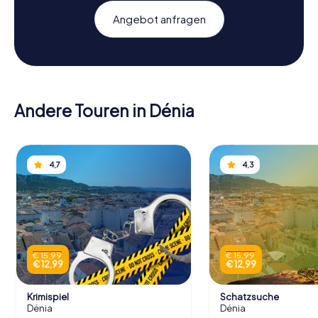
Angebot anfragen
Andere Touren in Dénia
4,7
4,3
€ 15,99
€ 15,99
€ 12,99
€ 12,99
Krimispiel
Schatzsuche
Dénia
Dénia