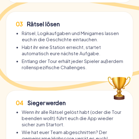
03
Rätsel lösen
Rätsel, Logikaufgaben und Minigames lassen
euch in die Geschichte eintauchen.
Habt ihr eine Station erreicht, startet
automatisch eure nächste Aufgabe.
Entlang der Tour erhält jeder Spieler außerdem
rollenspezifische Challenges.
04
Sieger werden
Wenn ihr alle Rätsel gelöst habt (oder die Tour
beenden wollt) führt euch die App wieder
sicher zum Startort.
Wie hat euer Team abgeschnitten? Der
gemeinsame Highscore verrät es euch!