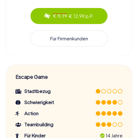
€ 12,99 p.P.
€ 15,99
Für Firmenkunden
Escape Game
Stadtbezug
Schwierigkeit
Action
Teambuilding
Für Kinder
14 Jahre