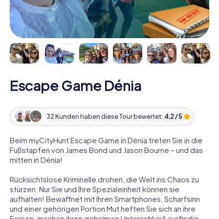
Escape Game Dénia
32 Kunden haben diese Tour bewertet:
4,2 / 5
Beim myCityHunt Escape Game in Dénia treten Sie in die
Fußstapfen von James Bond und Jason Bourne – und das
mitten in Dénia!
Rücksichtslose Kriminelle drohen, die Welt ins Chaos zu
stürzen. Nur Sie und Ihre Spezialeinheit können sie
aufhalten! Bewaffnet mit Ihren Smartphones, Scharfsinn
und einer gehörigen Portion Mut heften Sie sich an ihre
Fersen, machen ihren geheimen Unterschlupf ausfindig