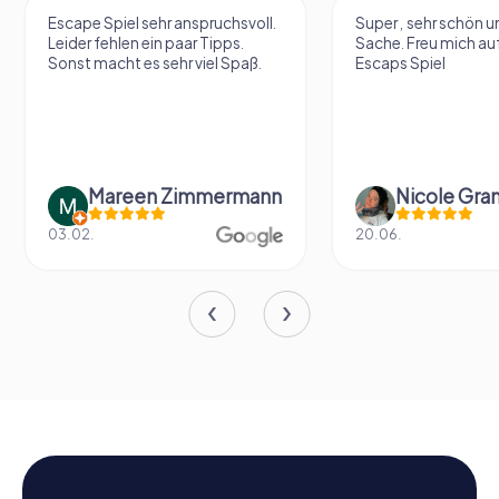
Escape Spiel sehr anspruchsvoll.
Super , sehr schön un
Leider fehlen ein paar Tipps.
Sache. Freu mich au
Sonst macht es sehr viel Spaß.
Escaps Spiel
Mareen Zimmermann
Nicole Gra
03.02.
20.06.