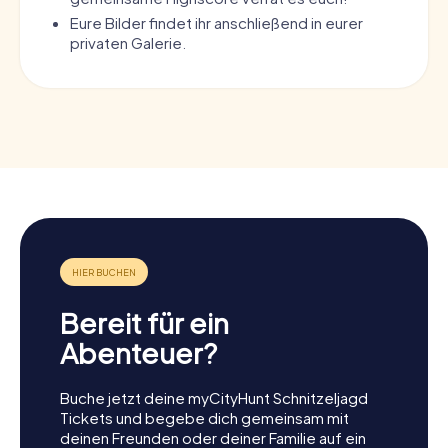
Eure Bilder findet ihr anschließend in eurer
privaten Galerie.
Bereit für ein
Abenteuer?
Buche jetzt deine myCityHunt Schnitzeljagd
Tickets und begebe dich gemeinsam mit
deinen Freunden oder deiner Familie auf ein