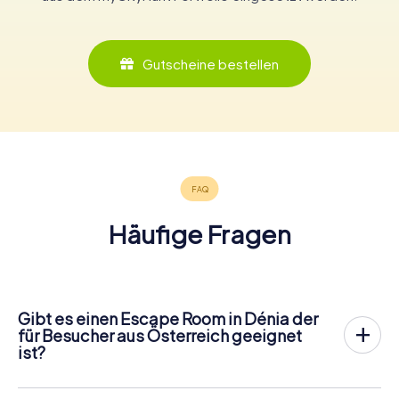
Gutscheine bestellen
Häufige Fragen
Gibt es einen Escape Room in Dénia der
für Besucher aus Österreich geeignet
ist?
In Dénia gibt es jetzt die Möglichkeit, ein
Outdoor Escape
Game in der Innenstadt von Dénia
zu spielen!