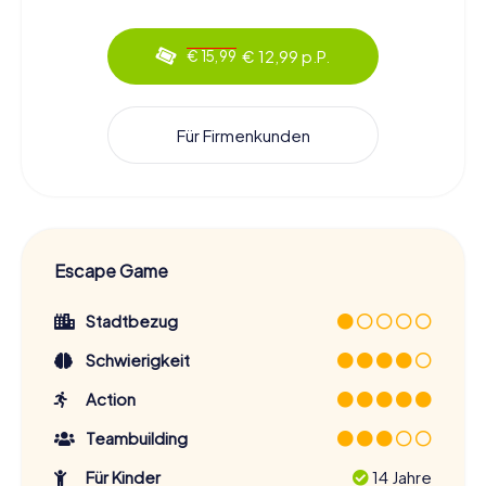
€ 12,99 p.P.
€ 15,99
Für Firmenkunden
Escape Game
Stadtbezug
Schwierigkeit
Action
Teambuilding
Für Kinder
14 Jahre