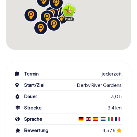
Termin
jederzeit
Start/Ziel
Derby River Gardens
Dauer
3,0 h
Strecke
3,4 km
Sprache
Bewertung
4,3 / 5