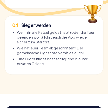
04
Sieger werden
Wenn ihr alle Rätsel gelöst habt (oder die Tour
beenden wollt) führt euch die App wieder
sicher zum Startort.
Wie hat euer Team abgeschnitten? Der
gemeinsame Highscore verrät es euch!
Eure Bilder findet ihr anschließend in eurer
privaten Galerie.