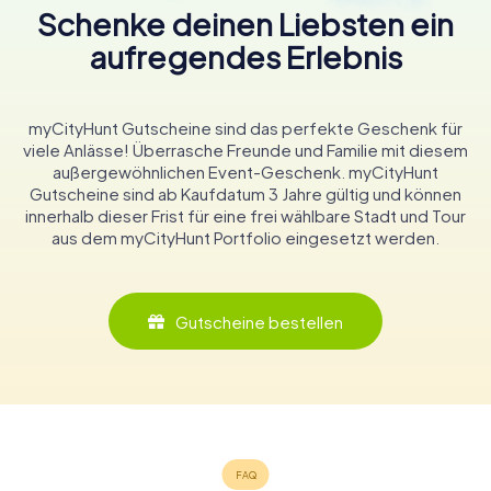
Schenke deinen Liebsten ein
aufregendes Erlebnis
myCityHunt Gutscheine sind das perfekte Geschenk für
viele Anlässe! Überrasche Freunde und Familie mit diesem
außergewöhnlichen Event-Geschenk. myCityHunt
Gutscheine sind ab Kaufdatum 3 Jahre gültig und können
innerhalb dieser Frist für eine frei wählbare Stadt und Tour
aus dem myCityHunt Portfolio eingesetzt werden.
Gutscheine bestellen