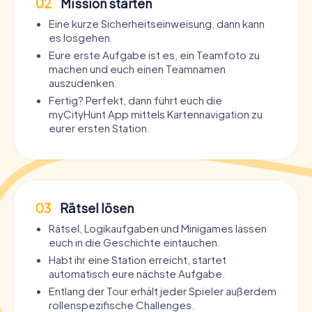
02
Mission starten
Eine kurze Sicherheitseinweisung, dann kann
es losgehen.
Eure erste Aufgabe ist es, ein Teamfoto zu
machen und euch einen Teamnamen
auszudenken.
Fertig? Perfekt, dann führt euch die
myCityHunt App mittels Kartennavigation zu
eurer ersten Station.
03
Rätsel lösen
Rätsel, Logikaufgaben und Minigames lassen
euch in die Geschichte eintauchen.
Habt ihr eine Station erreicht, startet
automatisch eure nächste Aufgabe.
Entlang der Tour erhält jeder Spieler außerdem
rollenspezifische Challenges.