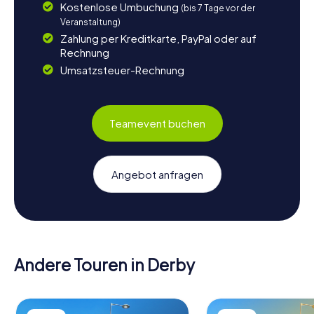
Kostenlose Umbuchung
(bis 7 Tage vor der
Veranstaltung)
Zahlung per Kreditkarte, PayPal oder auf
Rechnung
Umsatzsteuer-Rechnung
Teamevent buchen
Angebot anfragen
Andere Touren in Derby