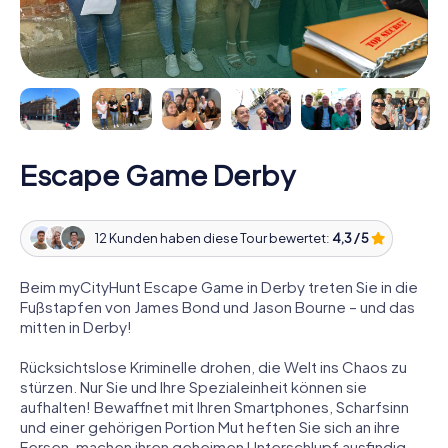
Escape Game Derby
12 Kunden haben diese Tour bewertet:
4,3 / 5
Beim myCityHunt Escape Game in Derby treten Sie in die
Fußstapfen von James Bond und Jason Bourne – und das
mitten in Derby!
Rücksichtslose Kriminelle drohen, die Welt ins Chaos zu
stürzen. Nur Sie und Ihre Spezialeinheit können sie
aufhalten! Bewaffnet mit Ihren Smartphones, Scharfsinn
und einer gehörigen Portion Mut heften Sie sich an ihre
Fersen, machen ihren geheimen Unterschlupf ausfindig