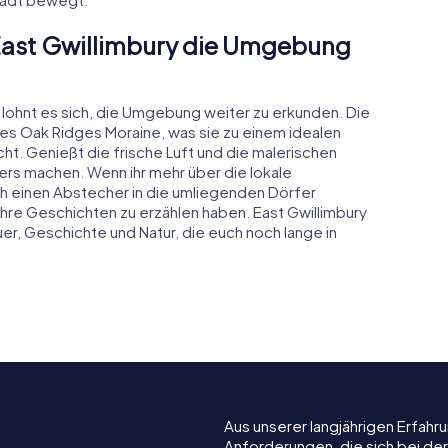
 East Gwillimbury die Umgebung
y lohnt es sich, die Umgebung weiter zu erkunden. Die
des Oak Ridges Moraine, was sie zu einem idealen
. Genießt die frische Luft und die malerischen
rs machen. Wenn ihr mehr über die lokale
ch einen Abstecher in die umliegenden Dörfer
ihre Geschichten zu erzählen haben. East Gwillimbury
r, Geschichte und Natur, die euch noch lange in
Aus unserer langjährigen Erfah
Anforderungen, die sich bei de