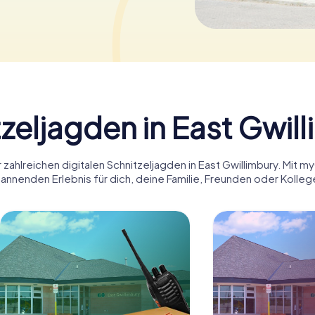
zeljagden in East Gwil
zahlreichen digitalen Schnitzeljagden in East Gwillimbury. Mit m
annenden Erlebnis für dich, deine Familie, Freunden oder Kolleg