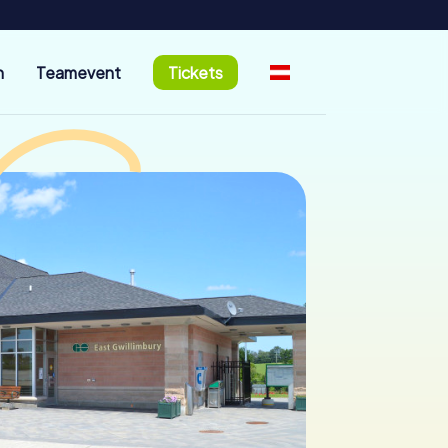
n
Teamevent
Tickets