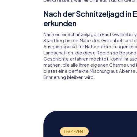
Nach der Schnitzeljagd in
erkunden
Nach eurer Schnitzeljagd in East Gwillimbur
Stadt liegt in der Nähe des Greenbelt und 
Ausgangspunkt für Naturentdeckungen macht
Landschaften, die diese Region so besonde
Geschichte erfahren möchtet, könnt ihr au
machen, die alle ihren eigenen Charme und 
bietet eine perfekte Mischung aus Abenteue
Erinnerung bleiben wird.