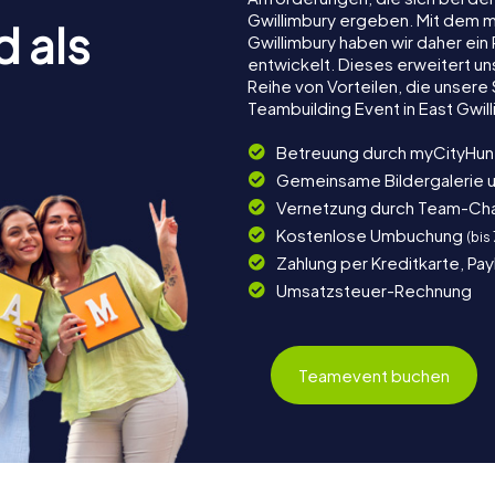
Gwillimbury ergeben. Mit dem 
d als
Gwillimbury haben wir daher ein
entwickelt. Dieses erweitert u
Reihe von Vorteilen, die unser
Teambuilding Event in East Gwil
Betreuung durch myCityHun
Gemeinsame Bildergalerie 
Vernetzung durch Team-Ch
Kostenlose Umbuchung
(bis
Zahlung per Kreditkarte, Pa
Umsatzsteuer-Rechnung
Teamevent buchen