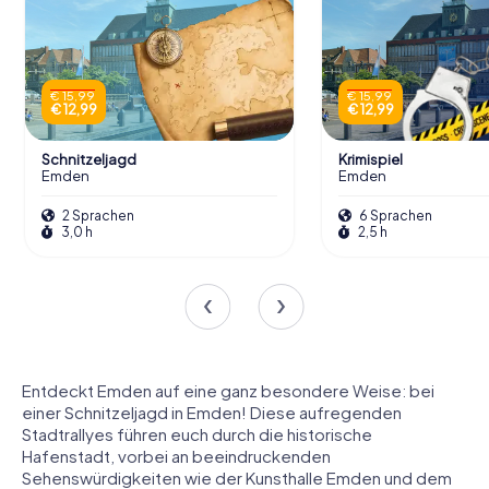
€ 15,99
€ 15,99
€ 12,99
€ 12,99
Schnitzeljagd
Krimispiel
Emden
Emden
2 Sprachen
6 Sprachen
3,0 h
2,5 h
Entdeckt Emden auf eine ganz besondere Weise: bei
einer Schnitzeljagd in Emden! Diese aufregenden
Stadtrallyes führen euch durch die historische
Hafenstadt, vorbei an beeindruckenden
Sehenswürdigkeiten wie der Kunsthalle Emden und dem