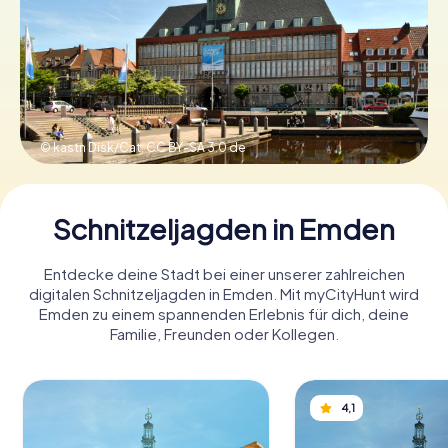
Tickets buchen
Gutscheine bestellen
© kastn Disk/Cat,
CC BY-SA 3.0 de
Schnitzeljagden in Emden
Entdecke deine Stadt bei einer unserer zahlreichen
digitalen Schnitzeljagden in Emden. Mit myCityHunt wird
Emden zu einem spannenden Erlebnis für dich, deine
Familie, Freunden oder Kollegen.
4,1