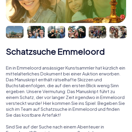
Schatzsuche Emmeloord
Ein in Emmeloord ansässiger Kunstsammler hat kürzlich ein
mittelalterliches Dokument bei einer Auktion erworben.
Das Manuskript enthält rätselhafte Skizzen und
Buchstabenfolgen, die auf den ersten Blick wenig Sinn
ergeben. Unsere Vermutung: Das Manuskript führt zu
einem Schatz, der vor langer Zeit irgendwo in Emmeloord
versteckt wurde! Hier kommen Sie ins Spiel: Begeben Sie
sich im Team auf Schatzsuche in Emmeloord und finden
Sie das kostbare Artefakt!
Sind Sie auf der Suche nach einem Abenteuer in