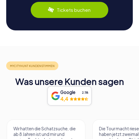
Tickets buchen
Was unsere Kunden sagen
Google
2.118
4,4
Wir hatten die Schatzsuche, die
Die Tour macht riese
ab 8 Jahren ist und mir und
haben jetzt zweimal 