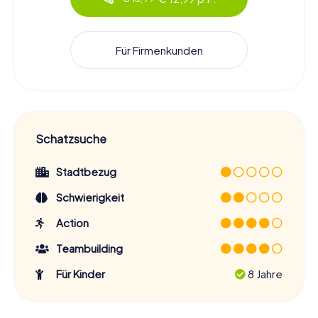
Für Firmenkunden
Schatzsuche
Stadtbezug
Schwierigkeit
Action
Teambuilding
Für Kinder
8 Jahre