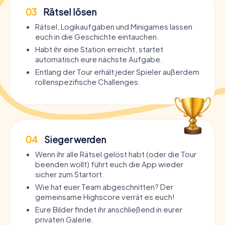
03
Rätsel lösen
Rätsel, Logikaufgaben und Minigames lassen
euch in die Geschichte eintauchen.
Habt ihr eine Station erreicht, startet
automatisch eure nächste Aufgabe.
Entlang der Tour erhält jeder Spieler außerdem
rollenspezifische Challenges.
04
Sieger werden
Wenn ihr alle Rätsel gelöst habt (oder die Tour
beenden wollt) führt euch die App wieder
sicher zum Startort.
Wie hat euer Team abgeschnitten? Der
gemeinsame Highscore verrät es euch!
Eure Bilder findet ihr anschließend in eurer
privaten Galerie.