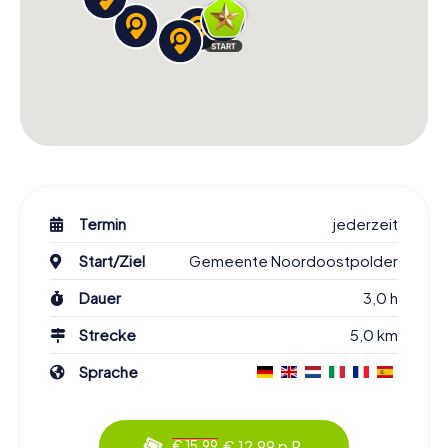
Termin
jederzeit
Start/Ziel
Gemeente Noordoostpolder
Dauer
3,0 h
Strecke
5,0 km
Sprache
€ 12,99 p.P.
€ 15,99