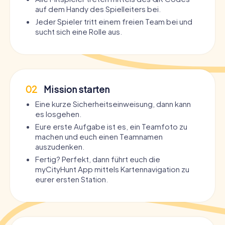
auf dem Handy des Spielleiters bei.
Jeder Spieler tritt einem freien Team bei und
sucht sich eine Rolle aus.
02
Mission starten
Eine kurze Sicherheitseinweisung, dann kann
es losgehen.
Eure erste Aufgabe ist es, ein Teamfoto zu
machen und euch einen Teamnamen
auszudenken.
Fertig? Perfekt, dann führt euch die
myCityHunt App mittels Kartennavigation zu
eurer ersten Station.