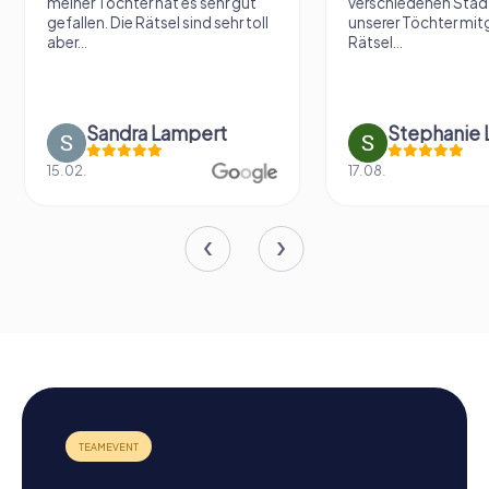
meiner Tochter hat es sehr gut
verschiedenen Städ
gefallen. Die Rätsel sind sehr toll
unserer Töchter mit
aber...
Rätsel...
Sandra Lampert
Stephanie L
15.02.
17.08.