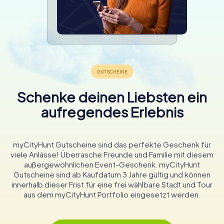
Schenke deinen Liebsten ein
aufregendes Erlebnis
myCityHunt Gutscheine sind das perfekte Geschenk für
viele Anlässe! Überrasche Freunde und Familie mit diesem
außergewöhnlichen Event-Geschenk. myCityHunt
Gutscheine sind ab Kaufdatum 3 Jahre gültig und können
innerhalb dieser Frist für eine frei wählbare Stadt und Tour
aus dem myCityHunt Portfolio eingesetzt werden.