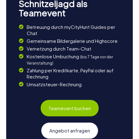
Schnitzeljagd als
Teamevent
Betreuung durch myCityHunt Guides per
Chat
Gemeinsame Bildergalerie und Highscore
Vernetzung durch Team-Chat
Kostenlose Umbuchung
(bis 7 Tage vor der
Veranstaltung)
Zahlung per Kreditkarte, PayPal oder auf
Rechnung
Umsatzsteuer-Rechnung
Teamevent buchen
Angebot anfragen