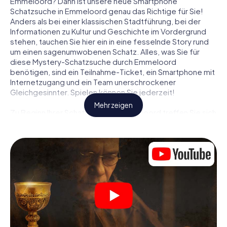
Emmeloord? Dann ist unsere neue Smartphone
Schatzsuche in Emmeloord genau das Richtige für Sie!
Anders als bei einer klassischen Stadtführung, bei der
Informationen zu Kultur und Geschichte im Vordergrund
stehen, tauchen Sie hier ein in eine fesselnde Story rund
um einen sagenumwobenen Schatz. Alles, was Sie für
diese Mystery-Schatzsuche durch Emmeloord
benötigen, sind ein Teilnahme-Ticket, ein Smartphone mit
Internetzugang und ein Team unerschrockener
Gleichgesinnter. Spielen können Sie jederzeit!
Mehr zeigen
Zu Beginn Ihrer Schatzsuche in Emmeloord treffen Sie sich
an einem zentralen Ort zum gemeinsamen Briefing. Dann
werden die Rollen verteilt. Wer aus Ihrem Team ist ein
geborener Spurensucher? Wer ein waschechter
Abenteurer? Und wer hat das Zeug zum Code-Knacker?
Bei unserer Schatzsuche in Emmeloord ist für jeden
Spieler die passende Rolle dabei.
Sind die Rollen verteilt, kann die Krimi-Schatzsuche durch
Emmeloord losgehen: An den unterschiedlichsten Orten
in der Stadt knacken Sie verschlüsselte Codes, lösen
knifflige Logikaufgaben und fahnden nach Spuren und