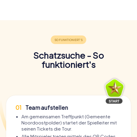
Schatzsuche - So
funktioniert's
01
Team aufstellen
Am gemeinsamen Treffpunkt (Gemeente
Noordoostpolder) startet der Spielleiter mit
seinen Tickets die Tour.
Alle Mitspieler treten mittels des QR Codes