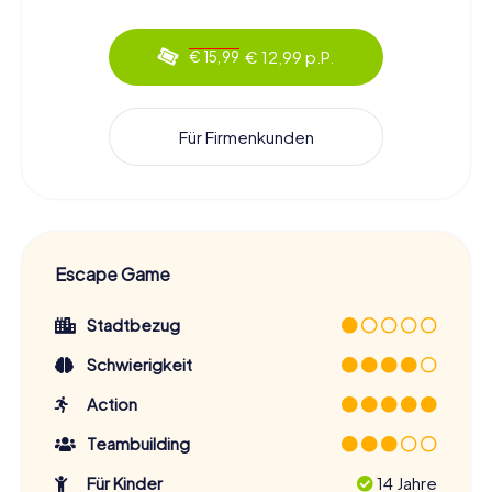
€ 12,99 p.P.
€ 15,99
Für Firmenkunden
Escape Game
Stadtbezug
Schwierigkeit
Action
Teambuilding
Für Kinder
14 Jahre