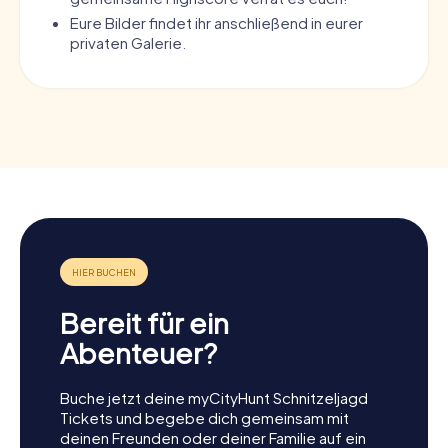
Eure Bilder findet ihr anschließend in eurer
privaten Galerie.
Bereit für ein
Abenteuer?
Buche jetzt deine myCityHunt Schnitzeljagd
Tickets und begebe dich gemeinsam mit
deinen Freunden oder deiner Familie auf ein