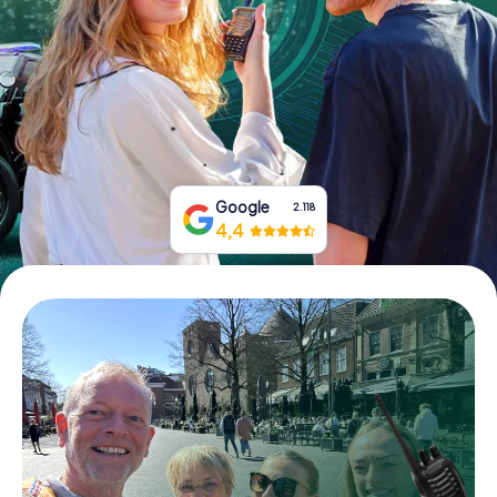
Tickets buchen
Gutscheine bestellen
Google
2.118
4,4