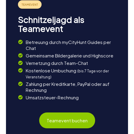
Schnitzeljagd als
Teamevent
Betreuung durch myCityHunt Guides per
Chat
Gemeinsame Bildergalerie und Highscore
Vernetzung durch Team-Chat
Kostenlose Umbuchung
(bis 7 Tage vor der
Veranstaltung)
Zahlung per Kreditkarte, PayPal oder auf
Rechnung
Umsatzsteuer-Rechnung
Teamevent buchen