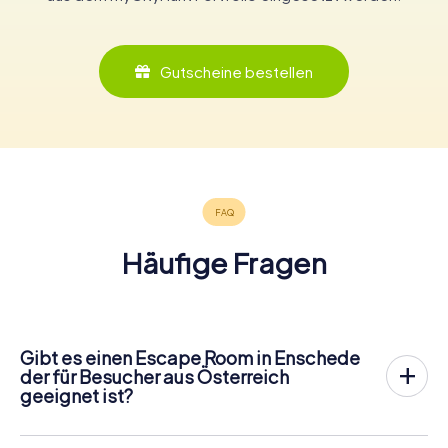
Gutscheine bestellen
Häufige Fragen
Gibt es einen Escape Room in Enschede
der für Besucher aus Österreich
geeignet ist?
In Enschede gibt es jetzt die Möglichkeit, ein
Outdoor
Escape Game in der Innenstadt von Enschede
zu spielen!