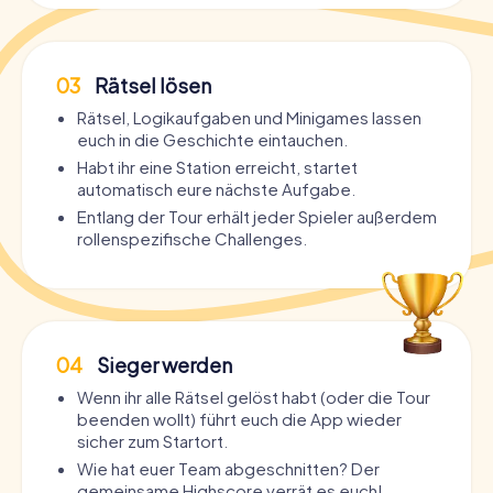
03
Rätsel lösen
Rätsel, Logikaufgaben und Minigames lassen
euch in die Geschichte eintauchen.
Habt ihr eine Station erreicht, startet
automatisch eure nächste Aufgabe.
Entlang der Tour erhält jeder Spieler außerdem
rollenspezifische Challenges.
04
Sieger werden
Wenn ihr alle Rätsel gelöst habt (oder die Tour
beenden wollt) führt euch die App wieder
sicher zum Startort.
Wie hat euer Team abgeschnitten? Der
gemeinsame Highscore verrät es euch!