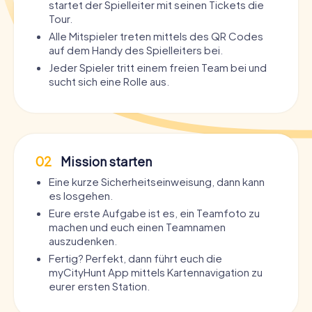
startet der Spielleiter mit seinen Tickets die
Tour.
Alle Mitspieler treten mittels des QR Codes
auf dem Handy des Spielleiters bei.
Jeder Spieler tritt einem freien Team bei und
sucht sich eine Rolle aus.
02
Mission starten
Eine kurze Sicherheitseinweisung, dann kann
es losgehen.
Eure erste Aufgabe ist es, ein Teamfoto zu
machen und euch einen Teamnamen
auszudenken.
Fertig? Perfekt, dann führt euch die
myCityHunt App mittels Kartennavigation zu
eurer ersten Station.