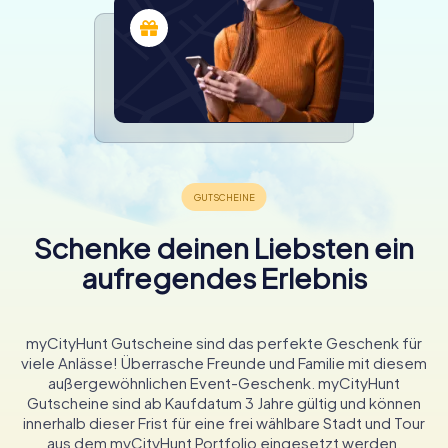
Schenke deinen Liebsten ein
aufregendes Erlebnis
myCityHunt Gutscheine sind das perfekte Geschenk für
viele Anlässe! Überrasche Freunde und Familie mit diesem
außergewöhnlichen Event-Geschenk. myCityHunt
Gutscheine sind ab Kaufdatum 3 Jahre gültig und können
innerhalb dieser Frist für eine frei wählbare Stadt und Tour
aus dem myCityHunt Portfolio eingesetzt werden.