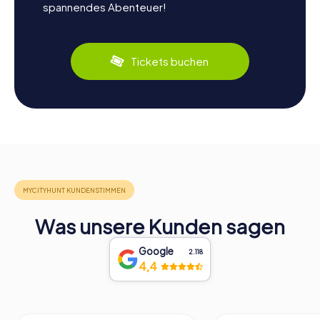
spannendes Abenteuer!
Tickets buchen
Was unsere Kunden sagen
Google
2.118
4,4