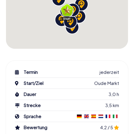
Termin
jederzeit
Start/Ziel
Oude Markt
Dauer
3,0 h
Strecke
3,5 km
Sprache
Bewertung
4,2 / 5