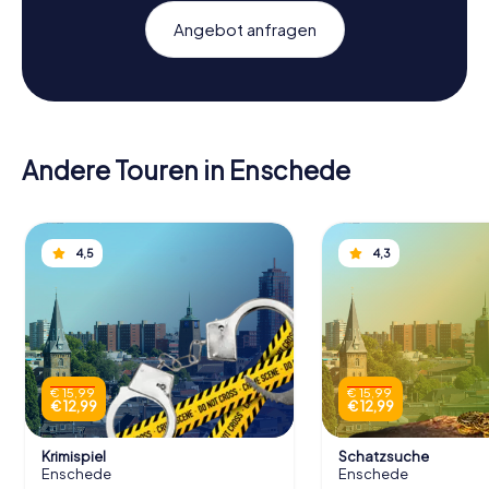
Angebot anfragen
Andere Touren in Enschede
4,5
4,3
€ 15,99
€ 15,99
€ 12,99
€ 12,99
Krimispiel
Schatzsuche
Enschede
Enschede