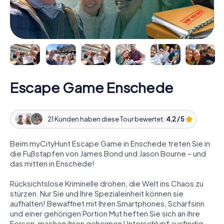
Escape Game Enschede
21 Kunden haben diese Tour bewertet:
4,2 / 5
Beim myCityHunt Escape Game in Enschede treten Sie in
die Fußstapfen von James Bond und Jason Bourne – und
das mitten in Enschede!
Rücksichtslose Kriminelle drohen, die Welt ins Chaos zu
stürzen. Nur Sie und Ihre Spezialeinheit können sie
aufhalten! Bewaffnet mit Ihren Smartphones, Scharfsinn
und einer gehörigen Portion Mut heften Sie sich an ihre
Fersen, machen ihren geheimen Unterschlupf ausfindig