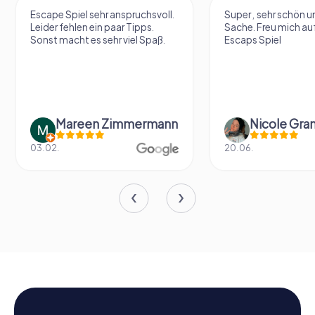
Escape Spiel sehr anspruchsvoll.
Super , sehr schön un
Leider fehlen ein paar Tipps.
Sache. Freu mich au
Sonst macht es sehr viel Spaß.
Escaps Spiel
Mareen Zimmermann
Nicole Gra
03.02.
20.06.