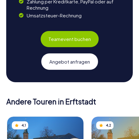
Zahlung per Kreditkarte, PayPal oder auf
Rechnung
Umsatzsteuer-Rechnung
Teamevent buchen
Angebot anfragen
Andere Touren in Erftstadt
4,1
4,2