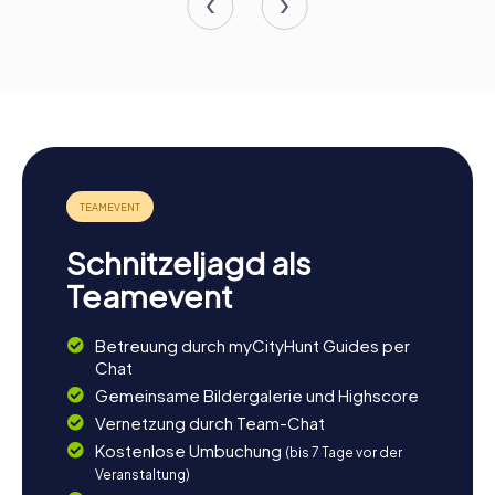
Schnitzeljagd als
Teamevent
Betreuung durch myCityHunt Guides per
Chat
Gemeinsame Bildergalerie und Highscore
Vernetzung durch Team-Chat
Kostenlose Umbuchung
(bis 7 Tage vor der
Veranstaltung)