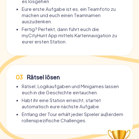
es losgehen.
Eure erste Aufgabe ist es, ein Teamfoto zu
machen und euch einen Teamnamen
auszudenken.
Fertig? Perfekt, dann führt euch die
myCityHunt App mittels Kartennavigation zu
eurer ersten Station.
03
Rätsel lösen
Rätsel, Logikaufgaben und Minigames lassen
euch in die Geschichte eintauchen.
Habt ihr eine Station erreicht, startet
automatisch eure nächste Aufgabe.
Entlang der Tour erhält jeder Spieler außerdem
rollenspezifische Challenges.