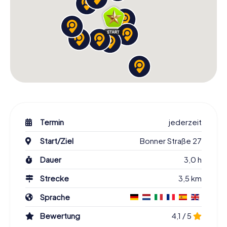
Termin
jederzeit
Start/Ziel
Bonner Straße 27
Dauer
3,0 h
Strecke
3,5 km
Sprache
Bewertung
4,1 / 5