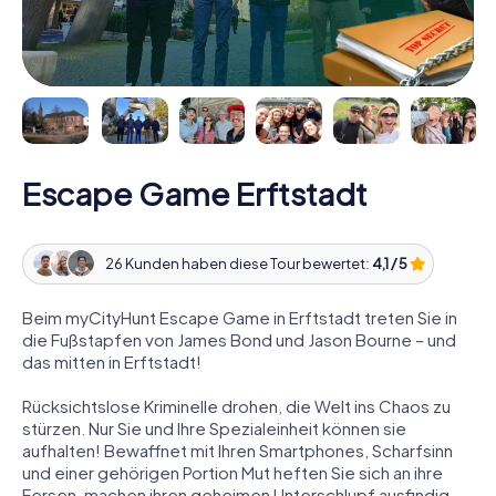
Escape Game Erftstadt
26 Kunden haben diese Tour bewertet:
4,1 / 5
Beim myCityHunt Escape Game in Erftstadt treten Sie in
die Fußstapfen von James Bond und Jason Bourne – und
das mitten in Erftstadt!
Rücksichtslose Kriminelle drohen, die Welt ins Chaos zu
stürzen. Nur Sie und Ihre Spezialeinheit können sie
aufhalten! Bewaffnet mit Ihren Smartphones, Scharfsinn
und einer gehörigen Portion Mut heften Sie sich an ihre
Fersen, machen ihren geheimen Unterschlupf ausfindig