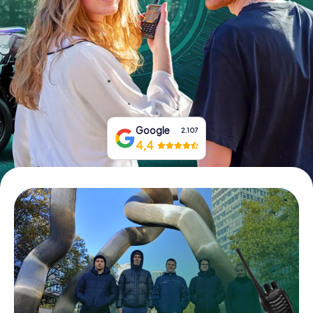
Tickets buchen
Gutscheine bestellen
Google
2.107
4,4