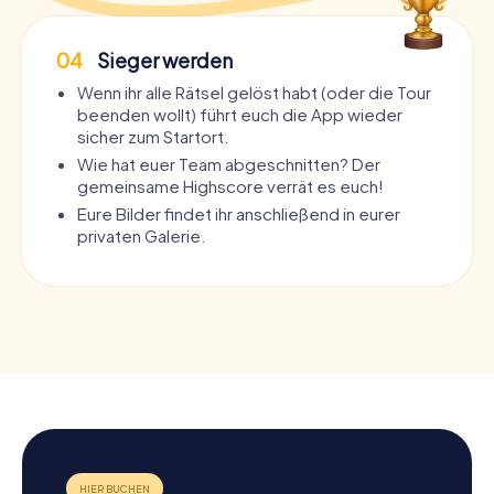
04
Sieger werden
Wenn ihr alle Rätsel gelöst habt (oder die Tour
beenden wollt) führt euch die App wieder
sicher zum Startort.
Wie hat euer Team abgeschnitten? Der
gemeinsame Highscore verrät es euch!
Eure Bilder findet ihr anschließend in eurer
privaten Galerie.