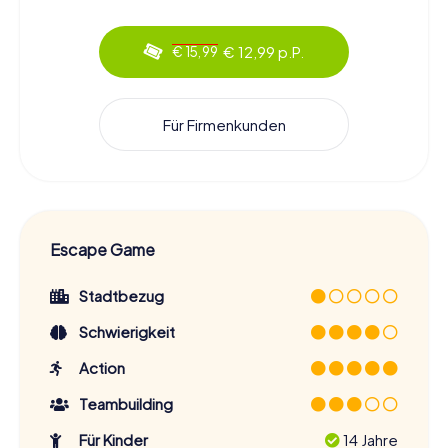
€ 12,99 p.P.
€ 15,99
Für Firmenkunden
Escape Game
Stadtbezug
Schwierigkeit
Action
Teambuilding
Für Kinder
14 Jahre