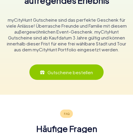
aufregendes Erlebnis
myCityHunt Gutscheine sind das perfekte Geschenk für
viele Anlässe! Überrasche Freunde und Familie mit diesem
außergewöhnlichen Event-Geschenk. myCityHunt
Gutscheine sind ab Kaufdatum 3 Jahre gültig und können
innerhalb dieser Frist für eine frei wählbare Stadt und Tour
aus dem myCityHunt Portfolio eingesetzt werden.
Gutscheine bestellen
Häufige Fragen