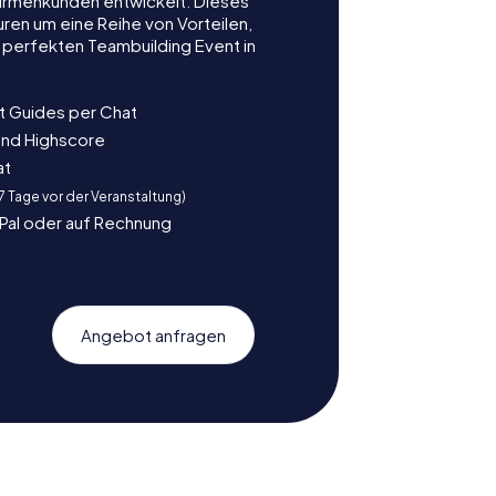
r Firmenkunden entwickelt. Dieses
ren um eine Reihe von Vorteilen,
 perfekten Teambuilding Event in
t Guides per Chat
und Highscore
at
 7 Tage vor der Veranstaltung)
yPal oder auf Rechnung
Angebot anfragen