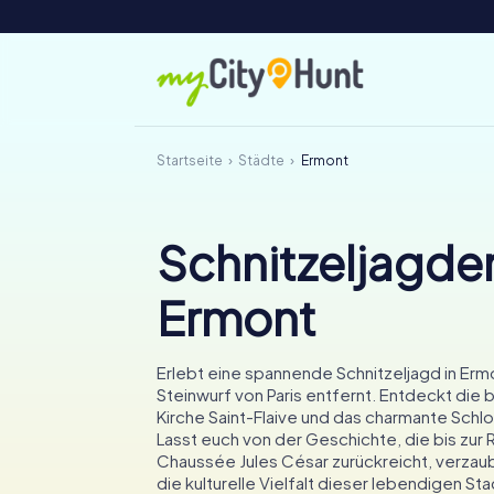
Startseite
Städte
Ermont
Schnitzeljagden
Ermont
Erlebt eine spannende Schnitzeljagd in Ermo
Steinwurf von Paris entfernt. Entdeckt di
Kirche Saint-Flaive und das charmante Schl
Lasst euch von der Geschichte, die bis zur
Chaussée Jules César zurückreicht, verzau
die kulturelle Vielfalt dieser lebendigen Sta