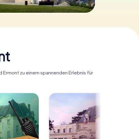
nt
ird Ermont zu einem spannenden Erlebnis für