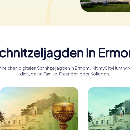
chnitzeljagden in Ermo
lreichen digitalen Schnitzeljagden in Ermont. Mit myCityHunt w
dich, deine Familie, Freunden oder Kollegen.