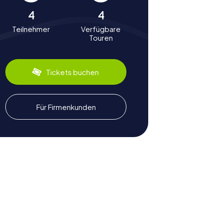
4
4
Teilnehmer
Verfügbare
Touren
Tickets buchen
Für Firmenkunden