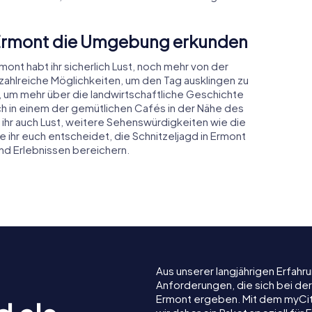
n Ermont die Umgebung erkunden
mont habt ihr sicherlich Lust, noch mehr von der
ahlreiche Möglichkeiten, um den Tag ausklingen zu
, um mehr über die landwirtschaftliche Geschichte
ch in einem der gemütlichen Cafés in der Nähe des
ihr auch Lust, weitere Sehenswürdigkeiten wie die
 ihr euch entscheidet, die Schnitzeljagd in Ermont
nd Erlebnissen bereichern.
Aus unserer langjährigen Erfah
Anforderungen, die sich bei de
Ermont ergeben. Mit dem myCi