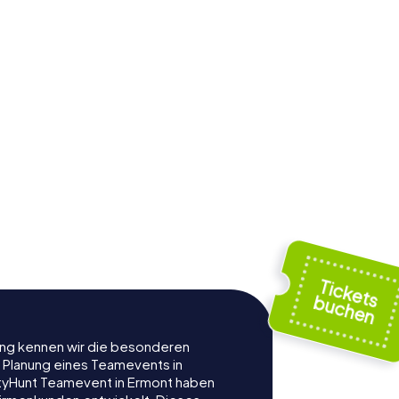
rung kennen wir die besonderen
r Planung eines Teamevents in
tyHunt Teamevent in Ermont haben