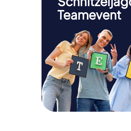
Schnitzeljag
Teamevent