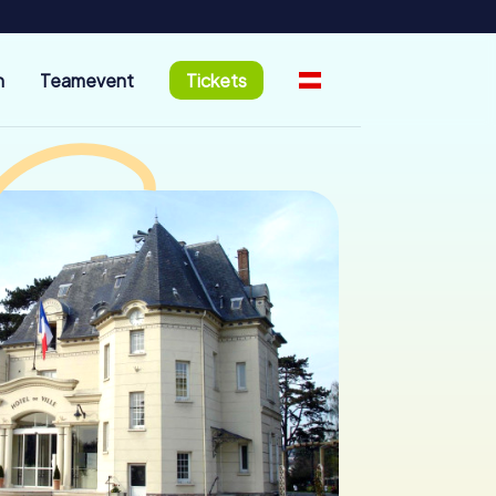
n
Teamevent
Tickets