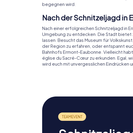
begegnen wird.
Nach der Schnitzeljagd i
Nach einer erfolgreichen Schnitzeljagd in Er
Umgebung zu entdecken. Die Stadt bietet z
lassen. Besucht das Museum für Volkskunst
der Region zu erfahren, oder entspannt eu
Bahnhofs Ermont-Eaubonne. Vielleicht habt 
église du Sacré-Cœur zu erkunden. Egal, wie
wird euch mit unvergesslichen Eindrücken u