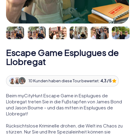
Escape Game Esplugues de
Llobregat
10 Kunden haben diese Tour bewertet:
4,3 / 5
Beim myCityHunt Escape Game in Esplugues de
Llobregat treten Sie in die Fußstapfen von James Bond
und Jason Bourne – und das mitten in Esplugues de
Llobregat!
Rücksichtslose Kriminelle drohen, die Welt ins Chaos zu
stürzen. Nur Sie und Ihre Spezialeinheit können sie