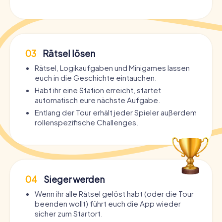
03
Rätsel lösen
Rätsel, Logikaufgaben und Minigames lassen
euch in die Geschichte eintauchen.
Habt ihr eine Station erreicht, startet
automatisch eure nächste Aufgabe.
Entlang der Tour erhält jeder Spieler außerdem
rollenspezifische Challenges.
04
Sieger werden
Wenn ihr alle Rätsel gelöst habt (oder die Tour
beenden wollt) führt euch die App wieder
sicher zum Startort.