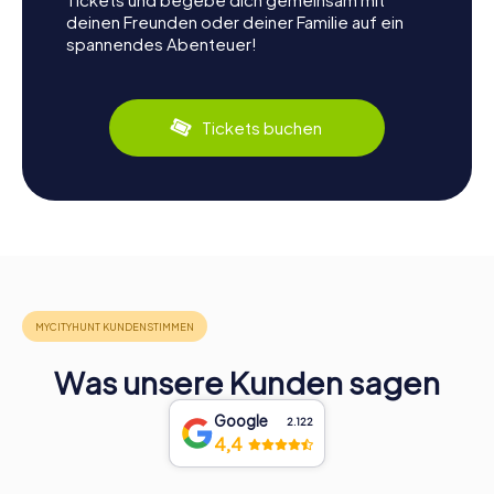
deinen Freunden oder deiner Familie auf ein
spannendes Abenteuer!
Tickets buchen
Was unsere Kunden sagen
Google
2.122
4,4