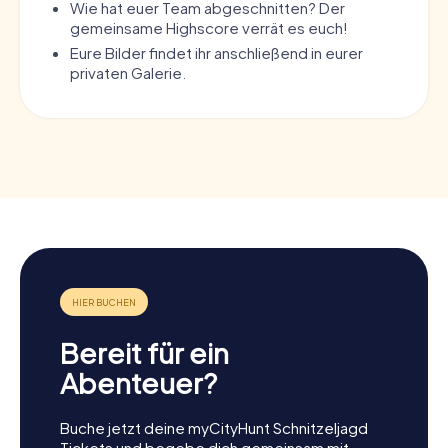
Wie hat euer Team abgeschnitten? Der
gemeinsame Highscore verrät es euch!
Eure Bilder findet ihr anschließend in eurer
privaten Galerie.
Bereit für ein
Abenteuer?
Buche jetzt deine myCityHunt Schnitzeljagd
Tickets und begebe dich gemeinsam mit