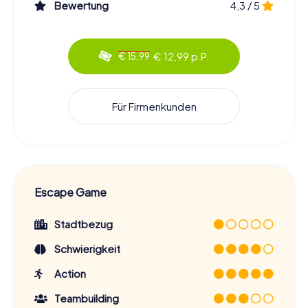
Bewertung
4,3 / 5
€ 12,99 p.P.
€ 15,99
Für Firmenkunden
Escape Game
Stadtbezug
Schwierigkeit
Action
Teambuilding