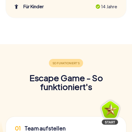
Für Kinder
14 Jahre
Escape Game - So
funktioniert's
01
Team aufstellen