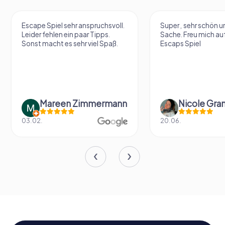
Escape Spiel sehr anspruchsvoll.
Super , sehr schön un
Leider fehlen ein paar Tipps.
Sache. Freu mich au
Sonst macht es sehr viel Spaß.
Escaps Spiel
Mareen Zimmermann
Nicole Gra
03.02.
20.06.