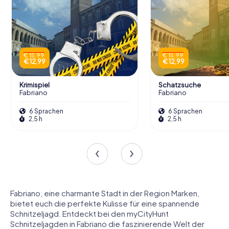
€ 15,99
€ 15,99
€ 12,99
€ 12,99
Krimispiel
Schatzsuche
Fabriano
Fabriano
6 Sprachen
6 Sprachen
2,5 h
2,5 h
Fabriano, eine charmante Stadt in der Region Marken,
bietet euch die perfekte Kulisse für eine spannende
Schnitzeljagd. Entdeckt bei den myCityHunt
Schnitzeljagden in Fabriano die faszinierende Welt der