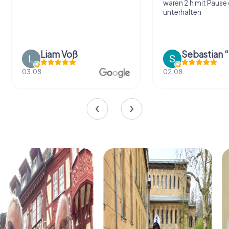
waren 2 h mit Pause
unterhalten
Liam Voß
03.08.
02.08.